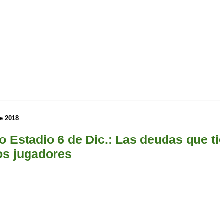
e 2018
o Estadio 6 de Dic.: Las deudas que t
os jugadores