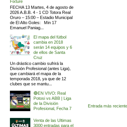
Fixture
FECHA 13 Martes, 4 de agosto de
2026 A.B.B. 4 - 1 CD Totora Real
Oruro – 15:00 – Estadio Municipal
de El Alto Goles: Min 17
Emanuel Paniag...
El mapa del fútbol
cambia en 2018
serán 14 equipos y 6
de ellos de Santa
Cruz
Un drástico cambio sufrirá la
División Profesional (antes Liga),
que cambiará el mapa de la
temporada 2018, ya que de 12
clubes que se mantu...
🔴EN VIVO: Real
Potosi vs ABB | Liga
de la División
Entrada más recient
Profesional, Fecha 7
Venta de las Ultimas
3000 entradas para el