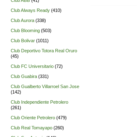
Club ABB
(41)
Club Always Ready
(410)
Club Aurora
(338)
Club Blooming
(503)
Club Bolivar
(1011)
Club Deportivo Totora Real Oruro
(45)
Club FC Universitario
(72)
Club Guabira
(331)
Club Gualberto Villarroel San Jose
(142)
Club Independiente Petrolero
(261)
Club Oriente Petrolero
(479)
Club Real Tomayapo
(260)