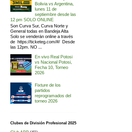
Bolivia vs Argentina,
lunes 11 de
septiembre desde las
12 pm SOLO ONLINE
Son Curva Sur, Curva Norte y
General todas en Bandeja Alta
Solo se venderán online a través
de https://ticketeg.com/#/ Desde
las 12pm. NO ...
En vivo Real Potosi
vs Nacional Potosi,
Fecha 10, Torneo
2026
Fixture de los
partidos
reprogramados del
torneo 2026
Clubes de División Profesional 2025