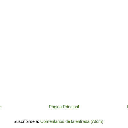
e
Página Principal
Suscribirse a:
Comentarios de la entrada (Atom)