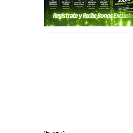
Donación 1