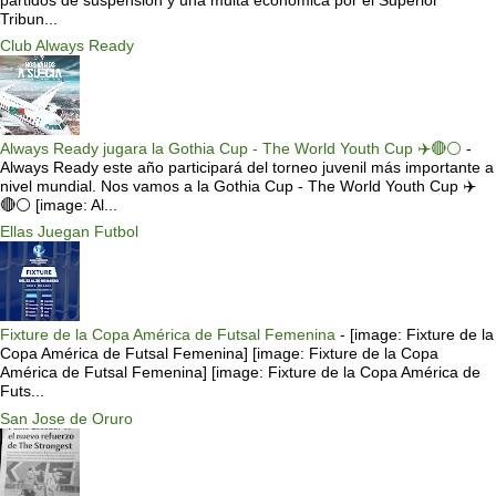
partidos de suspensión y una multa económica por el Superior
Tribun...
Club Always Ready
Always Ready jugara la Gothia Cup - The World Youth Cup ✈️🔴⚪️
-
Always Ready este año participará del torneo juvenil más importante a
nivel mundial. Nos vamos a la Gothia Cup - The World Youth Cup ✈️
🔴⚪️ [image: Al...
Ellas Juegan Futbol
Fixture de la Copa América de Futsal Femenina
-
[image: Fixture de la
Copa América de Futsal Femenina] [image: Fixture de la Copa
América de Futsal Femenina] [image: Fixture de la Copa América de
Futs...
San Jose de Oruro