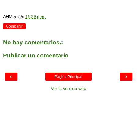
AHM
a la/s
11:29 p.m.
Compartir
No hay comentarios.:
Publicar un comentario
‹
›
Página Principal
Ver la versión web