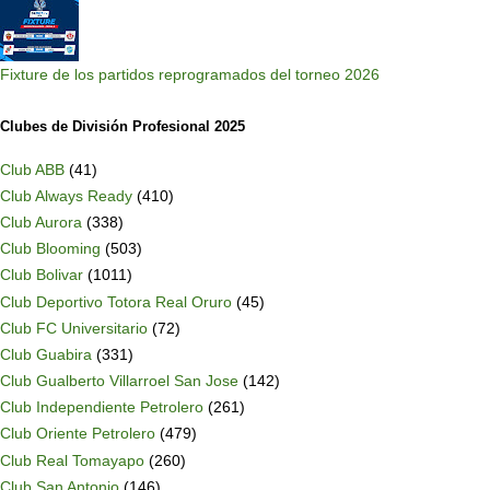
Fixture de los partidos reprogramados del torneo 2026
Clubes de División Profesional 2025
Club ABB
(41)
Club Always Ready
(410)
Club Aurora
(338)
Club Blooming
(503)
Club Bolivar
(1011)
Club Deportivo Totora Real Oruro
(45)
Club FC Universitario
(72)
Club Guabira
(331)
Club Gualberto Villarroel San Jose
(142)
Club Independiente Petrolero
(261)
Club Oriente Petrolero
(479)
Club Real Tomayapo
(260)
Club San Antonio
(146)