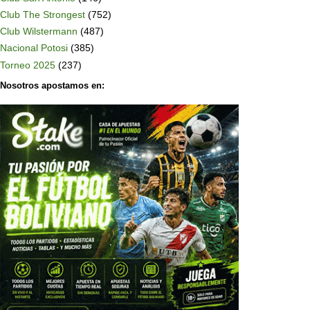
Club The Strongest
(752)
Club Wilstermann
(487)
Nacional Potosi
(385)
Torneo 2025
(237)
Nosotros apostamos en: