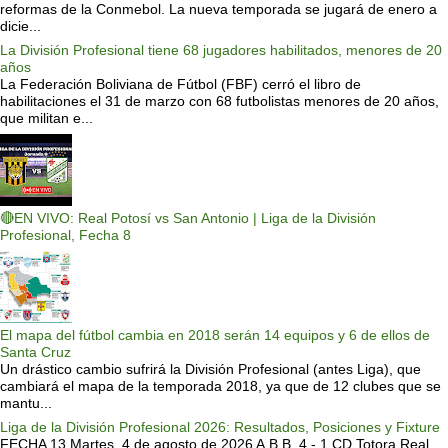
reformas de la Conmebol. La nueva temporada se jugará de enero a
dicie...
La División Profesional tiene 68 jugadores habilitados, menores de 20
años
La Federación Boliviana de Fútbol (FBF) cerró el libro de
habilitaciones el 31 de marzo con 68 futbolistas menores de 20 años,
que militan e...
🔴EN VIVO: Real Potosí vs San Antonio | Liga de la División
Profesional, Fecha 8
El mapa del fútbol cambia en 2018 serán 14 equipos y 6 de ellos de
Santa Cruz
Un drástico cambio sufrirá la División Profesional (antes Liga), que
cambiará el mapa de la temporada 2018, ya que de 12 clubes que se
mantu...
Liga de la División Profesional 2026: Resultados, Posiciones y Fixture
FECHA 13 Martes, 4 de agosto de 2026 A.B.B. 4 - 1 CD Totora Real