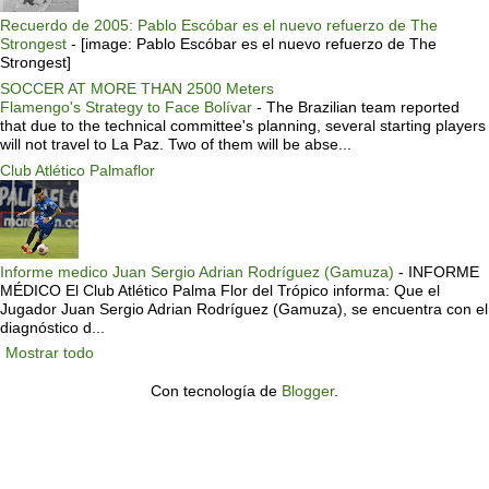
Recuerdo de 2005: Pablo Escóbar es el nuevo refuerzo de The
Strongest
-
[image: Pablo Escóbar es el nuevo refuerzo de The
Strongest]
SOCCER AT MORE THAN 2500 Meters
Flamengo's Strategy to Face Bolívar
-
The Brazilian team reported
that due to the technical committee's planning, several starting players
will not travel to La Paz. Two of them will be abse...
Club Atlético Palmaflor
Informe medico Juan Sergio Adrian Rodríguez (Gamuza)
-
INFORME
MÉDICO El Club Atlético Palma Flor del Trópico informa: Que el
Jugador Juan Sergio Adrian Rodríguez (Gamuza), se encuentra con el
diagnóstico d...
Mostrar todo
Con tecnología de
Blogger
.