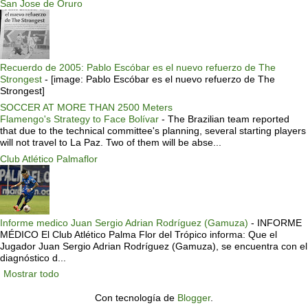
San Jose de Oruro
Recuerdo de 2005: Pablo Escóbar es el nuevo refuerzo de The
Strongest
-
[image: Pablo Escóbar es el nuevo refuerzo de The
Strongest]
SOCCER AT MORE THAN 2500 Meters
Flamengo's Strategy to Face Bolívar
-
The Brazilian team reported
that due to the technical committee's planning, several starting players
will not travel to La Paz. Two of them will be abse...
Club Atlético Palmaflor
Informe medico Juan Sergio Adrian Rodríguez (Gamuza)
-
INFORME
MÉDICO El Club Atlético Palma Flor del Trópico informa: Que el
Jugador Juan Sergio Adrian Rodríguez (Gamuza), se encuentra con el
diagnóstico d...
Mostrar todo
Con tecnología de
Blogger
.