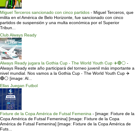
Miguel Terceros sancionado con cinco partidos
-
Miguel Terceros, que
milita en el América de Belo Horizonte, fue sancionado con cinco
partidos de suspensión y una multa económica por el Superior
Tribun...
Club Always Ready
Always Ready jugara la Gothia Cup - The World Youth Cup ✈️🔴⚪️
-
Always Ready este año participará del torneo juvenil más importante a
nivel mundial. Nos vamos a la Gothia Cup - The World Youth Cup ✈️
🔴⚪️ [image: Al...
Ellas Juegan Futbol
Fixture de la Copa América de Futsal Femenina
-
[image: Fixture de la
Copa América de Futsal Femenina] [image: Fixture de la Copa
América de Futsal Femenina] [image: Fixture de la Copa América de
Futs...