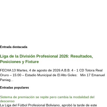
Entrada destacada
Liga de la División Profesional 2026: Resultados,
Posiciones y Fixture
FECHA 13 Martes, 4 de agosto de 2026 A.B.B. 4 - 1 CD Totora Real
Oruro – 15:00 – Estadio Municipal de El Alto Goles: Min 17 Emanuel
Paniag...
Entradas populares
Sistema de premiación se repite pero cambia la modalidad del
descenso
La Liga del Fútbol Profesional Boliviano, aprobó la tarde de este