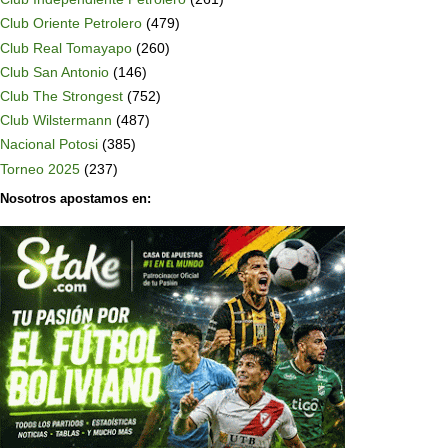
Club Oriente Petrolero
(479)
Club Real Tomayapo
(260)
Club San Antonio
(146)
Club The Strongest
(752)
Club Wilstermann
(487)
Nacional Potosi
(385)
Torneo 2025
(237)
Nosotros apostamos en: