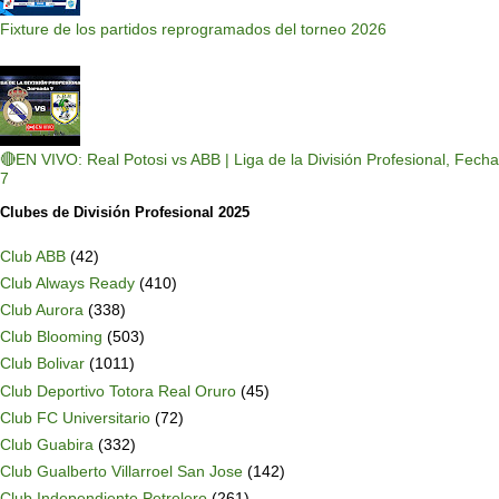
Fixture de los partidos reprogramados del torneo 2026
🔴EN VIVO: Real Potosi vs ABB | Liga de la División Profesional, Fecha
7
Clubes de División Profesional 2025
Club ABB
(42)
Club Always Ready
(410)
Club Aurora
(338)
Club Blooming
(503)
Club Bolivar
(1011)
Club Deportivo Totora Real Oruro
(45)
Club FC Universitario
(72)
Club Guabira
(332)
Club Gualberto Villarroel San Jose
(142)
Club Independiente Petrolero
(261)