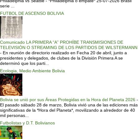
Philadelphia vs Seattle - *Philadelphia o empate* 25-07-2026 Brasil
serie ...
FUTBOL DE ASCENSO BOLIVIA
Comunicado LA PRIMERA “A” PROHÍBE TRANSMISIONES DE
TELEVISIÓN O STREAMING DE LOS PARTIDOS DE WILSTERMANN
-
En reunión de directorio realizado en Fecha 20 de abril, junto a
presidentes y delegados, de clubes de la División Primera A se
determinó que los parti...
Ecologia, Medio Ambiente Bolivia
Bolivia se unió por sus Áreas Protegidas en la Hora del Planeta 2026
-
El pasado sábado 28 de marzo, Bolivia vivió una de las ediciones más
significativas de la *Hora del Planeta*, movilizando a alrededor de 40
mil personas...
Futbolistas y D.T. Bolivianos