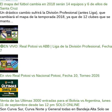
El mapa del fútbol cambia en 2018 serán 14 equipos y 6 de ellos de
Santa Cruz
Un drástico cambio sufrirá la División Profesional (antes Liga), que
cambiará el mapa de la temporada 2018, ya que de 12 clubes que se
mantu...
🔴EN VIVO: Real Potosi vs ABB | Liga de la División Profesional, Fecha
7
En vivo Real Potosi vs Nacional Potosi, Fecha 10, Torneo 2026
Venta de las Ultimas 3000 entradas para el Bolivia vs Argentina, lunes
11 de septiembre desde las 12 pm SOLO ONLINE
Son Curva Sur, Curva Norte y General todas en Bandeja Alta Solo se