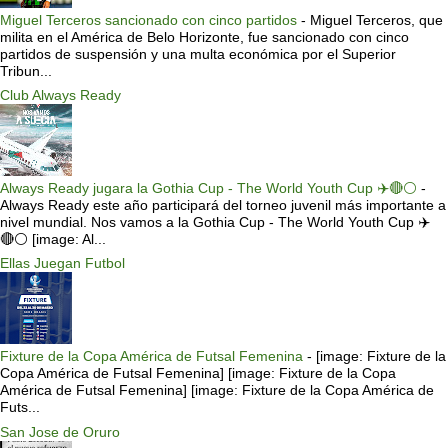
Miguel Terceros sancionado con cinco partidos
-
Miguel Terceros, que
milita en el América de Belo Horizonte, fue sancionado con cinco
partidos de suspensión y una multa económica por el Superior
Tribun...
Club Always Ready
Always Ready jugara la Gothia Cup - The World Youth Cup ✈️🔴⚪️
-
Always Ready este año participará del torneo juvenil más importante a
nivel mundial. Nos vamos a la Gothia Cup - The World Youth Cup ✈️
🔴⚪️ [image: Al...
Ellas Juegan Futbol
Fixture de la Copa América de Futsal Femenina
-
[image: Fixture de la
Copa América de Futsal Femenina] [image: Fixture de la Copa
América de Futsal Femenina] [image: Fixture de la Copa América de
Futs...
San Jose de Oruro