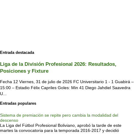
Entrada destacada
Liga de la División Profesional 2026: Resultados,
Posiciones y Fixture
Fecha 12 Viernes, 31 de julio de 2026 FC Universitario 1 - 1 Guabirá –
15:00 – Estadio Félix Capriles Goles: Min 41 Diego Jahdiel Saavedra
U...
Entradas populares
Sistema de premiación se repite pero cambia la modalidad del
descenso
La Liga del Fútbol Profesional Boliviano, aprobó la tarde de este
martes la convocatoria para la temporada 2016-2017 y decidió