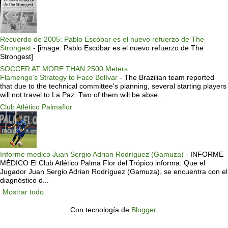
Recuerdo de 2005: Pablo Escóbar es el nuevo refuerzo de The
Strongest
-
[image: Pablo Escóbar es el nuevo refuerzo de The
Strongest]
SOCCER AT MORE THAN 2500 Meters
Flamengo's Strategy to Face Bolívar
-
The Brazilian team reported
that due to the technical committee's planning, several starting players
will not travel to La Paz. Two of them will be abse...
Club Atlético Palmaflor
Informe medico Juan Sergio Adrian Rodríguez (Gamuza)
-
INFORME
MÉDICO El Club Atlético Palma Flor del Trópico informa: Que el
Jugador Juan Sergio Adrian Rodríguez (Gamuza), se encuentra con el
diagnóstico d...
Mostrar todo
Con tecnología de
Blogger
.