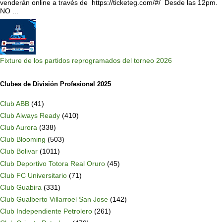
venderán online a través de https://ticketeg.com/#/ Desde las 12pm.
NO ...
Fixture de los partidos reprogramados del torneo 2026
Clubes de División Profesional 2025
Club ABB
(41)
Club Always Ready
(410)
Club Aurora
(338)
Club Blooming
(503)
Club Bolivar
(1011)
Club Deportivo Totora Real Oruro
(45)
Club FC Universitario
(71)
Club Guabira
(331)
Club Gualberto Villarroel San Jose
(142)
Club Independiente Petrolero
(261)