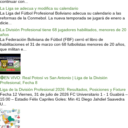
continuar con...
La Liga se adecua y modifica su calendario
La Liga del Fútbol Profesional Boliviano adecua su calendario a las
reformas de la Conmebol. La nueva temporada se jugará de enero a
dicie...
La División Profesional tiene 68 jugadores habilitados, menores de 20
años
La Federación Boliviana de Fútbol (FBF) cerró el libro de
habilitaciones el 31 de marzo con 68 futbolistas menores de 20 años,
que militan e...
🔴EN VIVO: Real Potosí vs San Antonio | Liga de la División
Profesional, Fecha 8
Liga de la División Profesional 2026: Resultados, Posiciones y Fixture
Fecha 12 Viernes, 31 de julio de 2026 FC Universitario 1 - 1 Guabirá –
15:00 – Estadio Félix Capriles Goles: Min 41 Diego Jahdiel Saavedra
U...