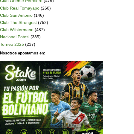
Club Oriente Petrolero
(479)
Club Real Tomayapo
(260)
Club San Antonio
(146)
Club The Strongest
(752)
Club Wilstermann
(487)
Nacional Potosi
(385)
Torneo 2025
(237)
Nosotros apostamos en: