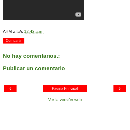
AHM
a la/s
12:42 a.m.
Compartir
No hay comentarios.:
Publicar un comentario
‹
›
Página Principal
Ver la versión web