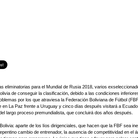
las eliminatorias para el Mundial de Rusia 2018, varios exselecciona
ivia de conseguir la clasificación, debido a las condiciones inferiores
oblemas por los que atraviesa la Federación Boliviana de Fútbol (FBF
e en La Paz frente a Uruguay y cinco días después visitará a Ecuador
del largo proceso premundialista, que concluirá dos años después.
olivia: aparte de los líos dirigenciales, que hacen que la FBF sea ine
 repentino cambio de entrenador, la ausencia de competitividad en el 