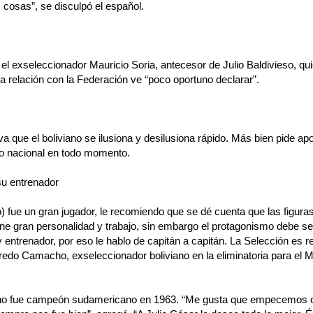
 cosas”, se disculpó el español.
 el exseleccionador Mauricio Soria, antecesor de Julio Baldivieso, qu
a relación con la Federación ve “poco oportuno declarar”.
 que el boliviano se ilusiona y desilusiona rápido. Más bien pide ap
po nacional en todo momento.
 su entrenador
o) fue un gran jugador, le recomiendo que se dé cuenta que las figura
iene gran personalidad y trabajo, sin embargo el protagonismo debe se
 entrenador, por eso le hablo de capitán a capitán. La Selección es re
redo Camacho, exseleccionador boliviano en la eliminatoria para el M
o fue campeón sudamericano en 1963. “Me gusta que empecemos 