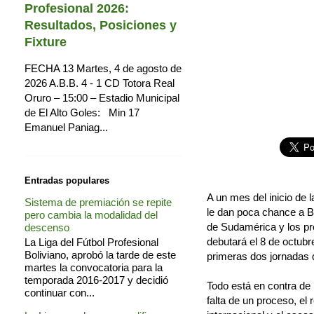
Profesional 2026:
Resultados, Posiciones y
Fixture
FECHA 13 Martes, 4 de agosto de
2026 A.B.B. 4 - 1 CD Totora Real
Oruro – 15:00 – Estadio Municipal
de El Alto Goles: Min 17
Emanuel Paniag...
Entradas populares
A un mes del inicio de 
Sistema de premiación se repite
le dan poca chance a Bol
pero cambia la modalidad del
de Sudamérica y los pr
descenso
debutará el 8 de octubr
La Liga del Fútbol Profesional
Boliviano, aprobó la tarde de este
primeras dos jornadas 
martes la convocatoria para la
temporada 2016-2017 y decidió
Todo está en contra de B
continuar con...
falta de un proceso, el