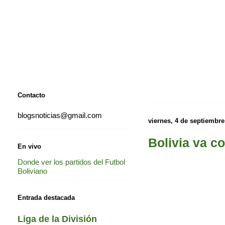
Contacto
blogsnoticias@gmail.com
viernes, 4 de septiembre
Bolivia va c
En vivo
Donde ver los partidos del Futbol
Boliviano
Entrada destacada
Liga de la División