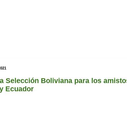
2021
 Selección Boliviana para los amist
 y Ecuador