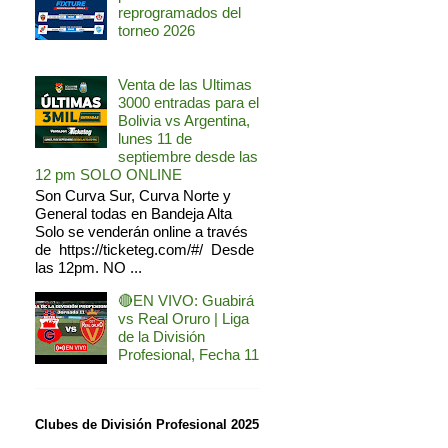
reprogramados del
torneo 2026
Venta de las Ultimas
3000 entradas para el
Bolivia vs Argentina,
lunes 11 de
septiembre desde las
12 pm SOLO ONLINE
Son Curva Sur, Curva Norte y
General todas en Bandeja Alta
Solo se venderán online a través
de https://ticketeg.com/#/ Desde
las 12pm. NO ...
🔴EN VIVO: Guabirá
vs Real Oruro | Liga
de la División
Profesional, Fecha 11
Clubes de División Profesional 2025