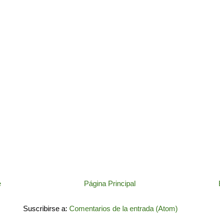
e
Página Principal
Suscribirse a:
Comentarios de la entrada (Atom)