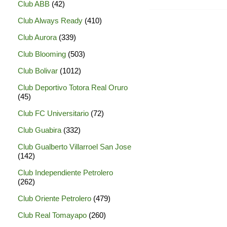
Club ABB
(42)
Club Always Ready
(410)
Club Aurora
(339)
Club Blooming
(503)
Club Bolivar
(1012)
Club Deportivo Totora Real Oruro
(45)
Club FC Universitario
(72)
Club Guabira
(332)
Club Gualberto Villarroel San Jose
(142)
Club Independiente Petrolero
(262)
Club Oriente Petrolero
(479)
Club Real Tomayapo
(260)