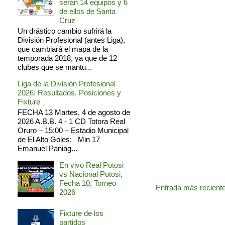
serán 14 equipos y 6
de ellos de Santa
Cruz
Un drástico cambio sufrirá la
División Profesional (antes Liga),
que cambiará el mapa de la
temporada 2018, ya que de 12
clubes que se mantu...
Liga de la División Profesional
2026: Resultados, Posiciones y
Fixture
FECHA 13 Martes, 4 de agosto de
2026 A.B.B. 4 - 1 CD Totora Real
Oruro – 15:00 – Estadio Municipal
de El Alto Goles: Min 17
Emanuel Paniag...
En vivo Real Potosi
vs Nacional Potosi,
Fecha 10, Torneo
Entrada más recient
2026
Fixture de los
partidos