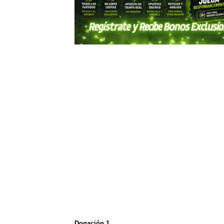
Donación 1