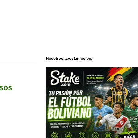
Nosotros apostamos en:
osos