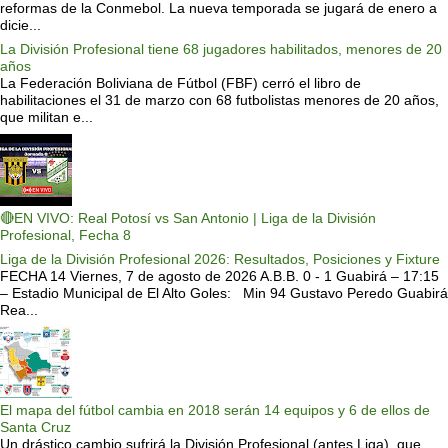
reformas de la Conmebol. La nueva temporada se jugará de enero a
dicie...
La División Profesional tiene 68 jugadores habilitados, menores de 20
años
La Federación Boliviana de Fútbol (FBF) cerró el libro de
habilitaciones el 31 de marzo con 68 futbolistas menores de 20 años,
que militan e...
🔴EN VIVO: Real Potosí vs San Antonio | Liga de la División
Profesional, Fecha 8
Liga de la División Profesional 2026: Resultados, Posiciones y Fixture
FECHA 14 Viernes, 7 de agosto de 2026 A.B.B. 0 - 1 Guabirá – 17:15
– Estadio Municipal de El Alto Goles: Min 94 Gustavo Peredo Guabirá
Rea...
El mapa del fútbol cambia en 2018 serán 14 equipos y 6 de ellos de
Santa Cruz
Un drástico cambio sufrirá la División Profesional (antes Liga), que