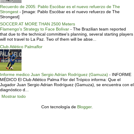
Recuerdo de 2005: Pablo Escóbar es el nuevo refuerzo de The
Strongest
-
[image: Pablo Escóbar es el nuevo refuerzo de The
Strongest]
SOCCER AT MORE THAN 2500 Meters
Flamengo's Strategy to Face Bolívar
-
The Brazilian team reported
that due to the technical committee's planning, several starting players
will not travel to La Paz. Two of them will be abse...
Club Atlético Palmaflor
Informe medico Juan Sergio Adrian Rodríguez (Gamuza)
-
INFORME
MÉDICO El Club Atlético Palma Flor del Trópico informa: Que el
Jugador Juan Sergio Adrian Rodríguez (Gamuza), se encuentra con el
diagnóstico d...
Mostrar todo
Con tecnología de
Blogger
.