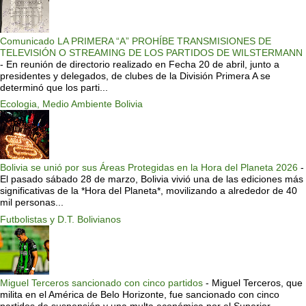
Comunicado LA PRIMERA “A” PROHÍBE TRANSMISIONES DE
TELEVISIÓN O STREAMING DE LOS PARTIDOS DE WILSTERMANN
-
En reunión de directorio realizado en Fecha 20 de abril, junto a
presidentes y delegados, de clubes de la División Primera A se
determinó que los parti...
Ecologia, Medio Ambiente Bolivia
Bolivia se unió por sus Áreas Protegidas en la Hora del Planeta 2026
-
El pasado sábado 28 de marzo, Bolivia vivió una de las ediciones más
significativas de la *Hora del Planeta*, movilizando a alrededor de 40
mil personas...
Futbolistas y D.T. Bolivianos
Miguel Terceros sancionado con cinco partidos
-
Miguel Terceros, que
milita en el América de Belo Horizonte, fue sancionado con cinco
partidos de suspensión y una multa económica por el Superior