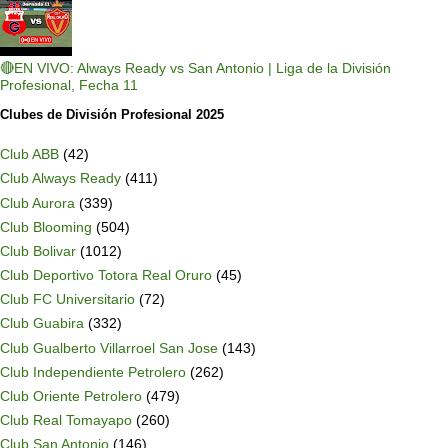
🔴EN VIVO: Always Ready vs San Antonio | Liga de la División
Profesional, Fecha 11
Clubes de División Profesional 2025
Club ABB
(42)
Club Always Ready
(411)
Club Aurora
(339)
Club Blooming
(504)
Club Bolivar
(1012)
Club Deportivo Totora Real Oruro
(45)
Club FC Universitario
(72)
Club Guabira
(332)
Club Gualberto Villarroel San Jose
(143)
Club Independiente Petrolero
(262)
Club Oriente Petrolero
(479)
Club Real Tomayapo
(260)
Club San Antonio
(146)