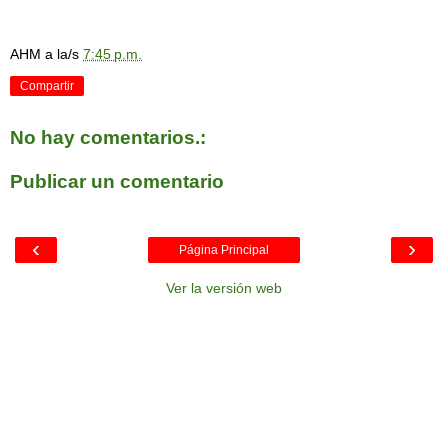
AHM
a la/s
7:45 p.m.
Compartir
No hay comentarios.:
Publicar un comentario
‹
›
Página Principal
Ver la versión web