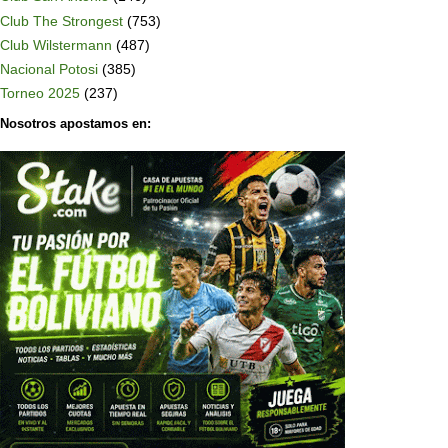
Club The Strongest
(753)
Club Wilstermann
(487)
Nacional Potosi
(385)
Torneo 2025
(237)
Nosotros apostamos en: