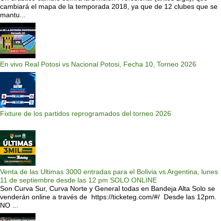
cambiará el mapa de la temporada 2018, ya que de 12 clubes que se
mantu...
En vivo Real Potosi vs Nacional Potosi, Fecha 10, Torneo 2026
Fixture de los partidos reprogramados del torneo 2026
Venta de las Ultimas 3000 entradas para el Bolivia vs Argentina, lunes
11 de septiembre desde las 12 pm SOLO ONLINE
Son Curva Sur, Curva Norte y General todas en Bandeja Alta Solo se
venderán online a través de https://ticketeg.com/#/ Desde las 12pm.
NO ...