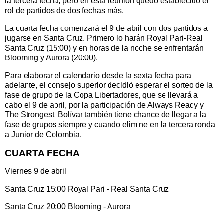
la tercera fecha, pero en esta reunión quedó establecido el
rol de partidos de dos fechas más.
La cuarta fecha comenzará el 9 de abril con dos partidos a
jugarse en Santa Cruz. Primero lo harán Royal Pari-Real
Santa Cruz (15:00) y en horas de la noche se enfrentarán
Blooming y Aurora (20:00).
Para elaborar el calendario desde la sexta fecha para
adelante, el consejo superior decidió esperar el sorteo de la
fase de grupo de la Copa Libertadores, que se llevará a
cabo el 9 de abril, por la participación de Always Ready y
The Strongest. Bolívar también tiene chance de llegar a la
fase de grupos siempre y cuando elimine en la tercera ronda
a Junior de Colombia.
CUARTA FECHA
Viernes 9 de abril
Santa Cruz 15:00 Royal Pari - Real Santa Cruz
Santa Cruz 20:00 Blooming - Aurora