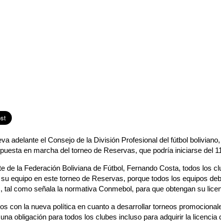
adelante el Consejo de la División Profesional del fútbol boliviano,
 puesta en marcha del torneo de Reservas, que podría iniciarse del 11 
e de la Federación Boliviana de Fútbol, Fernando Costa, todos los cl
r su equipo en este torneo de Reservas, porque todos los equipos de
s, tal como señala la normativa Conmebol, para que obtengan su licen
s con la nueva política en cuanto a desarrollar torneos promocional
 una obligación para todos los clubes incluso para adquirir la licencia