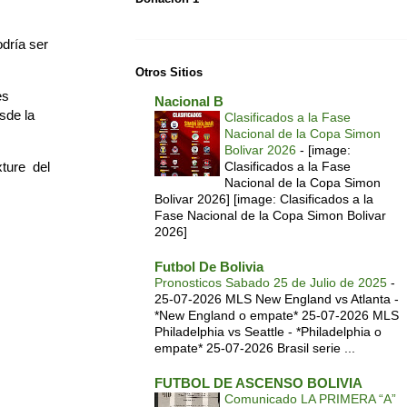
odría ser
Otros Sitios
es
Nacional B
sde la
Clasificados a la Fase
Nacional de la Copa Simon
Bolivar 2026
-
[image:
xture del
Clasificados a la Fase
Nacional de la Copa Simon
Bolivar 2026] [image: Clasificados a la
Fase Nacional de la Copa Simon Bolivar
2026]
Futbol De Bolivia
Pronosticos Sabado 25 de Julio de 2025
-
25-07-2026 MLS New England vs Atlanta -
*New England o empate* 25-07-2026 MLS
Philadelphia vs Seattle - *Philadelphia o
empate* 25-07-2026 Brasil serie ...
FUTBOL DE ASCENSO BOLIVIA
Comunicado LA PRIMERA “A”