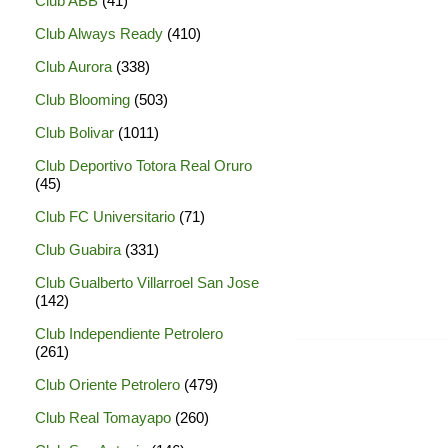
Club ABB
(41)
Club Always Ready
(410)
Club Aurora
(338)
Club Blooming
(503)
Club Bolivar
(1011)
Club Deportivo Totora Real Oruro
(45)
Club FC Universitario
(71)
Club Guabira
(331)
Club Gualberto Villarroel San Jose
(142)
Club Independiente Petrolero
(261)
Club Oriente Petrolero
(479)
Club Real Tomayapo
(260)