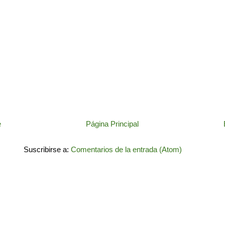
e
Página Principal
Suscribirse a:
Comentarios de la entrada (Atom)