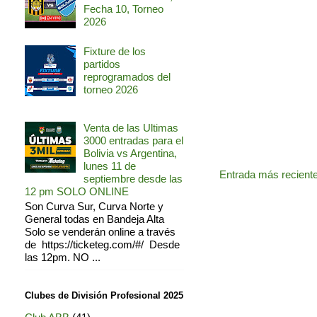
Fecha 10, Torneo
2026
Fixture de los
partidos
reprogramados del
torneo 2026
Venta de las Ultimas
3000 entradas para el
Bolivia vs Argentina,
lunes 11 de
Entrada más recient
septiembre desde las
12 pm SOLO ONLINE
Son Curva Sur, Curva Norte y
General todas en Bandeja Alta
Solo se venderán online a través
de https://ticketeg.com/#/ Desde
las 12pm. NO ...
Clubes de División Profesional 2025