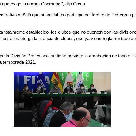
s que exige la norma Conmebol”, dijo Costa.
erativo señaló que si un club no participa del torneo de Reservas p
 totalmente establecido, los clubes que no cuenten con las division
no se les otorga la licencia de clubes, eso ya viene reglamentado de
 la División Profesional se tiene previsto la aprobación de todo el fi
a temporada 2021.