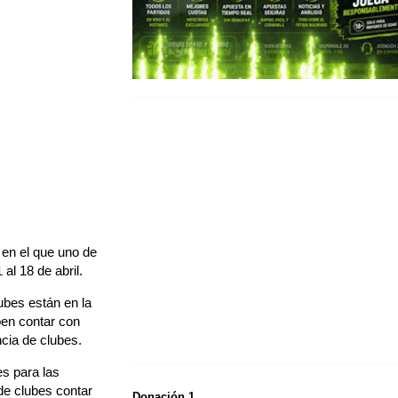
 en el que uno de
al 18 de abril.
ubes están en la
ben contar con
cia de clubes.
es para las
 de clubes contar
Donación 1