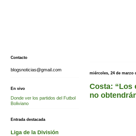
Contacto
blogsnoticias@gmail.com
miércoles, 24 de marzo 
Costa: “Los 
En vivo
no obtendrán
Donde ver los partidos del Futbol
Boliviano
Entrada destacada
Liga de la División