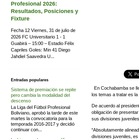
Profesional 2026:
Resultados, Posiciones y
Fixture
Fecha 12 Viernes, 31 de julio de
2026 FC Universitario 1 - 1
Guabirá – 15:00 – Estadio Félix
Capriles Goles: Min 41 Diego
Jahdiel Saavedra U...
Entradas populares
En Cochabamba se lleva 
Sistema de premiación se repite
los temas a tratar es la
pero cambia la modalidad del
descenso
De acuerdo al president
La Liga del Fútbol Profesional
obligación de presenta
Boliviano, aprobó la tarde de este
martes la convocatoria para la
sus divisiones juvenile
temporada 2016-2017 y decidió
continuar con...
“Absolutamente alineado
divisiones juveniles, es