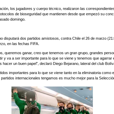
ación, los jugadores y cuerpo técnico, realizaron las correspondien
rotocolos de bioseguridad que mantienen desde que empezó su conce
pasado domingo.
no disputará dos partidos amistosos, contra Chile el 26 de marzo (21:
zo, en las fechas FIFA.
s, queremos ganar, creo que tenemos un gran grupo, grandes pers
ir y va a ser importante para lo que se viene y tenemos que agarrar 
 hacer un buen papel”, declaró Diego Bejarano, lateral del club Bolív
idos importantes para lo que se viene tanto en la eliminatoria como 
partidos internacionales tengamos es mucho mejor para la Selección