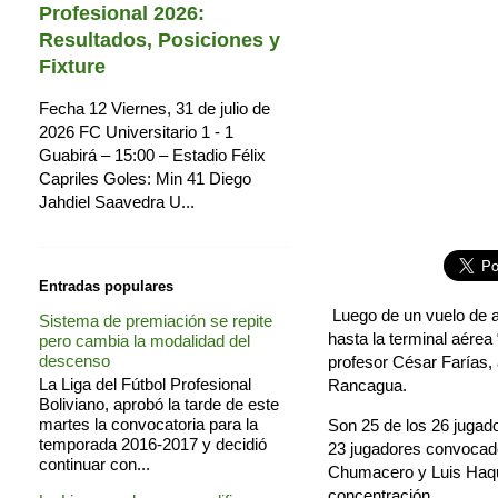
Profesional 2026:
Resultados, Posiciones y
Fixture
Fecha 12 Viernes, 31 de julio de
2026 FC Universitario 1 - 1
Guabirá – 15:00 – Estadio Félix
Capriles Goles: Min 41 Diego
Jahdiel Saavedra U...
Entradas populares
Luego de un vuelo de a
Sistema de premiación se repite
hasta la terminal aérea
pero cambia la modalidad del
descenso
profesor César Farías, 
La Liga del Fútbol Profesional
Rancagua.
Boliviano, aprobó la tarde de este
martes la convocatoria para la
Son 25 de los 26 jugador
temporada 2016-2017 y decidió
23 jugadores convocados
continuar con...
Chumacero y Luis Haqui
concentración.