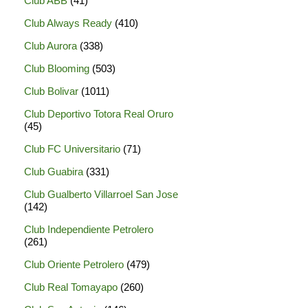
Club ABB
(41)
Club Always Ready
(410)
Club Aurora
(338)
Club Blooming
(503)
Club Bolivar
(1011)
Club Deportivo Totora Real Oruro
(45)
Club FC Universitario
(71)
Club Guabira
(331)
Club Gualberto Villarroel San Jose
(142)
Club Independiente Petrolero
(261)
Club Oriente Petrolero
(479)
Club Real Tomayapo
(260)