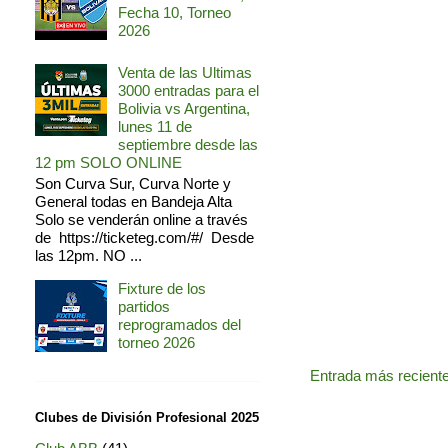
Fecha 10, Torneo
2026
Venta de las Ultimas
3000 entradas para el
Bolivia vs Argentina,
lunes 11 de
septiembre desde las
12 pm SOLO ONLINE
Son Curva Sur, Curva Norte y
General todas en Bandeja Alta
Solo se venderán online a través
de https://ticketeg.com/#/ Desde
las 12pm. NO ...
Fixture de los
partidos
reprogramados del
torneo 2026
Entrada más recient
Clubes de División Profesional 2025