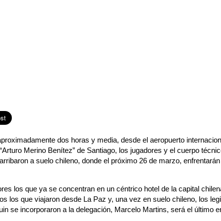
proximadamente dos horas y media, desde el aeropuerto internaciona
 “Arturo Merino Benítez” de Santiago, los jugadores y el cuerpo técnic
arribaron a suelo chileno, donde el próximo 26 de marzo, enfrentarán
es los que ya se concentran en un céntrico hotel de la capital chilena
 los que viajaron desde La Paz y, una vez en suelo chileno, los legi
n se incorporaron a la delegación, Marcelo Martins, será el último 