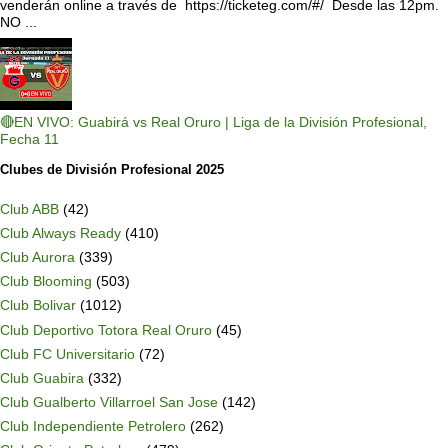
venderán online a través de https://ticketeg.com/#/ Desde las 12pm.
NO ...
🔴EN VIVO: Guabirá vs Real Oruro | Liga de la División Profesional,
Fecha 11
Clubes de División Profesional 2025
Club ABB
(42)
Club Always Ready
(410)
Club Aurora
(339)
Club Blooming
(503)
Club Bolivar
(1012)
Club Deportivo Totora Real Oruro
(45)
Club FC Universitario
(72)
Club Guabira
(332)
Club Gualberto Villarroel San Jose
(142)
Club Independiente Petrolero
(262)