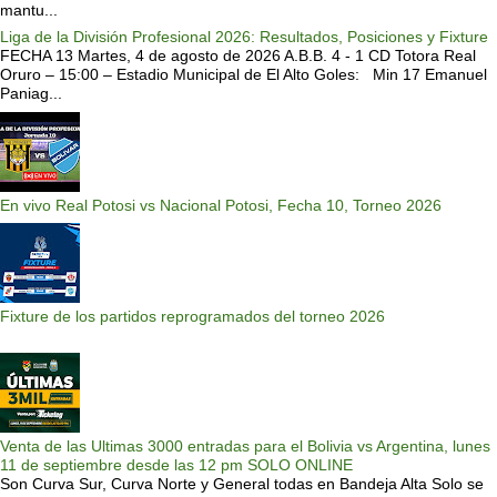
mantu...
Liga de la División Profesional 2026: Resultados, Posiciones y Fixture
FECHA 13 Martes, 4 de agosto de 2026 A.B.B. 4 - 1 CD Totora Real
Oruro – 15:00 – Estadio Municipal de El Alto Goles: Min 17 Emanuel
Paniag...
En vivo Real Potosi vs Nacional Potosi, Fecha 10, Torneo 2026
Fixture de los partidos reprogramados del torneo 2026
Venta de las Ultimas 3000 entradas para el Bolivia vs Argentina, lunes
11 de septiembre desde las 12 pm SOLO ONLINE
Son Curva Sur, Curva Norte y General todas en Bandeja Alta Solo se