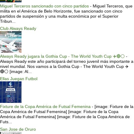
Miguel Terceros sancionado con cinco partidos
-
Miguel Terceros, que
milita en el América de Belo Horizonte, fue sancionado con cinco
partidos de suspensión y una multa económica por el Superior
Tribun...
Club Always Ready
Always Ready jugara la Gothia Cup - The World Youth Cup ✈️🔴⚪️
-
Always Ready este año participará del torneo juvenil más importante a
nivel mundial. Nos vamos a la Gothia Cup - The World Youth Cup ✈️
🔴⚪️ [image: Al...
Ellas Juegan Futbol
Fixture de la Copa América de Futsal Femenina
-
[image: Fixture de la
Copa América de Futsal Femenina] [image: Fixture de la Copa
América de Futsal Femenina] [image: Fixture de la Copa América de
Futs...
San Jose de Oruro