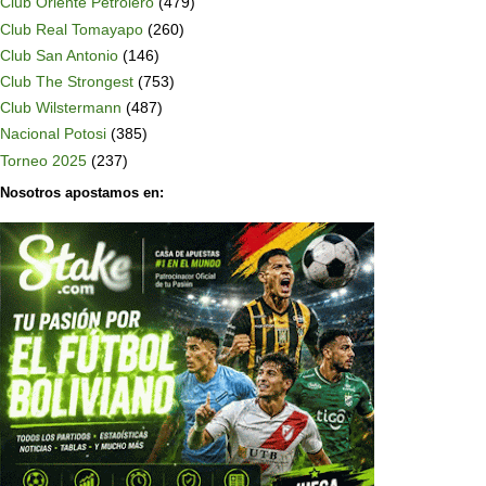
Club Oriente Petrolero
(479)
Club Real Tomayapo
(260)
Club San Antonio
(146)
Club The Strongest
(753)
Club Wilstermann
(487)
Nacional Potosi
(385)
Torneo 2025
(237)
Nosotros apostamos en: