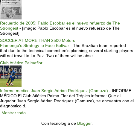
Recuerdo de 2005: Pablo Escóbar es el nuevo refuerzo de The
Strongest
-
[image: Pablo Escóbar es el nuevo refuerzo de The
Strongest]
SOCCER AT MORE THAN 2500 Meters
Flamengo's Strategy to Face Bolívar
-
The Brazilian team reported
that due to the technical committee's planning, several starting players
will not travel to La Paz. Two of them will be abse...
Club Atlético Palmaflor
Informe medico Juan Sergio Adrian Rodríguez (Gamuza)
-
INFORME
MÉDICO El Club Atlético Palma Flor del Trópico informa: Que el
Jugador Juan Sergio Adrian Rodríguez (Gamuza), se encuentra con el
diagnóstico d...
Mostrar todo
Con tecnología de
Blogger
.