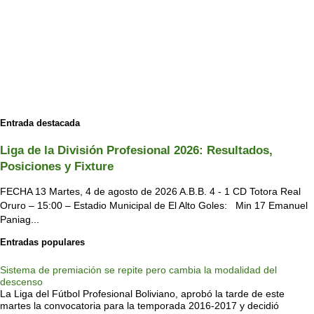
Entrada destacada
Liga de la División Profesional 2026: Resultados,
Posiciones y Fixture
FECHA 13 Martes, 4 de agosto de 2026 A.B.B. 4 - 1 CD Totora Real
Oruro – 15:00 – Estadio Municipal de El Alto Goles: Min 17 Emanuel
Paniag...
Entradas populares
Sistema de premiación se repite pero cambia la modalidad del
descenso
La Liga del Fútbol Profesional Boliviano, aprobó la tarde de este
martes la convocatoria para la temporada 2016-2017 y decidió