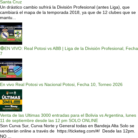
Santa Cruz
Un drástico cambio sufrirá la División Profesional (antes Liga), que
cambiará el mapa de la temporada 2018, ya que de 12 clubes que se
mantu...
🔴EN VIVO: Real Potosi vs ABB | Liga de la División Profesional, Fecha
7
En vivo Real Potosi vs Nacional Potosi, Fecha 10, Torneo 2026
Venta de las Ultimas 3000 entradas para el Bolivia vs Argentina, lunes
11 de septiembre desde las 12 pm SOLO ONLINE
Son Curva Sur, Curva Norte y General todas en Bandeja Alta Solo se
venderán online a través de https://ticketeg.com/#/ Desde las 12pm.
NO ...