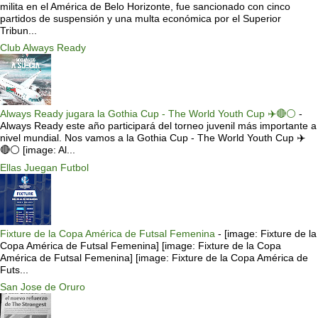
milita en el América de Belo Horizonte, fue sancionado con cinco
partidos de suspensión y una multa económica por el Superior
Tribun...
Club Always Ready
Always Ready jugara la Gothia Cup - The World Youth Cup ✈️🔴⚪️
-
Always Ready este año participará del torneo juvenil más importante a
nivel mundial. Nos vamos a la Gothia Cup - The World Youth Cup ✈️
🔴⚪️ [image: Al...
Ellas Juegan Futbol
Fixture de la Copa América de Futsal Femenina
-
[image: Fixture de la
Copa América de Futsal Femenina] [image: Fixture de la Copa
América de Futsal Femenina] [image: Fixture de la Copa América de
Futs...
San Jose de Oruro