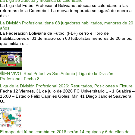
La Liga se adecua y modifica su calendario
La Liga del Fútbol Profesional Boliviano adecua su calendario a las
reformas de la Conmebol. La nueva temporada se jugará de enero a
dicie...
La División Profesional tiene 68 jugadores habilitados, menores de 20
años
La Federación Boliviana de Fútbol (FBF) cerró el libro de
habilitaciones el 31 de marzo con 68 futbolistas menores de 20 años,
que militan e...
🔴EN VIVO: Real Potosí vs San Antonio | Liga de la División
Profesional, Fecha 8
Liga de la División Profesional 2026: Resultados, Posiciones y Fixture
Fecha 12 Viernes, 31 de julio de 2026 FC Universitario 1 - 1 Guabirá –
15:00 – Estadio Félix Capriles Goles: Min 41 Diego Jahdiel Saavedra
U...
El mapa del fútbol cambia en 2018 serán 14 equipos y 6 de ellos de