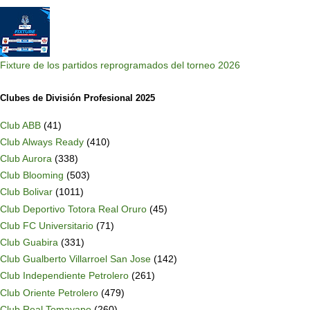
Fixture de los partidos reprogramados del torneo 2026
Clubes de División Profesional 2025
Club ABB
(41)
Club Always Ready
(410)
Club Aurora
(338)
Club Blooming
(503)
Club Bolivar
(1011)
Club Deportivo Totora Real Oruro
(45)
Club FC Universitario
(71)
Club Guabira
(331)
Club Gualberto Villarroel San Jose
(142)
Club Independiente Petrolero
(261)
Club Oriente Petrolero
(479)
Club Real Tomayapo
(260)