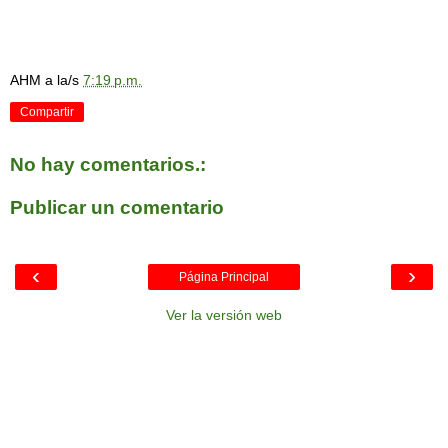
AHM
a la/s
7:19 p.m.
Compartir
No hay comentarios.:
Publicar un comentario
‹
›
Página Principal
Ver la versión web