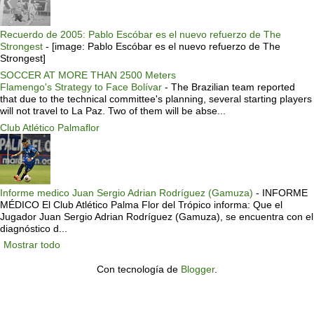
Recuerdo de 2005: Pablo Escóbar es el nuevo refuerzo de The
Strongest
-
[image: Pablo Escóbar es el nuevo refuerzo de The
Strongest]
SOCCER AT MORE THAN 2500 Meters
Flamengo's Strategy to Face Bolívar
-
The Brazilian team reported
that due to the technical committee's planning, several starting players
will not travel to La Paz. Two of them will be abse...
Club Atlético Palmaflor
Informe medico Juan Sergio Adrian Rodríguez (Gamuza)
-
INFORME
MÉDICO El Club Atlético Palma Flor del Trópico informa: Que el
Jugador Juan Sergio Adrian Rodríguez (Gamuza), se encuentra con el
diagnóstico d...
Mostrar todo
Con tecnología de
Blogger
.