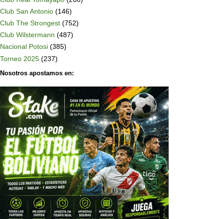
Club San Antonio
(146)
Club The Strongest
(752)
Club Wilstermann
(487)
Nacional Potosi
(385)
Torneo 2025
(237)
Nosotros apostamos en: