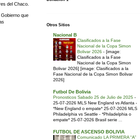
res del Chaco.
l Gobierno que
as
Otros Sitios
Nacional B
Clasificados a la Fase
Nacional de la Copa Simon
Bolivar 2026
-
[image:
Clasificados a la Fase
Nacional de la Copa Simon
Bolivar 2026] [image: Clasificados a la
Fase Nacional de la Copa Simon Bolivar
2026]
Futbol De Bolivia
Pronosticos Sabado 25 de Julio de 2025
-
25-07-2026 MLS New England vs Atlanta -
*New England o empate* 25-07-2026 MLS
Philadelphia vs Seattle - *Philadelphia o
empate* 25-07-2026 Brasil serie ...
FUTBOL DE ASCENSO BOLIVIA
Comunicado LA PRIMERA “A”