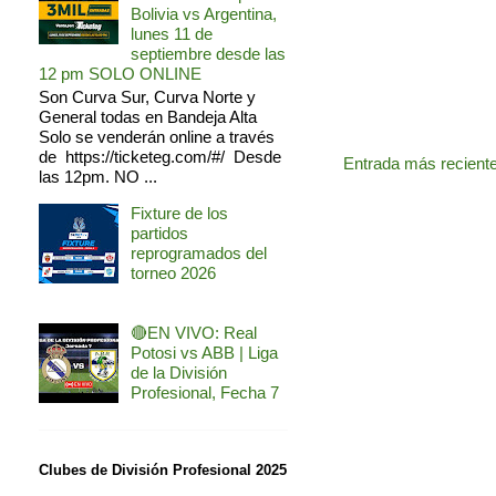
Bolivia vs Argentina,
lunes 11 de
septiembre desde las
12 pm SOLO ONLINE
Son Curva Sur, Curva Norte y
General todas en Bandeja Alta
Solo se venderán online a través
de https://ticketeg.com/#/ Desde
Entrada más recient
las 12pm. NO ...
Fixture de los
partidos
reprogramados del
torneo 2026
🔴EN VIVO: Real
Potosi vs ABB | Liga
de la División
Profesional, Fecha 7
Clubes de División Profesional 2025