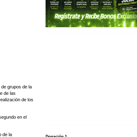
 de grupos de la
e de las
ealización de los
 segundo en el
 de la
Donación 1