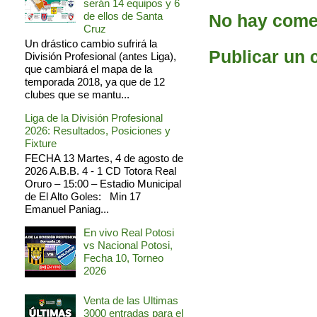
serán 14 equipos y 6
de ellos de Santa
No hay comen
Cruz
Un drástico cambio sufrirá la
Publicar un 
División Profesional (antes Liga),
que cambiará el mapa de la
temporada 2018, ya que de 12
clubes que se mantu...
Liga de la División Profesional
2026: Resultados, Posiciones y
Fixture
FECHA 13 Martes, 4 de agosto de
2026 A.B.B. 4 - 1 CD Totora Real
Oruro – 15:00 – Estadio Municipal
de El Alto Goles: Min 17
Emanuel Paniag...
En vivo Real Potosi
vs Nacional Potosi,
Fecha 10, Torneo
2026
Venta de las Ultimas
3000 entradas para el