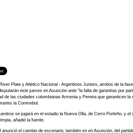
iver Plate y Atlético Nacional - Argentinos Juniors, ambos de la fase
isputarán este jueves en Asunción ante "la falta de garantías por part
d de las ciudades colombianas Armenia y Pereira que garanticen la r
martes la Conmebol.
entros se jugará en el estadio la Nueva Olla, de Cerro Porteño, y el
impia, añadió la fuente.
anunció el cambio de escenario, también en en Asunción, del partido