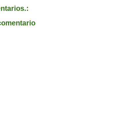
tarios.:
comentario