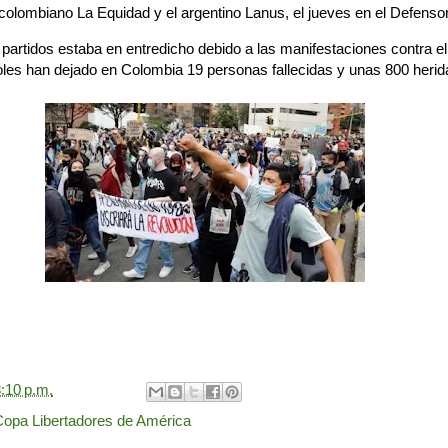
colombiano La Equidad y el argentino Lanus, el jueves en el Defenso
 partidos estaba en entredicho debido a las manifestaciones contra e
les han dejado en Colombia 19 personas fallecidas y unas 800 herid
:10 p.m.
Copa Libertadores de América