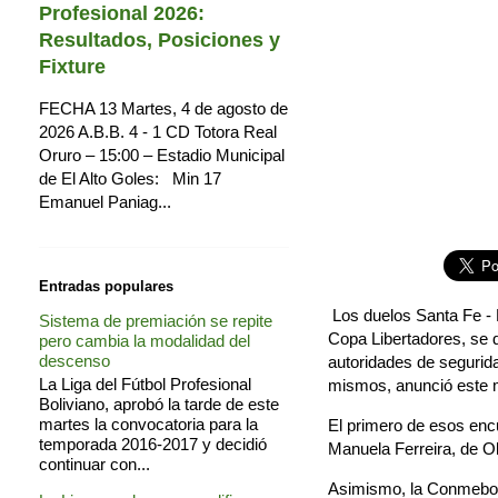
Profesional 2026:
Resultados, Posiciones y
Fixture
FECHA 13 Martes, 4 de agosto de
2026 A.B.B. 4 - 1 CD Totora Real
Oruro – 15:00 – Estadio Municipal
de El Alto Goles: Min 17
Emanuel Paniag...
Entradas populares
Los duelos Santa Fe - R
Sistema de premiación se repite
Copa Libertadores, se d
pero cambia la modalidad del
descenso
autoridades de segurida
La Liga del Fútbol Profesional
mismos, anunció este 
Boliviano, aprobó la tarde de este
martes la convocatoria para la
El primero de esos encu
temporada 2016-2017 y decidió
Manuela Ferreira, de Ol
continuar con...
Asimismo, la Conmebol 