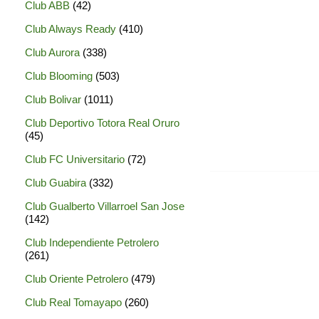
Club ABB
(42)
Club Always Ready
(410)
Club Aurora
(338)
Club Blooming
(503)
Club Bolivar
(1011)
Club Deportivo Totora Real Oruro
(45)
Club FC Universitario
(72)
Club Guabira
(332)
Club Gualberto Villarroel San Jose
(142)
Club Independiente Petrolero
(261)
Club Oriente Petrolero
(479)
Club Real Tomayapo
(260)