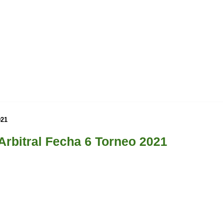
021
rbitral Fecha 6 Torneo 2021