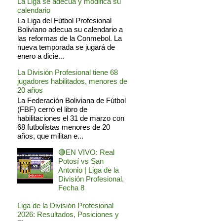
La Liga se adecua y modifica su
calendario
La Liga del Fútbol Profesional
Boliviano adecua su calendario a
las reformas de la Conmebol. La
nueva temporada se jugará de
enero a dicie...
La División Profesional tiene 68
jugadores habilitados, menores de
20 años
La Federación Boliviana de Fútbol
(FBF) cerró el libro de
habilitaciones el 31 de marzo con
68 futbolistas menores de 20
años, que militan e...
🔴EN VIVO: Real
Potosí vs San
Antonio | Liga de la
División Profesional,
Fecha 8
Liga de la División Profesional
2026: Resultados, Posiciones y