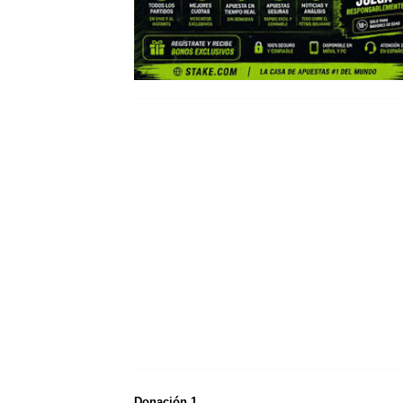
Donación 1