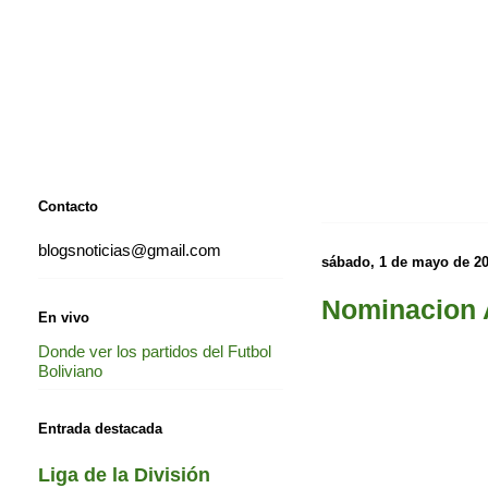
Contacto
blogsnoticias@gmail.com
sábado, 1 de mayo de 2
Nominacion A
En vivo
Donde ver los partidos del Futbol
Boliviano
Entrada destacada
Liga de la División