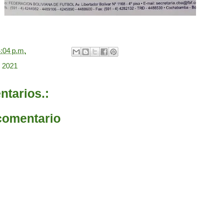
:04 p.m.
 2021
tarios.:
comentario