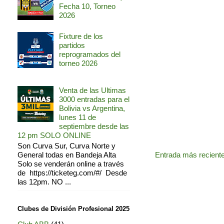
Fecha 10, Torneo
2026
Fixture de los
partidos
reprogramados del
torneo 2026
Venta de las Ultimas
3000 entradas para el
Bolivia vs Argentina,
lunes 11 de
septiembre desde las
12 pm SOLO ONLINE
Son Curva Sur, Curva Norte y
Entrada más recient
General todas en Bandeja Alta
Solo se venderán online a través
de https://ticketeg.com/#/ Desde
las 12pm. NO ...
Clubes de División Profesional 2025