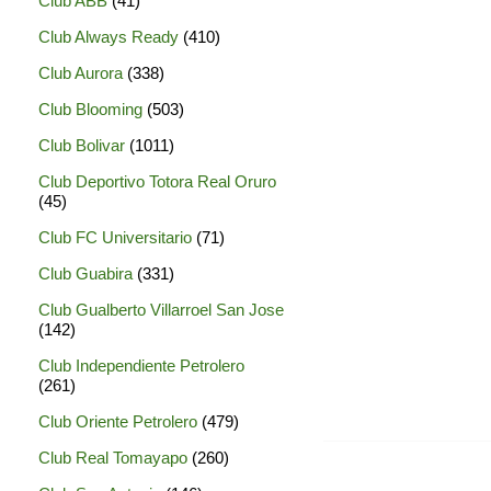
Club ABB
(41)
Club Always Ready
(410)
Club Aurora
(338)
Club Blooming
(503)
Club Bolivar
(1011)
Club Deportivo Totora Real Oruro
(45)
Club FC Universitario
(71)
Club Guabira
(331)
Club Gualberto Villarroel San Jose
(142)
Club Independiente Petrolero
(261)
Club Oriente Petrolero
(479)
Club Real Tomayapo
(260)