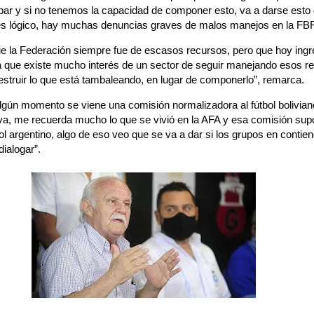
ar y si no tenemos la capacidad de componer esto, va a darse esto 
es lógico, hay muchas denuncias graves de malos manejos en la FBF
que la Federación siempre fue de escasos recursos, pero que hoy ing
 la que existe mucho interés de un sector de seguir manejando esos r
struir lo que está tambaleando, en lugar de componerlo”, remarca.
lgún momento se viene una comisión normalizadora al fútbol bolivia
iva, me recuerda mucho lo que se vivió en la AFA y esa comisión supo
bol argentino, algo de eso veo que se va a dar si los grupos en conti
dialogar”.