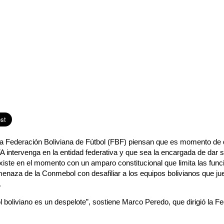
la Federación Boliviana de Fútbol (FBF) piensan que es momento de
A intervenga en la entidad federativa y que sea la encargada de dar 
existe en el momento con un amparo constitucional que limita las func
menaza de la Conmebol con desafiliar a los equipos bolivianos que ju
.
bol boliviano es un despelote”, sostiene Marco Peredo, que dirigió la F