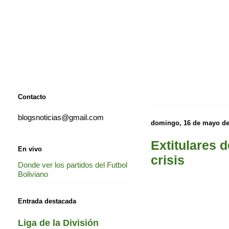
Contacto
blogsnoticias@gmail.com
domingo, 16 de mayo de
Extitulares d
En vivo
crisis
Donde ver los partidos del Futbol
Boliviano
Entrada destacada
Liga de la División