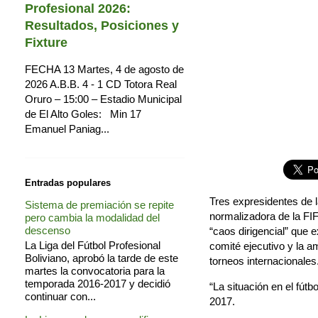
Profesional 2026:
Resultados, Posiciones y
Fixture
FECHA 13 Martes, 4 de agosto de
2026 A.B.B. 4 - 1 CD Totora Real
Oruro – 15:00 – Estadio Municipal
de El Alto Goles: Min 17
Emanuel Paniag...
Entradas populares
Tres expresidentes de 
Sistema de premiación se repite
normalizadora de la FIF
pero cambia la modalidad del
descenso
“caos dirigencial” que 
La Liga del Fútbol Profesional
comité ejecutivo y la a
Boliviano, aprobó la tarde de este
torneos internacionales
martes la convocatoria para la
temporada 2016-2017 y decidió
“La situación en el fút
continuar con...
2017.