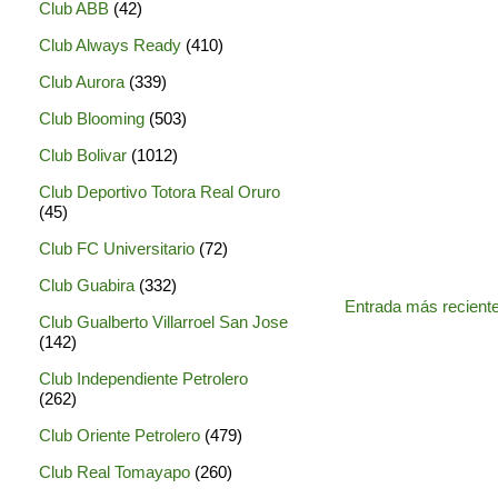
Club ABB
(42)
Club Always Ready
(410)
Club Aurora
(339)
Club Blooming
(503)
Club Bolivar
(1012)
Club Deportivo Totora Real Oruro
(45)
Club FC Universitario
(72)
Club Guabira
(332)
Entrada más recient
Club Gualberto Villarroel San Jose
(142)
Club Independiente Petrolero
(262)
Club Oriente Petrolero
(479)
Club Real Tomayapo
(260)