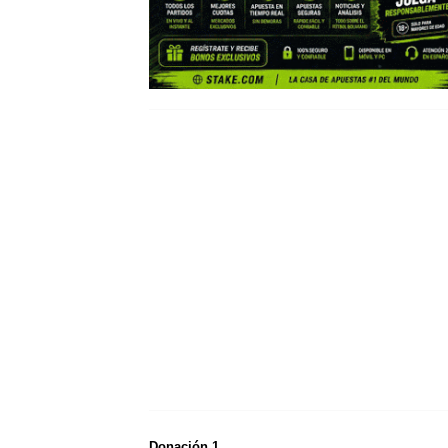
Donación 1