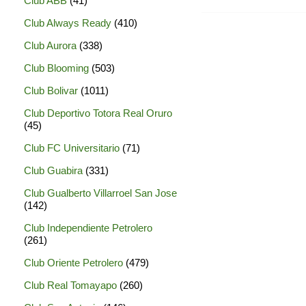
Club ABB
(41)
Club Always Ready
(410)
Club Aurora
(338)
Club Blooming
(503)
Club Bolivar
(1011)
Club Deportivo Totora Real Oruro
(45)
Club FC Universitario
(71)
Club Guabira
(331)
Club Gualberto Villarroel San Jose
(142)
Club Independiente Petrolero
(261)
Club Oriente Petrolero
(479)
Club Real Tomayapo
(260)