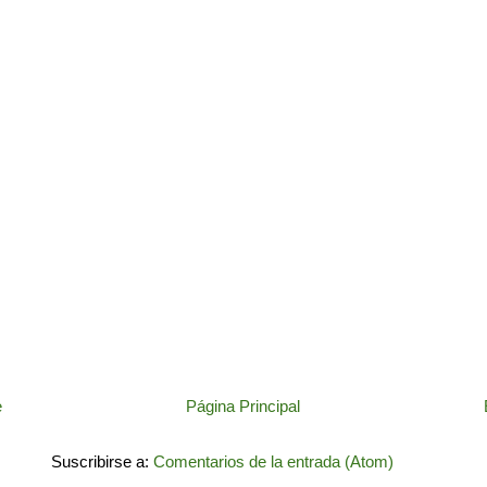
e
Página Principal
Suscribirse a:
Comentarios de la entrada (Atom)