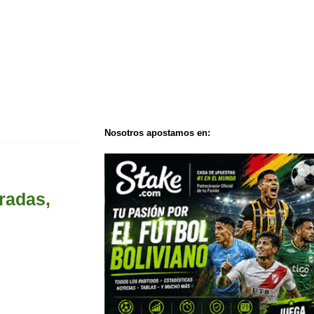
Nosotros apostamos en:
radas,