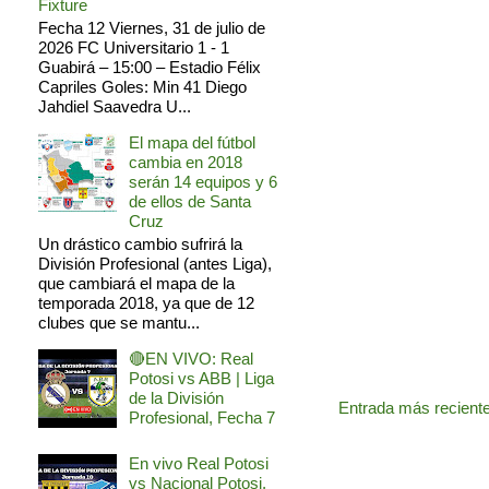
Fixture
Fecha 12 Viernes, 31 de julio de
2026 FC Universitario 1 - 1
Guabirá – 15:00 – Estadio Félix
Capriles Goles: Min 41 Diego
Jahdiel Saavedra U...
El mapa del fútbol
cambia en 2018
serán 14 equipos y 6
de ellos de Santa
Cruz
Un drástico cambio sufrirá la
División Profesional (antes Liga),
que cambiará el mapa de la
temporada 2018, ya que de 12
clubes que se mantu...
🔴EN VIVO: Real
Potosi vs ABB | Liga
de la División
Entrada más recient
Profesional, Fecha 7
En vivo Real Potosi
vs Nacional Potosi,