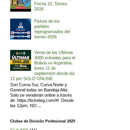
Fecha 10, Torneo
2026
Fixture de los
partidos
reprogramados del
torneo 2026
Venta de las Ultimas
3000 entradas para el
Bolivia vs Argentina,
lunes 11 de
septiembre desde las
12 pm SOLO ONLINE
Son Curva Sur, Curva Norte y
General todas en Bandeja Alta
Solo se venderán online a través
de https://ticketeg.com/#/ Desde
las 12pm. NO ...
Clubes de División Profesional 2025