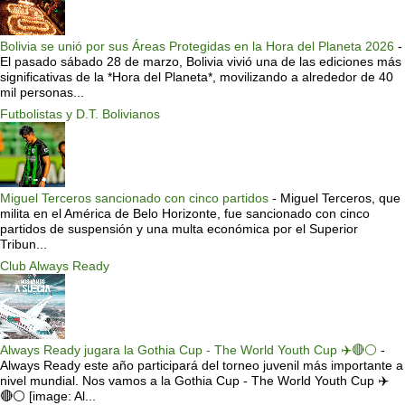
Bolivia se unió por sus Áreas Protegidas en la Hora del Planeta 2026
-
El pasado sábado 28 de marzo, Bolivia vivió una de las ediciones más
significativas de la *Hora del Planeta*, movilizando a alrededor de 40
mil personas...
Futbolistas y D.T. Bolivianos
Miguel Terceros sancionado con cinco partidos
-
Miguel Terceros, que
milita en el América de Belo Horizonte, fue sancionado con cinco
partidos de suspensión y una multa económica por el Superior
Tribun...
Club Always Ready
Always Ready jugara la Gothia Cup - The World Youth Cup ✈️🔴⚪️
-
Always Ready este año participará del torneo juvenil más importante a
nivel mundial. Nos vamos a la Gothia Cup - The World Youth Cup ✈️
🔴⚪️ [image: Al...