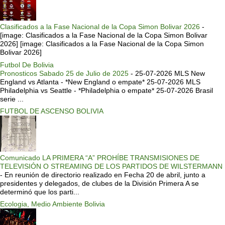
Clasificados a la Fase Nacional de la Copa Simon Bolivar 2026
-
[image: Clasificados a la Fase Nacional de la Copa Simon Bolivar
2026] [image: Clasificados a la Fase Nacional de la Copa Simon
Bolivar 2026]
Futbol De Bolivia
Pronosticos Sabado 25 de Julio de 2025
-
25-07-2026 MLS New
England vs Atlanta - *New England o empate* 25-07-2026 MLS
Philadelphia vs Seattle - *Philadelphia o empate* 25-07-2026 Brasil
serie ...
FUTBOL DE ASCENSO BOLIVIA
Comunicado LA PRIMERA “A” PROHÍBE TRANSMISIONES DE
TELEVISIÓN O STREAMING DE LOS PARTIDOS DE WILSTERMANN
-
En reunión de directorio realizado en Fecha 20 de abril, junto a
presidentes y delegados, de clubes de la División Primera A se
determinó que los parti...
Ecologia, Medio Ambiente Bolivia