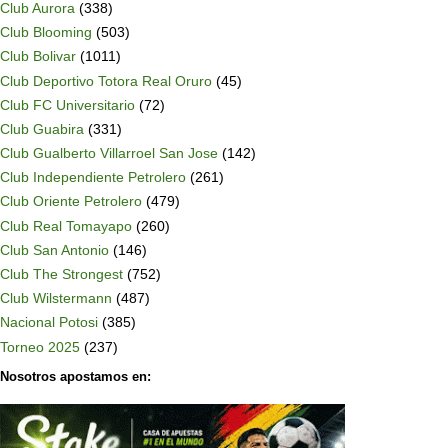
Club Aurora
(338)
Club Blooming
(503)
Club Bolivar
(1011)
Club Deportivo Totora Real Oruro
(45)
Club FC Universitario
(72)
Club Guabira
(331)
Club Gualberto Villarroel San Jose
(142)
Club Independiente Petrolero
(261)
Club Oriente Petrolero
(479)
Club Real Tomayapo
(260)
Club San Antonio
(146)
Club The Strongest
(752)
Club Wilstermann
(487)
Nacional Potosi
(385)
Torneo 2025
(237)
Nosotros apostamos en: