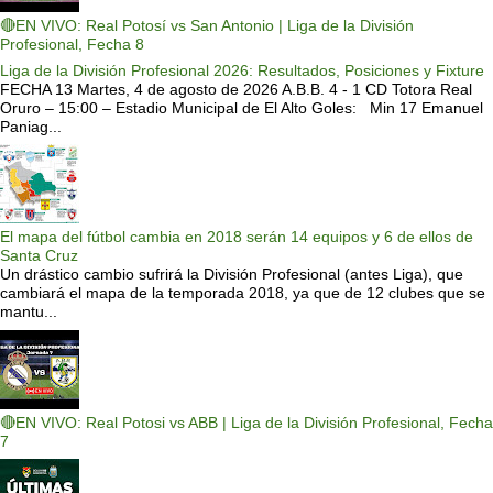
🔴EN VIVO: Real Potosí vs San Antonio | Liga de la División
Profesional, Fecha 8
Liga de la División Profesional 2026: Resultados, Posiciones y Fixture
FECHA 13 Martes, 4 de agosto de 2026 A.B.B. 4 - 1 CD Totora Real
Oruro – 15:00 – Estadio Municipal de El Alto Goles: Min 17 Emanuel
Paniag...
El mapa del fútbol cambia en 2018 serán 14 equipos y 6 de ellos de
Santa Cruz
Un drástico cambio sufrirá la División Profesional (antes Liga), que
cambiará el mapa de la temporada 2018, ya que de 12 clubes que se
mantu...
🔴EN VIVO: Real Potosi vs ABB | Liga de la División Profesional, Fecha
7