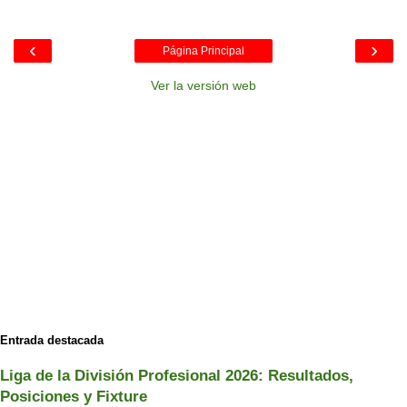
‹
›
Página Principal
Ver la versión web
Entrada destacada
Liga de la División Profesional 2026: Resultados,
Posiciones y Fixture