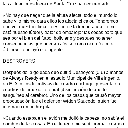
las actuaciones fuera de Santa Cruz han empeorado.
«No hay que negar que la altura afecta, todo el mundo lo
sabe y lo mismo para ellos les afecta el calor. Tendremos
que ver nuestro clima, cuestión de la temperatura, cómo
está nuestro fútbol y tratar de emparejar las cosas para que
sea por el bien del fútbol boliviano y después no tener
consecuencias que puedan afectar como ocurrió con el
árbitro», concluyó el dirigente.
DESTROYERS
Después de la goleada que sufrió Destroyers (0-6) a manos
de Always Ready en el estadio Municipal de Villa Ingenio,
en El Alto, los futbolistas del cuadro cuchuquí presentaron
cuadros de hipoxia cerebral (disminución de aporte
sanguíneo al cerebro). Uno de los casos que causó mayor
preocupación fue el defensor Widen Saucedo, quien fue
internado en un hospital.
«Cuando estaba en el avión me dolió la cabeza, no sabía el
nombre de las cosas. En el terreno me sentí normal, cuando