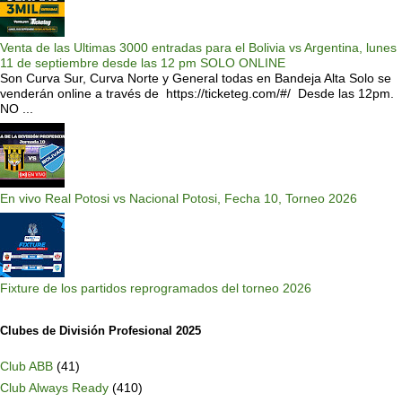
Venta de las Ultimas 3000 entradas para el Bolivia vs Argentina, lunes
11 de septiembre desde las 12 pm SOLO ONLINE
Son Curva Sur, Curva Norte y General todas en Bandeja Alta Solo se
venderán online a través de https://ticketeg.com/#/ Desde las 12pm.
NO ...
En vivo Real Potosi vs Nacional Potosi, Fecha 10, Torneo 2026
Fixture de los partidos reprogramados del torneo 2026
Clubes de División Profesional 2025
Club ABB
(41)
Club Always Ready
(410)