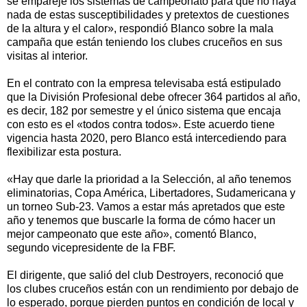
se empareje los sistemas de campeonato para que no haya
nada de estas susceptibilidades y pretextos de cuestiones
de la altura y el calor», respondió Blanco sobre la mala
campaña que están teniendo los clubes cruceños en sus
visitas al interior.
En el contrato con la empresa televisaba está estipulado
que la División Profesional debe ofrecer 364 partidos al año,
es decir, 182 por semestre y el único sistema que encaja
con esto es el «todos contra todos». Este acuerdo tiene
vigencia hasta 2020, pero Blanco está intercediendo para
flexibilizar esta postura.
«Hay que darle la prioridad a la Selección, al año tenemos
eliminatorias, Copa América, Libertadores, Sudamericana y
un torneo Sub-23. Vamos a estar más apretados que este
año y tenemos que buscarle la forma de cómo hacer un
mejor campeonato que este año», comentó Blanco,
segundo vicepresidente de la FBF.
El dirigente, que salió del club Destroyers, reconoció que
los clubes cruceños están con un rendimiento por debajo de
lo esperado, porque pierden puntos en condición de local y