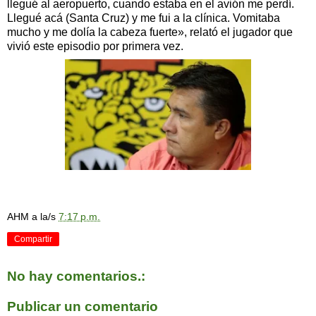
llegué al aeropuerto, cuando estaba en el avión me perdí.
Llegué acá (Santa Cruz) y me fui a la clínica. Vomitaba
mucho y me dolía la cabeza fuerte», relató el jugador que
vivió este episodio por primera vez.
AHM
a la/s
7:17 p.m.
Compartir
No hay comentarios.:
Publicar un comentario