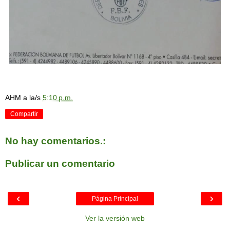
AHM
a la/s
5:10 p.m.
Compartir
No hay comentarios.:
Publicar un comentario
‹
›
Página Principal
Ver la versión web