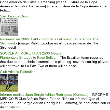
Copa América de Futsal Femenina] [image: Fixture de la Copa
América de Futsal Femenina] [image: Fixture de la Copa América de
Futs...
San Jose de Oruro
Recuerdo de 2005: Pablo Escóbar es el nuevo refuerzo de The
Strongest
-
[image: Pablo Escóbar es el nuevo refuerzo de The
Strongest]
SOCCER AT MORE THAN 2500 Meters
Flamengo's Strategy to Face Bolívar
-
The Brazilian team reported
that due to the technical committee's planning, several starting players
will not travel to La Paz. Two of them will be abse...
Club Atlético Palmaflor
Informe medico Juan Sergio Adrian Rodríguez (Gamuza)
-
INFORME
MÉDICO El Club Atlético Palma Flor del Trópico informa: Que el
Jugador Juan Sergio Adrian Rodríguez (Gamuza), se encuentra con el
diagnóstico d...