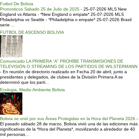
Futbol De Bolivia
Pronosticos Sabado 25 de Julio de 2025
-
25-07-2026 MLS New
England vs Atlanta - *New England o empate* 25-07-2026 MLS
Philadelphia vs Seattle - *Philadelphia o empate* 25-07-2026 Brasil
serie ...
FUTBOL DE ASCENSO BOLIVIA
Comunicado LA PRIMERA “A” PROHÍBE TRANSMISIONES DE
TELEVISIÓN O STREAMING DE LOS PARTIDOS DE WILSTERMANN
-
En reunión de directorio realizado en Fecha 20 de abril, junto a
presidentes y delegados, de clubes de la División Primera A se
determinó que los parti...
Ecologia, Medio Ambiente Bolivia
Bolivia se unió por sus Áreas Protegidas en la Hora del Planeta 2026
-
El pasado sábado 28 de marzo, Bolivia vivió una de las ediciones más
significativas de la *Hora del Planeta*, movilizando a alrededor de 40
mil personas...