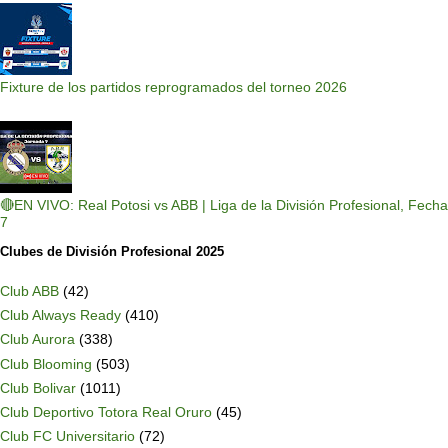
Fixture de los partidos reprogramados del torneo 2026
🔴EN VIVO: Real Potosi vs ABB | Liga de la División Profesional, Fecha
7
Clubes de División Profesional 2025
Club ABB
(42)
Club Always Ready
(410)
Club Aurora
(338)
Club Blooming
(503)
Club Bolivar
(1011)
Club Deportivo Totora Real Oruro
(45)
Club FC Universitario
(72)