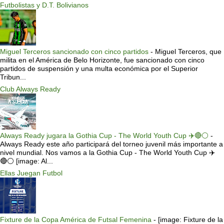
Futbolistas y D.T. Bolivianos
Miguel Terceros sancionado con cinco partidos
-
Miguel Terceros, que
milita en el América de Belo Horizonte, fue sancionado con cinco
partidos de suspensión y una multa económica por el Superior
Tribun...
Club Always Ready
Always Ready jugara la Gothia Cup - The World Youth Cup ✈️🔴⚪️
-
Always Ready este año participará del torneo juvenil más importante a
nivel mundial. Nos vamos a la Gothia Cup - The World Youth Cup ✈️
🔴⚪️ [image: Al...
Ellas Juegan Futbol
Fixture de la Copa América de Futsal Femenina
-
[image: Fixture de la