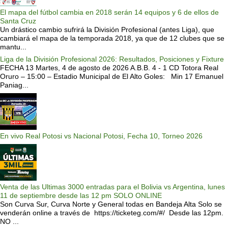
El mapa del fútbol cambia en 2018 serán 14 equipos y 6 de ellos de
Santa Cruz
Un drástico cambio sufrirá la División Profesional (antes Liga), que
cambiará el mapa de la temporada 2018, ya que de 12 clubes que se
mantu...
Liga de la División Profesional 2026: Resultados, Posiciones y Fixture
FECHA 13 Martes, 4 de agosto de 2026 A.B.B. 4 - 1 CD Totora Real
Oruro – 15:00 – Estadio Municipal de El Alto Goles: Min 17 Emanuel
Paniag...
En vivo Real Potosi vs Nacional Potosi, Fecha 10, Torneo 2026
Venta de las Ultimas 3000 entradas para el Bolivia vs Argentina, lunes
11 de septiembre desde las 12 pm SOLO ONLINE
Son Curva Sur, Curva Norte y General todas en Bandeja Alta Solo se
venderán online a través de https://ticketeg.com/#/ Desde las 12pm.
NO ...