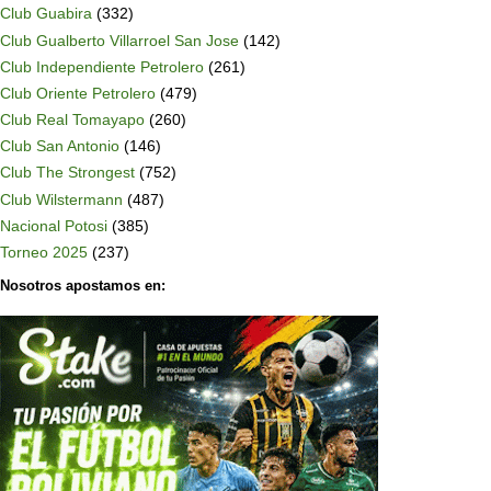
Club Guabira
(332)
Club Gualberto Villarroel San Jose
(142)
Club Independiente Petrolero
(261)
Club Oriente Petrolero
(479)
Club Real Tomayapo
(260)
Club San Antonio
(146)
Club The Strongest
(752)
Club Wilstermann
(487)
Nacional Potosi
(385)
Torneo 2025
(237)
Nosotros apostamos en: