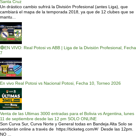
Santa Cruz
Un drástico cambio sufrirá la División Profesional (antes Liga), que
cambiará el mapa de la temporada 2018, ya que de 12 clubes que se
mantu...
🔴EN VIVO: Real Potosi vs ABB | Liga de la División Profesional, Fecha
7
En vivo Real Potosi vs Nacional Potosi, Fecha 10, Torneo 2026
Venta de las Ultimas 3000 entradas para el Bolivia vs Argentina, lunes
11 de septiembre desde las 12 pm SOLO ONLINE
Son Curva Sur, Curva Norte y General todas en Bandeja Alta Solo se
venderán online a través de https://ticketeg.com/#/ Desde las 12pm.
NO ...