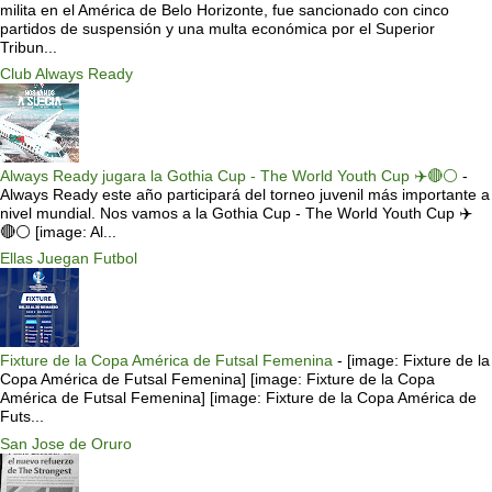
milita en el América de Belo Horizonte, fue sancionado con cinco
partidos de suspensión y una multa económica por el Superior
Tribun...
Club Always Ready
Always Ready jugara la Gothia Cup - The World Youth Cup ✈️🔴⚪️
-
Always Ready este año participará del torneo juvenil más importante a
nivel mundial. Nos vamos a la Gothia Cup - The World Youth Cup ✈️
🔴⚪️ [image: Al...
Ellas Juegan Futbol
Fixture de la Copa América de Futsal Femenina
-
[image: Fixture de la
Copa América de Futsal Femenina] [image: Fixture de la Copa
América de Futsal Femenina] [image: Fixture de la Copa América de
Futs...
San Jose de Oruro