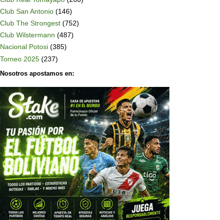
Club San Antonio
(146)
Club The Strongest
(752)
Club Wilstermann
(487)
Nacional Potosi
(385)
Torneo 2025
(237)
Nosotros apostamos en: