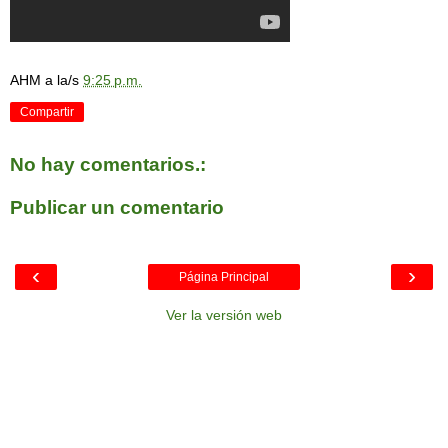
AHM
a la/s
9:25 p.m.
Compartir
No hay comentarios.:
Publicar un comentario
‹
›
Página Principal
Ver la versión web