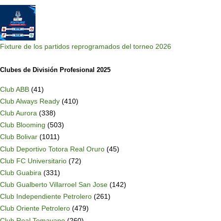
Fixture de los partidos reprogramados del torneo 2026
Clubes de División Profesional 2025
Club ABB
(41)
Club Always Ready
(410)
Club Aurora
(338)
Club Blooming
(503)
Club Bolivar
(1011)
Club Deportivo Totora Real Oruro
(45)
Club FC Universitario
(72)
Club Guabira
(331)
Club Gualberto Villarroel San Jose
(142)
Club Independiente Petrolero
(261)
Club Oriente Petrolero
(479)
Club Real Tomayapo
(260)