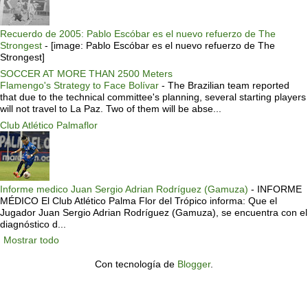
Recuerdo de 2005: Pablo Escóbar es el nuevo refuerzo de The
Strongest
-
[image: Pablo Escóbar es el nuevo refuerzo de The
Strongest]
SOCCER AT MORE THAN 2500 Meters
Flamengo's Strategy to Face Bolívar
-
The Brazilian team reported
that due to the technical committee's planning, several starting players
will not travel to La Paz. Two of them will be abse...
Club Atlético Palmaflor
Informe medico Juan Sergio Adrian Rodríguez (Gamuza)
-
INFORME
MÉDICO El Club Atlético Palma Flor del Trópico informa: Que el
Jugador Juan Sergio Adrian Rodríguez (Gamuza), se encuentra con el
diagnóstico d...
Mostrar todo
Con tecnología de
Blogger
.