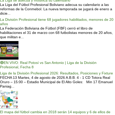
La Liga se adecua y modifica su calendario
La Liga del Fútbol Profesional Boliviano adecua su calendario a las
reformas de la Conmebol. La nueva temporada se jugará de enero a
dicie...
La División Profesional tiene 68 jugadores habilitados, menores de 20
años
La Federación Boliviana de Fútbol (FBF) cerró el libro de
habilitaciones el 31 de marzo con 68 futbolistas menores de 20 años,
que militan e...
🔴EN VIVO: Real Potosí vs San Antonio | Liga de la División
Profesional, Fecha 8
Liga de la División Profesional 2026: Resultados, Posiciones y Fixture
FECHA 13 Martes, 4 de agosto de 2026 A.B.B. 4 - 1 CD Totora Real
Oruro – 15:00 – Estadio Municipal de El Alto Goles: Min 17 Emanuel
Paniag...
El mapa del fútbol cambia en 2018 serán 14 equipos y 6 de ellos de