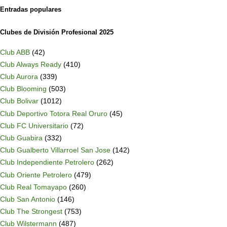
Entradas populares
Clubes de División Profesional 2025
Club ABB
(42)
Club Always Ready
(410)
Club Aurora
(339)
Club Blooming
(503)
Club Bolivar
(1012)
Club Deportivo Totora Real Oruro
(45)
Club FC Universitario
(72)
Club Guabira
(332)
Club Gualberto Villarroel San Jose
(142)
Club Independiente Petrolero
(262)
Club Oriente Petrolero
(479)
Club Real Tomayapo
(260)
Club San Antonio
(146)
Club The Strongest
(753)
Club Wilstermann
(487)