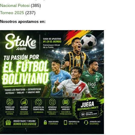
Nacional Potosi
(385)
Torneo 2025
(237)
Nosotros apostamos en: