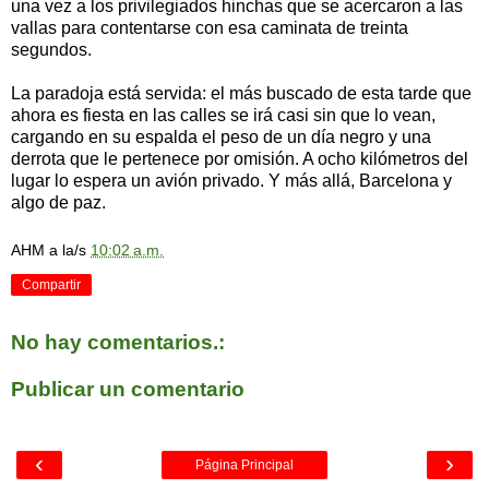
una vez a los privilegiados hinchas que se acercaron a las
vallas para contentarse con esa caminata de treinta
segundos.
La paradoja está servida: el más buscado de esta tarde que
ahora es fiesta en las calles se irá casi sin que lo vean,
cargando en su espalda el peso de un día negro y una
derrota que le pertenece por omisión. A ocho kilómetros del
lugar lo espera un avión privado. Y más allá, Barcelona y
algo de paz.
AHM
a la/s
10:02 a.m.
Compartir
No hay comentarios.:
Publicar un comentario
‹
›
Página Principal