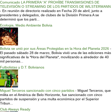
Comunicado LA PRIMERA “A” PROHÍBE TRANSMISIONES DE
TELEVISIÓN O STREAMING DE LOS PARTIDOS DE WILSTERMANN
-
En reunión de directorio realizado en Fecha 20 de abril, junto a
presidentes y delegados, de clubes de la División Primera A se
determinó que los parti...
Ecologia, Medio Ambiente Bolivia
Bolivia se unió por sus Áreas Protegidas en la Hora del Planeta 2026
-
El pasado sábado 28 de marzo, Bolivia vivió una de las ediciones más
significativas de la *Hora del Planeta*, movilizando a alrededor de 40
mil personas...
Futbolistas y D.T. Bolivianos
Miguel Terceros sancionado con cinco partidos
-
Miguel Terceros, que
milita en el América de Belo Horizonte, fue sancionado con cinco
partidos de suspensión y una multa económica por el Superior
Tribun...
Club Always Ready