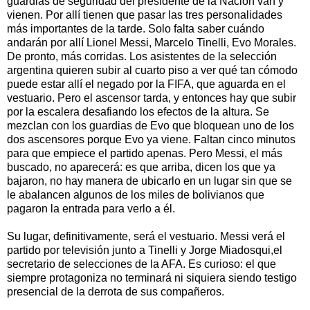
guardias de seguridad del presidente de la Nación van y
vienen. Por allí tienen que pasar las tres personalidades
más importantes de la tarde. Solo falta saber cuándo
andarán por allí Lionel Messi, Marcelo Tinelli, Evo Morales.
De pronto, más corridas. Los asistentes de la selección
argentina quieren subir al cuarto piso a ver qué tan cómodo
puede estar allí el negado por la FIFA, que aguarda en el
vestuario. Pero el ascensor tarda, y entonces hay que subir
por la escalera desafiando los efectos de la altura. Se
mezclan con los guardias de Evo que bloquean uno de los
dos ascensores porque Evo ya viene. Faltan cinco minutos
para que empiece el partido apenas. Pero Messi, el más
buscado, no aparecerá: es que arriba, dicen los que ya
bajaron, no hay manera de ubicarlo en un lugar sin que se
le abalancen algunos de los miles de bolivianos que
pagaron la entrada para verlo a él.
Su lugar, definitivamente, será el vestuario. Messi verá el
partido por televisión junto a Tinelli y Jorge Miadosqui,el
secretario de selecciones de la AFA. Es curioso: el que
siempre protagoniza no terminará ni siquiera siendo testigo
presencial de la derrota de sus compañeros.