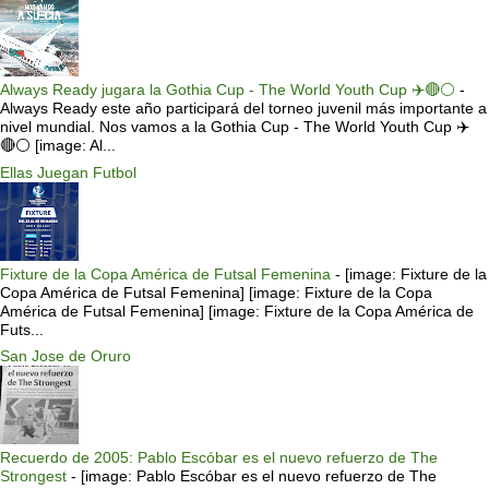
Always Ready jugara la Gothia Cup - The World Youth Cup ✈️🔴⚪️
-
Always Ready este año participará del torneo juvenil más importante a
nivel mundial. Nos vamos a la Gothia Cup - The World Youth Cup ✈️
🔴⚪️ [image: Al...
Ellas Juegan Futbol
Fixture de la Copa América de Futsal Femenina
-
[image: Fixture de la
Copa América de Futsal Femenina] [image: Fixture de la Copa
América de Futsal Femenina] [image: Fixture de la Copa América de
Futs...
San Jose de Oruro
Recuerdo de 2005: Pablo Escóbar es el nuevo refuerzo de The
Strongest
-
[image: Pablo Escóbar es el nuevo refuerzo de The