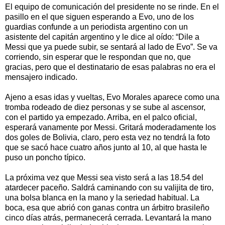
El equipo de comunicación del presidente no se rinde. En el
pasillo en el que siguen esperando a Evo, uno de los
guardias confunde a un periodista argentino con un
asistente del capitán argentino y le dice al oído: “Dile a
Messi que ya puede subir, se sentará al lado de Evo”. Se va
corriendo, sin esperar que le respondan que no, que
gracias, pero que el destinatario de esas palabras no era el
mensajero indicado.
Ajeno a esas idas y vueltas, Evo Morales aparece como una
tromba rodeado de diez personas y se sube al ascensor,
con el partido ya empezado. Arriba, en el palco oficial,
esperará vanamente por Messi. Gritará moderadamente los
dos goles de Bolivia, claro, pero esta vez no tendrá la foto
que se sacó hace cuatro años junto al 10, al que hasta le
puso un poncho típico.
La próxima vez que Messi sea visto será a las 18.54 del
atardecer paceño. Saldrá caminando con su valijita de tiro,
una bolsa blanca en la mano y la seriedad habitual. La
boca, esa que abrió con ganas contra un árbitro brasileño
cinco días atrás, permanecerá cerrada. Levantará la mano