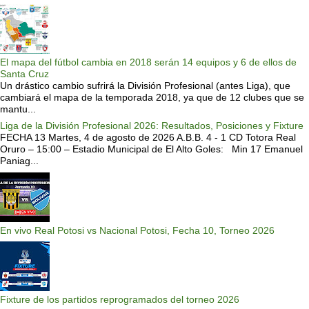
El mapa del fútbol cambia en 2018 serán 14 equipos y 6 de ellos de
Santa Cruz
Un drástico cambio sufrirá la División Profesional (antes Liga), que
cambiará el mapa de la temporada 2018, ya que de 12 clubes que se
mantu...
Liga de la División Profesional 2026: Resultados, Posiciones y Fixture
FECHA 13 Martes, 4 de agosto de 2026 A.B.B. 4 - 1 CD Totora Real
Oruro – 15:00 – Estadio Municipal de El Alto Goles: Min 17 Emanuel
Paniag...
En vivo Real Potosi vs Nacional Potosi, Fecha 10, Torneo 2026
Fixture de los partidos reprogramados del torneo 2026