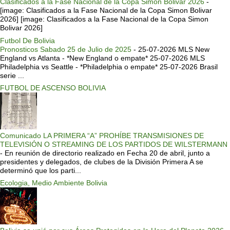
Clasificados a la Fase Nacional de la Copa Simon Bolivar 2026
-
[image: Clasificados a la Fase Nacional de la Copa Simon Bolivar
2026] [image: Clasificados a la Fase Nacional de la Copa Simon
Bolivar 2026]
Futbol De Bolivia
Pronosticos Sabado 25 de Julio de 2025
-
25-07-2026 MLS New
England vs Atlanta - *New England o empate* 25-07-2026 MLS
Philadelphia vs Seattle - *Philadelphia o empate* 25-07-2026 Brasil
serie ...
FUTBOL DE ASCENSO BOLIVIA
Comunicado LA PRIMERA “A” PROHÍBE TRANSMISIONES DE
TELEVISIÓN O STREAMING DE LOS PARTIDOS DE WILSTERMANN
-
En reunión de directorio realizado en Fecha 20 de abril, junto a
presidentes y delegados, de clubes de la División Primera A se
determinó que los parti...
Ecologia, Medio Ambiente Bolivia