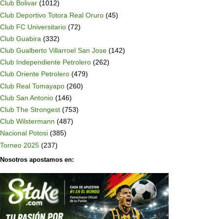
Club Bolivar
(1012)
Club Deportivo Totora Real Oruro
(45)
Club FC Universitario
(72)
Club Guabira
(332)
Club Gualberto Villarroel San Jose
(142)
Club Independiente Petrolero
(262)
Club Oriente Petrolero
(479)
Club Real Tomayapo
(260)
Club San Antonio
(146)
Club The Strongest
(753)
Club Wilstermann
(487)
Nacional Potosi
(385)
Torneo 2025
(237)
Nosotros apostamos en: