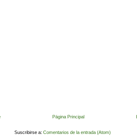
e
Página Principal
Suscribirse a:
Comentarios de la entrada (Atom)