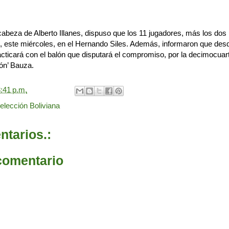
 cabeza de Alberto Illanes, dispuso que los 11 jugadores, más los dos 
o, este miércoles, en el Hernando Siles. Además, informaron que des
ticará con el balón que disputará el compromiso, por la decimocuart
ón’ Bauza.
:41 p.m.
elección Boliviana
tarios.:
comentario