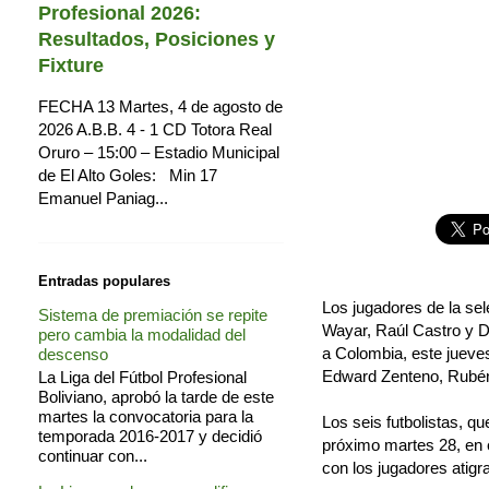
Profesional 2026:
Resultados, Posiciones y
Fixture
FECHA 13 Martes, 4 de agosto de
2026 A.B.B. 4 - 1 CD Totora Real
Oruro – 15:00 – Estadio Municipal
de El Alto Goles: Min 17
Emanuel Paniag...
Entradas populares
Los jugadores de la se
Sistema de premiación se repite
Wayar, Raúl Castro y D
pero cambia la modalidad del
a Colombia, este jueve
descenso
Edward Zenteno, Rubén
La Liga del Fútbol Profesional
Boliviano, aprobó la tarde de este
martes la convocatoria para la
Los seis futbolistas, qu
temporada 2016-2017 y decidió
próximo martes 28, en e
continuar con...
con los jugadores atigr