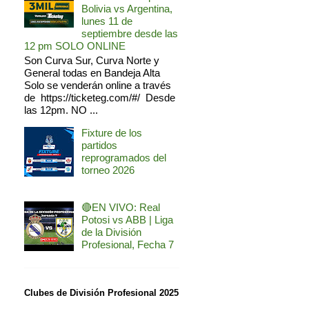
Bolivia vs Argentina,
lunes 11 de
septiembre desde las
12 pm SOLO ONLINE
Son Curva Sur, Curva Norte y
General todas en Bandeja Alta
Solo se venderán online a través
de https://ticketeg.com/#/ Desde
las 12pm. NO ...
Fixture de los
partidos
reprogramados del
torneo 2026
🔴EN VIVO: Real
Potosi vs ABB | Liga
de la División
Profesional, Fecha 7
Clubes de División Profesional 2025