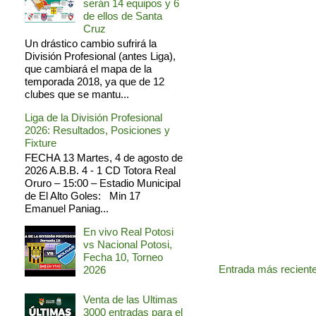
serán 14 equipos y 6
de ellos de Santa
Cruz
Un drástico cambio sufrirá la
División Profesional (antes Liga),
que cambiará el mapa de la
temporada 2018, ya que de 12
clubes que se mantu...
Liga de la División Profesional
2026: Resultados, Posiciones y
Fixture
FECHA 13 Martes, 4 de agosto de
2026 A.B.B. 4 - 1 CD Totora Real
Oruro – 15:00 – Estadio Municipal
de El Alto Goles: Min 17
Emanuel Paniag...
En vivo Real Potosi
vs Nacional Potosi,
Fecha 10, Torneo
Entrada más recient
2026
Venta de las Ultimas
3000 entradas para el