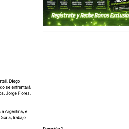
teli, Diego
do se enfrentará
s, Jorge Flores,
 a Argentina, el
Soria, trabajó
Donación 1