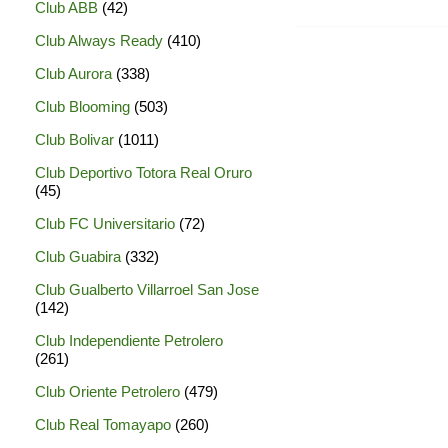
Club ABB
(42)
Club Always Ready
(410)
Club Aurora
(338)
Club Blooming
(503)
Club Bolivar
(1011)
Club Deportivo Totora Real Oruro
(45)
Club FC Universitario
(72)
Club Guabira
(332)
Club Gualberto Villarroel San Jose
(142)
Club Independiente Petrolero
(261)
Club Oriente Petrolero
(479)
Club Real Tomayapo
(260)