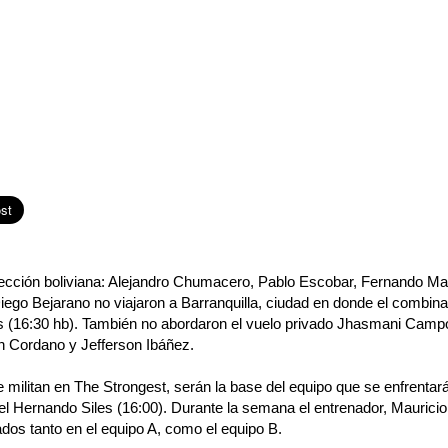
lección boliviana: Alejandro Chumacero, Pablo Escobar, Fernando Mar
iego Bejarano no viajaron a Barranquilla, ciudad en donde el combina
s (16:30 hb). También no abordaron el vuelo privado Jhasmani Campo
 Cordano y Jefferson Ibáñez.
e militan en The Strongest, serán la base del equipo que se enfrentará
l Hernando Siles (16:00). Durante la semana el entrenador, Mauricio 
ados tanto en el equipo A, como el equipo B.