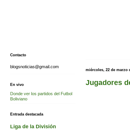
Contacto
blogsnoticias@gmail.com
miércoles, 22 de marzo 
Jugadores de
En vivo
Donde ver los partidos del Futbol
Boliviano
Entrada destacada
Liga de la División