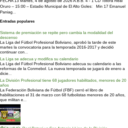
FECHA 13 Martes, 4 de agosto de 2026 A.B.B. 4 - 1 CD Totora Real
Oruro – 15:00 – Estadio Municipal de El Alto Goles: Min 17 Emanuel
Paniag...
Entradas populares
Sistema de premiación se repite pero cambia la modalidad del
descenso
La Liga del Fútbol Profesional Boliviano, aprobó la tarde de este
martes la convocatoria para la temporada 2016-2017 y decidió
continuar con...
La Liga se adecua y modifica su calendario
La Liga del Fútbol Profesional Boliviano adecua su calendario a las
reformas de la Conmebol. La nueva temporada se jugará de enero a
dicie...
La División Profesional tiene 68 jugadores habilitados, menores de 20
años
La Federación Boliviana de Fútbol (FBF) cerró el libro de
habilitaciones el 31 de marzo con 68 futbolistas menores de 20 años,
que militan e...