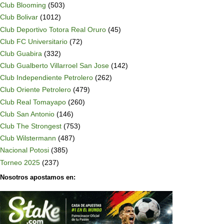
Club Blooming
(503)
Club Bolivar
(1012)
Club Deportivo Totora Real Oruro
(45)
Club FC Universitario
(72)
Club Guabira
(332)
Club Gualberto Villarroel San Jose
(142)
Club Independiente Petrolero
(262)
Club Oriente Petrolero
(479)
Club Real Tomayapo
(260)
Club San Antonio
(146)
Club The Strongest
(753)
Club Wilstermann
(487)
Nacional Potosi
(385)
Torneo 2025
(237)
Nosotros apostamos en: