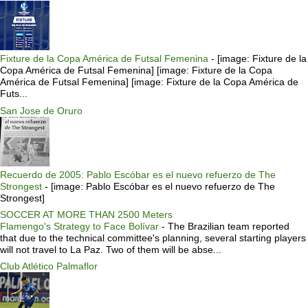
Fixture de la Copa América de Futsal Femenina
-
[image: Fixture de la
Copa América de Futsal Femenina] [image: Fixture de la Copa
América de Futsal Femenina] [image: Fixture de la Copa América de
Futs...
San Jose de Oruro
Recuerdo de 2005: Pablo Escóbar es el nuevo refuerzo de The
Strongest
-
[image: Pablo Escóbar es el nuevo refuerzo de The
Strongest]
SOCCER AT MORE THAN 2500 Meters
Flamengo's Strategy to Face Bolívar
-
The Brazilian team reported
that due to the technical committee's planning, several starting players
will not travel to La Paz. Two of them will be abse...
Club Atlético Palmaflor