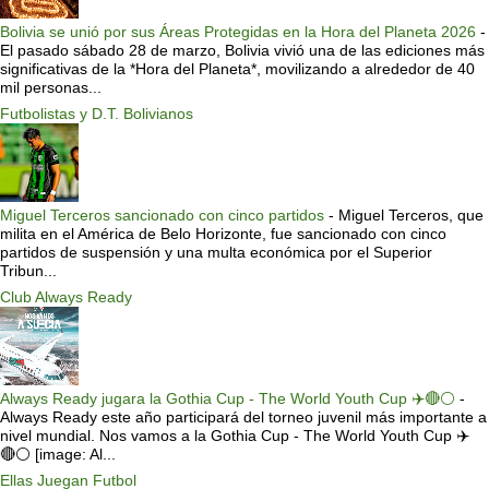
Bolivia se unió por sus Áreas Protegidas en la Hora del Planeta 2026
-
El pasado sábado 28 de marzo, Bolivia vivió una de las ediciones más
significativas de la *Hora del Planeta*, movilizando a alrededor de 40
mil personas...
Futbolistas y D.T. Bolivianos
Miguel Terceros sancionado con cinco partidos
-
Miguel Terceros, que
milita en el América de Belo Horizonte, fue sancionado con cinco
partidos de suspensión y una multa económica por el Superior
Tribun...
Club Always Ready
Always Ready jugara la Gothia Cup - The World Youth Cup ✈️🔴⚪️
-
Always Ready este año participará del torneo juvenil más importante a
nivel mundial. Nos vamos a la Gothia Cup - The World Youth Cup ✈️
🔴⚪️ [image: Al...
Ellas Juegan Futbol