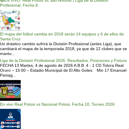
🔴EN VIVO: Real Potosí vs San Antonio | Liga de la División
Profesional, Fecha 8
El mapa del fútbol cambia en 2018 serán 14 equipos y 6 de ellos de
Santa Cruz
Un drástico cambio sufrirá la División Profesional (antes Liga), que
cambiará el mapa de la temporada 2018, ya que de 12 clubes que se
mantu...
Liga de la División Profesional 2026: Resultados, Posiciones y Fixture
FECHA 13 Martes, 4 de agosto de 2026 A.B.B. 4 - 1 CD Totora Real
Oruro – 15:00 – Estadio Municipal de El Alto Goles: Min 17 Emanuel
Paniag...
En vivo Real Potosi vs Nacional Potosi, Fecha 10, Torneo 2026