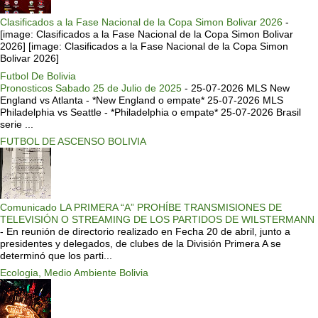
Clasificados a la Fase Nacional de la Copa Simon Bolivar 2026
-
[image: Clasificados a la Fase Nacional de la Copa Simon Bolivar
2026] [image: Clasificados a la Fase Nacional de la Copa Simon
Bolivar 2026]
Futbol De Bolivia
Pronosticos Sabado 25 de Julio de 2025
-
25-07-2026 MLS New
England vs Atlanta - *New England o empate* 25-07-2026 MLS
Philadelphia vs Seattle - *Philadelphia o empate* 25-07-2026 Brasil
serie ...
FUTBOL DE ASCENSO BOLIVIA
Comunicado LA PRIMERA “A” PROHÍBE TRANSMISIONES DE
TELEVISIÓN O STREAMING DE LOS PARTIDOS DE WILSTERMANN
-
En reunión de directorio realizado en Fecha 20 de abril, junto a
presidentes y delegados, de clubes de la División Primera A se
determinó que los parti...
Ecologia, Medio Ambiente Bolivia