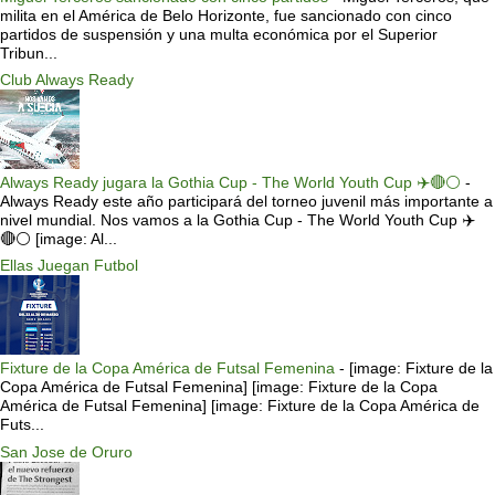
milita en el América de Belo Horizonte, fue sancionado con cinco
partidos de suspensión y una multa económica por el Superior
Tribun...
Club Always Ready
Always Ready jugara la Gothia Cup - The World Youth Cup ✈️🔴⚪️
-
Always Ready este año participará del torneo juvenil más importante a
nivel mundial. Nos vamos a la Gothia Cup - The World Youth Cup ✈️
🔴⚪️ [image: Al...
Ellas Juegan Futbol
Fixture de la Copa América de Futsal Femenina
-
[image: Fixture de la
Copa América de Futsal Femenina] [image: Fixture de la Copa
América de Futsal Femenina] [image: Fixture de la Copa América de
Futs...
San Jose de Oruro