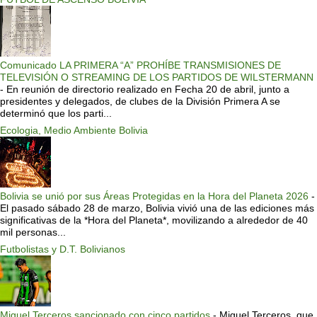
Comunicado LA PRIMERA “A” PROHÍBE TRANSMISIONES DE
TELEVISIÓN O STREAMING DE LOS PARTIDOS DE WILSTERMANN
-
En reunión de directorio realizado en Fecha 20 de abril, junto a
presidentes y delegados, de clubes de la División Primera A se
determinó que los parti...
Ecologia, Medio Ambiente Bolivia
Bolivia se unió por sus Áreas Protegidas en la Hora del Planeta 2026
-
El pasado sábado 28 de marzo, Bolivia vivió una de las ediciones más
significativas de la *Hora del Planeta*, movilizando a alrededor de 40
mil personas...
Futbolistas y D.T. Bolivianos
Miguel Terceros sancionado con cinco partidos
-
Miguel Terceros, que