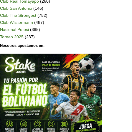
Club Real Tomayapo
(260)
Club San Antonio
(146)
Club The Strongest
(752)
Club Wilstermann
(487)
Nacional Potosi
(385)
Torneo 2025
(237)
Nosotros apostamos en: