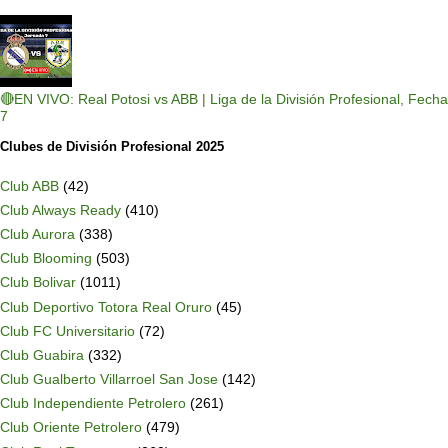
🔴EN VIVO: Real Potosi vs ABB | Liga de la División Profesional, Fecha
7
Clubes de División Profesional 2025
Club ABB
(42)
Club Always Ready
(410)
Club Aurora
(338)
Club Blooming
(503)
Club Bolivar
(1011)
Club Deportivo Totora Real Oruro
(45)
Club FC Universitario
(72)
Club Guabira
(332)
Club Gualberto Villarroel San Jose
(142)
Club Independiente Petrolero
(261)
Club Oriente Petrolero
(479)