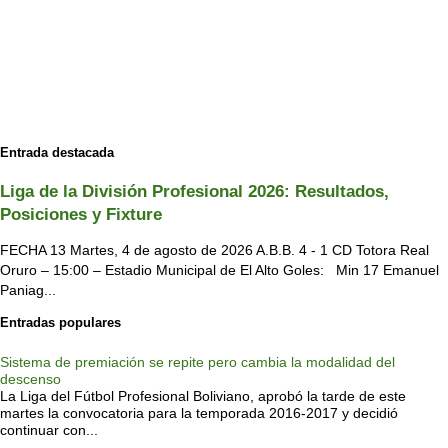
Entrada destacada
Liga de la División Profesional 2026: Resultados,
Posiciones y Fixture
FECHA 13 Martes, 4 de agosto de 2026 A.B.B. 4 - 1 CD Totora Real
Oruro – 15:00 – Estadio Municipal de El Alto Goles: Min 17 Emanuel
Paniag...
Entradas populares
Sistema de premiación se repite pero cambia la modalidad del
descenso
La Liga del Fútbol Profesional Boliviano, aprobó la tarde de este
martes la convocatoria para la temporada 2016-2017 y decidió
continuar con...