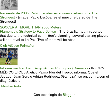
Recuerdo de 2005: Pablo Escóbar es el nuevo refuerzo de The
Strongest
-
[image: Pablo Escóbar es el nuevo refuerzo de The
Strongest]
SOCCER AT MORE THAN 2500 Meters
Flamengo's Strategy to Face Bolívar
-
The Brazilian team reported
that due to the technical committee's planning, several starting players
will not travel to La Paz. Two of them will be abse...
Club Atlético Palmaflor
Informe medico Juan Sergio Adrian Rodríguez (Gamuza)
-
INFORME
MÉDICO El Club Atlético Palma Flor del Trópico informa: Que el
Jugador Juan Sergio Adrian Rodríguez (Gamuza), se encuentra con el
diagnóstico d...
Mostrar todo
Con tecnología de
Blogger
.