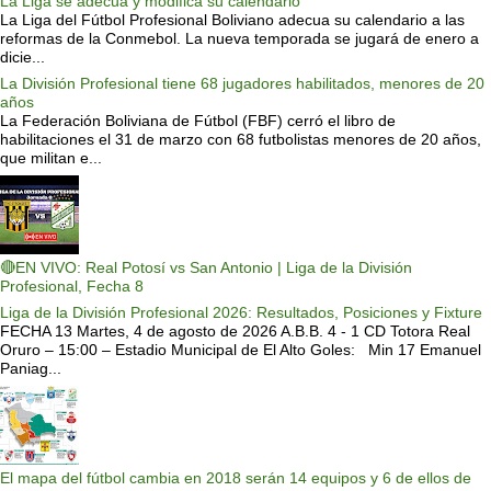
La Liga se adecua y modifica su calendario
La Liga del Fútbol Profesional Boliviano adecua su calendario a las
reformas de la Conmebol. La nueva temporada se jugará de enero a
dicie...
La División Profesional tiene 68 jugadores habilitados, menores de 20
años
La Federación Boliviana de Fútbol (FBF) cerró el libro de
habilitaciones el 31 de marzo con 68 futbolistas menores de 20 años,
que militan e...
🔴EN VIVO: Real Potosí vs San Antonio | Liga de la División
Profesional, Fecha 8
Liga de la División Profesional 2026: Resultados, Posiciones y Fixture
FECHA 13 Martes, 4 de agosto de 2026 A.B.B. 4 - 1 CD Totora Real
Oruro – 15:00 – Estadio Municipal de El Alto Goles: Min 17 Emanuel
Paniag...
El mapa del fútbol cambia en 2018 serán 14 equipos y 6 de ellos de