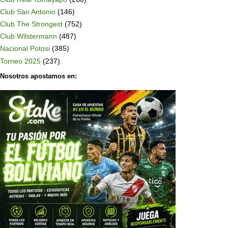
Club San Antonio
(146)
Club The Strongest
(752)
Club Wilstermann
(487)
Nacional Potosi
(385)
Torneo 2025
(237)
Nosotros apostamos en: