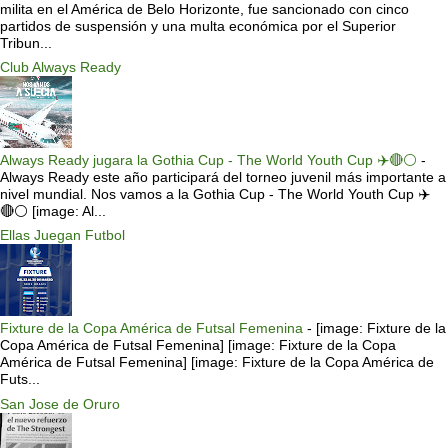
milita en el América de Belo Horizonte, fue sancionado con cinco
partidos de suspensión y una multa económica por el Superior
Tribun...
Club Always Ready
Always Ready jugara la Gothia Cup - The World Youth Cup ✈️🔴⚪️
-
Always Ready este año participará del torneo juvenil más importante a
nivel mundial. Nos vamos a la Gothia Cup - The World Youth Cup ✈️
🔴⚪️ [image: Al...
Ellas Juegan Futbol
Fixture de la Copa América de Futsal Femenina
-
[image: Fixture de la
Copa América de Futsal Femenina] [image: Fixture de la Copa
América de Futsal Femenina] [image: Fixture de la Copa América de
Futs...
San Jose de Oruro