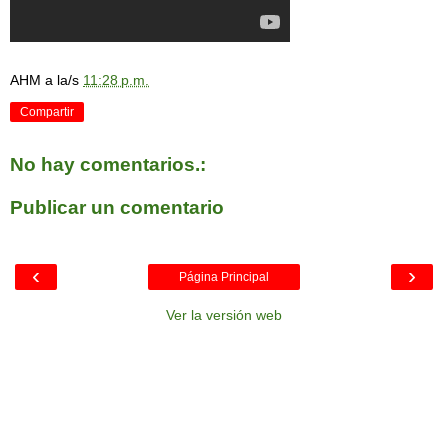
AHM
a la/s
11:28 p.m.
Compartir
No hay comentarios.:
Publicar un comentario
‹
›
Página Principal
Ver la versión web