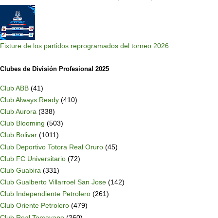
Fixture de los partidos reprogramados del torneo 2026
Clubes de División Profesional 2025
Club ABB
(41)
Club Always Ready
(410)
Club Aurora
(338)
Club Blooming
(503)
Club Bolivar
(1011)
Club Deportivo Totora Real Oruro
(45)
Club FC Universitario
(72)
Club Guabira
(331)
Club Gualberto Villarroel San Jose
(142)
Club Independiente Petrolero
(261)
Club Oriente Petrolero
(479)
Club Real Tomayapo
(260)