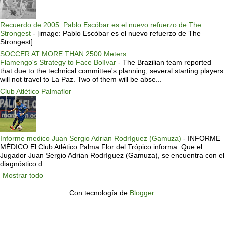
Recuerdo de 2005: Pablo Escóbar es el nuevo refuerzo de The
Strongest
-
[image: Pablo Escóbar es el nuevo refuerzo de The
Strongest]
SOCCER AT MORE THAN 2500 Meters
Flamengo's Strategy to Face Bolívar
-
The Brazilian team reported
that due to the technical committee's planning, several starting players
will not travel to La Paz. Two of them will be abse...
Club Atlético Palmaflor
Informe medico Juan Sergio Adrian Rodríguez (Gamuza)
-
INFORME
MÉDICO El Club Atlético Palma Flor del Trópico informa: Que el
Jugador Juan Sergio Adrian Rodríguez (Gamuza), se encuentra con el
diagnóstico d...
Mostrar todo
Con tecnología de
Blogger
.