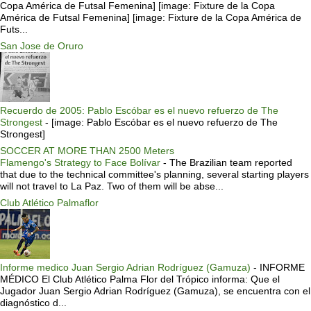
Copa América de Futsal Femenina] [image: Fixture de la Copa
América de Futsal Femenina] [image: Fixture de la Copa América de
Futs...
San Jose de Oruro
Recuerdo de 2005: Pablo Escóbar es el nuevo refuerzo de The
Strongest
-
[image: Pablo Escóbar es el nuevo refuerzo de The
Strongest]
SOCCER AT MORE THAN 2500 Meters
Flamengo's Strategy to Face Bolívar
-
The Brazilian team reported
that due to the technical committee's planning, several starting players
will not travel to La Paz. Two of them will be abse...
Club Atlético Palmaflor
Informe medico Juan Sergio Adrian Rodríguez (Gamuza)
-
INFORME
MÉDICO El Club Atlético Palma Flor del Trópico informa: Que el
Jugador Juan Sergio Adrian Rodríguez (Gamuza), se encuentra con el
diagnóstico d...