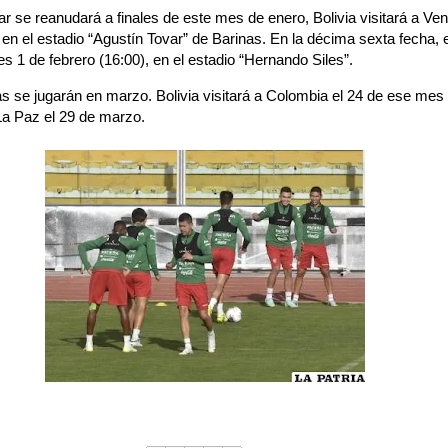
ar se reanudará a finales de este mes de enero, Bolivia visitará a Ve
 en el estadio “Agustín Tovar” de Barinas. En la décima sexta fecha, e
tes 1 de febrero (16:00), en el estadio “Hernando Siles”.
s se jugarán en marzo. Bolivia visitará a Colombia el 24 de ese mes 
 La Paz el 29 de marzo.