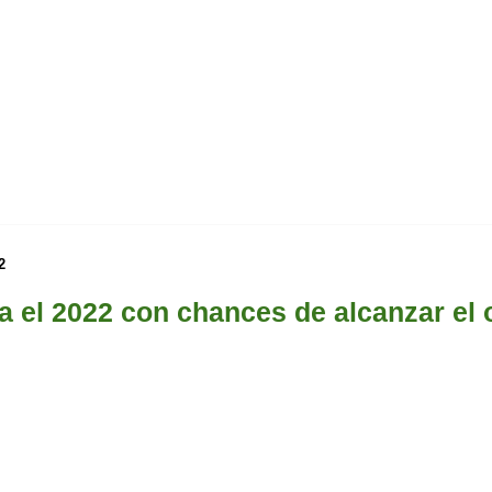
2
a el 2022 con chances de alcanzar el 