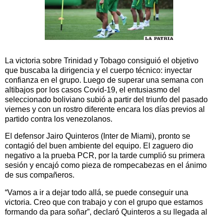
La victoria sobre Trinidad y Tobago consiguió el objetivo
que buscaba la dirigencia y el cuerpo técnico: inyectar
confianza en el grupo. Luego de superar una semana con
altibajos por los casos Covid-19, el entusiasmo del
seleccionado boliviano subió a partir del triunfo del pasado
viernes y con un rostro diferente encara los días previos al
partido contra los venezolanos.
El defensor Jairo Quinteros (Inter de Miami), pronto se
contagió del buen ambiente del equipo. El zaguero dio
negativo a la prueba PCR, por la tarde cumplió su primera
sesión y encajó como pieza de rompecabezas en el ánimo
de sus compañeros.
“Vamos a ir a dejar todo allá, se puede conseguir una
victoria. Creo que con trabajo y con el grupo que estamos
formando da para soñar”, declaró Quinteros a su llegada al