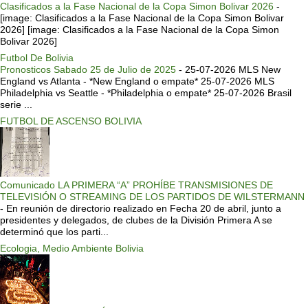
Clasificados a la Fase Nacional de la Copa Simon Bolivar 2026
-
[image: Clasificados a la Fase Nacional de la Copa Simon Bolivar
2026] [image: Clasificados a la Fase Nacional de la Copa Simon
Bolivar 2026]
Futbol De Bolivia
Pronosticos Sabado 25 de Julio de 2025
-
25-07-2026 MLS New
England vs Atlanta - *New England o empate* 25-07-2026 MLS
Philadelphia vs Seattle - *Philadelphia o empate* 25-07-2026 Brasil
serie ...
FUTBOL DE ASCENSO BOLIVIA
Comunicado LA PRIMERA “A” PROHÍBE TRANSMISIONES DE
TELEVISIÓN O STREAMING DE LOS PARTIDOS DE WILSTERMANN
-
En reunión de directorio realizado en Fecha 20 de abril, junto a
presidentes y delegados, de clubes de la División Primera A se
determinó que los parti...
Ecologia, Medio Ambiente Bolivia