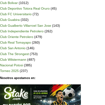
Club Bolivar
(1012)
Club Deportivo Totora Real Oruro
(45)
Club FC Universitario
(72)
Club Guabira
(332)
Club Gualberto Villarroel San Jose
(143)
Club Independiente Petrolero
(262)
Club Oriente Petrolero
(479)
Club Real Tomayapo
(260)
Club San Antonio
(146)
Club The Strongest
(753)
Club Wilstermann
(487)
Nacional Potosi
(385)
Torneo 2025
(237)
Nosotros apostamos en: