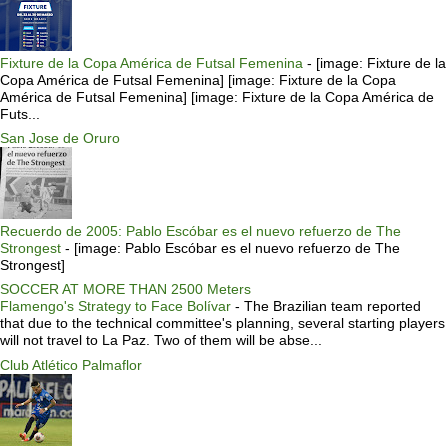
Fixture de la Copa América de Futsal Femenina
-
[image: Fixture de la
Copa América de Futsal Femenina] [image: Fixture de la Copa
América de Futsal Femenina] [image: Fixture de la Copa América de
Futs...
San Jose de Oruro
Recuerdo de 2005: Pablo Escóbar es el nuevo refuerzo de The
Strongest
-
[image: Pablo Escóbar es el nuevo refuerzo de The
Strongest]
SOCCER AT MORE THAN 2500 Meters
Flamengo's Strategy to Face Bolívar
-
The Brazilian team reported
that due to the technical committee's planning, several starting players
will not travel to La Paz. Two of them will be abse...
Club Atlético Palmaflor