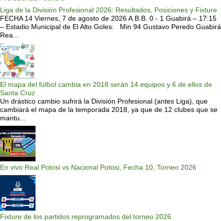
Liga de la División Profesional 2026: Resultados, Posiciones y Fixture
FECHA 14 Viernes, 7 de agosto de 2026 A.B.B. 0 - 1 Guabirá – 17:15
– Estadio Municipal de El Alto Goles: Min 94 Gustavo Peredo Guabirá
Rea...
El mapa del fútbol cambia en 2018 serán 14 equipos y 6 de ellos de
Santa Cruz
Un drástico cambio sufrirá la División Profesional (antes Liga), que
cambiará el mapa de la temporada 2018, ya que de 12 clubes que se
mantu...
En vivo Real Potosi vs Nacional Potosi, Fecha 10, Torneo 2026
Fixture de los partidos reprogramados del torneo 2026