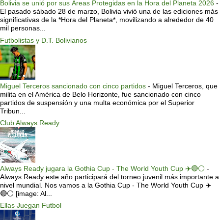
Bolivia se unió por sus Áreas Protegidas en la Hora del Planeta 2026
-
El pasado sábado 28 de marzo, Bolivia vivió una de las ediciones más
significativas de la *Hora del Planeta*, movilizando a alrededor de 40
mil personas...
Futbolistas y D.T. Bolivianos
Miguel Terceros sancionado con cinco partidos
-
Miguel Terceros, que
milita en el América de Belo Horizonte, fue sancionado con cinco
partidos de suspensión y una multa económica por el Superior
Tribun...
Club Always Ready
Always Ready jugara la Gothia Cup - The World Youth Cup ✈️🔴⚪️
-
Always Ready este año participará del torneo juvenil más importante a
nivel mundial. Nos vamos a la Gothia Cup - The World Youth Cup ✈️
🔴⚪️ [image: Al...
Ellas Juegan Futbol