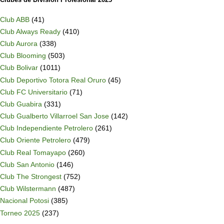
Club ABB
(41)
Club Always Ready
(410)
Club Aurora
(338)
Club Blooming
(503)
Club Bolivar
(1011)
Club Deportivo Totora Real Oruro
(45)
Club FC Universitario
(71)
Club Guabira
(331)
Club Gualberto Villarroel San Jose
(142)
Club Independiente Petrolero
(261)
Club Oriente Petrolero
(479)
Club Real Tomayapo
(260)
Club San Antonio
(146)
Club The Strongest
(752)
Club Wilstermann
(487)
Nacional Potosi
(385)
Torneo 2025
(237)