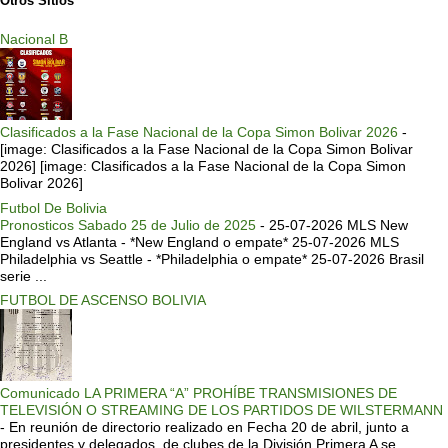
Otros Sitios
Nacional B
Clasificados a la Fase Nacional de la Copa Simon Bolivar 2026
-
[image: Clasificados a la Fase Nacional de la Copa Simon Bolivar
2026] [image: Clasificados a la Fase Nacional de la Copa Simon
Bolivar 2026]
Futbol De Bolivia
Pronosticos Sabado 25 de Julio de 2025
-
25-07-2026 MLS New
England vs Atlanta - *New England o empate* 25-07-2026 MLS
Philadelphia vs Seattle - *Philadelphia o empate* 25-07-2026 Brasil
serie ...
FUTBOL DE ASCENSO BOLIVIA
Comunicado LA PRIMERA “A” PROHÍBE TRANSMISIONES DE
TELEVISIÓN O STREAMING DE LOS PARTIDOS DE WILSTERMANN
-
En reunión de directorio realizado en Fecha 20 de abril, junto a
presidentes y delegados, de clubes de la División Primera A se