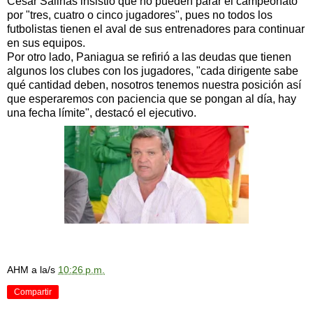
César Salinas insistió que no pueden parar el campeonato
por "tres, cuatro o cinco jugadores", pues no todos los
futbolistas tienen el aval de sus entrenadores para continuar
en sus equipos.
Por otro lado, Paniagua se refirió a las deudas que tienen
algunos los clubes con los jugadores, "cada dirigente sabe
qué cantidad deben, nosotros tenemos nuestra posición así
que esperaremos con paciencia que se pongan al día, hay
una fecha límite", destacó el ejecutivo.
AHM
a la/s
10:26 p.m.
Compartir