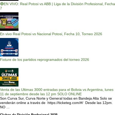
🔴EN VIVO: Real Potosi vs ABB | Liga de la División Profesional, Fecha
7
En vivo Real Potosi vs Nacional Potosi, Fecha 10, Torneo 2026
Fixture de los partidos reprogramados del torneo 2026
Venta de las Ultimas 3000 entradas para el Bolivia vs Argentina, lunes
11 de septiembre desde las 12 pm SOLO ONLINE
Son Curva Sur, Curva Norte y General todas en Bandeja Alta Solo se
venderán online a través de https://ticketeg.com/#/ Desde las 12pm.
NO ...
Clubes de División Profesional 2025