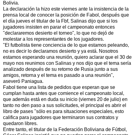
Bolivia.
La declaración la hizo este viernes ante la insistencia de la
prensa local de conocer la posición de Fabol, después que
el día jueves el titular de la Fbf, Salinas dijo que si los
jugadores insisten en parar el campeonato entonces
"declararemos desierto el torneo", lo que no dejó de
molestar a los representantes de los jugadores.
"El futbolista tiene conciencia de lo que estamos peleando,
no es decir lo declaramos desierto y ya está. Nosotros
estamos esperando una reunión, quiero aclarar que el 30 de
mayo nos reunimos con Salinas y nos dijo que el tema sería
analizado después de su retorno de Rusia junto a sus
amigos, retorna y el tema es pasado a una reunión",
aseveró Paniagua.
Fabol tiene una lista de pedidos que esperan que se
cumplan hasta antes que comience el campeonato local,
que además está en duda su inicio (viernes 20 de julio) en
tanto no den paso a sus solicitudes, el principal es abrir el
libro de pases "sólo es para situaciones especiales, esto
califica para jugadores que terminaron sus contratos y
quedaron libres.
Entre tanto, el titular de la Federación Boliviana de Fútbol,