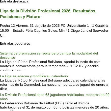
Entrada destacada
Liga de la División Profesional 2026: Resultados,
Posiciones y Fixture
Fecha 12 Viernes, 31 de julio de 2026 FC Universitario 1 - 1 Guabirá –
15:00 – Estadio Félix Capriles Goles: Min 41 Diego Jahdiel Saavedra
U...
Entradas populares
Sistema de premiación se repite pero cambia la modalidad del
descenso
La Liga del Fútbol Profesional Boliviano, aprobó la tarde de este
martes la convocatoria para la temporada 2016-2017 y decidió
continuar con...
La Liga se adecua y modifica su calendario
La Liga del Fútbol Profesional Boliviano adecua su calendario a las
reformas de la Conmebol. La nueva temporada se jugará de enero a
dicie...
La División Profesional tiene 68 jugadores habilitados, menores de 20
años
La Federación Boliviana de Fútbol (FBF) cerró el libro de
habilitaciones el 31 de marzo con 68 futbolistas menores de 20 años,