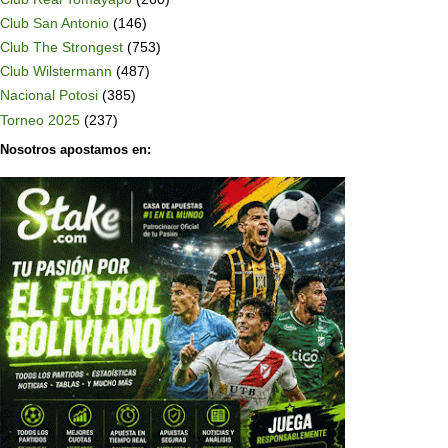
Club San Antonio
(146)
Club The Strongest
(753)
Club Wilstermann
(487)
Nacional Potosi
(385)
Torneo 2025
(237)
Nosotros apostamos en: