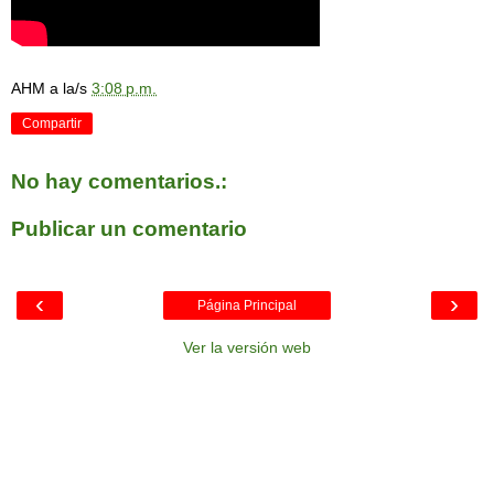
AHM
a la/s
3:08 p.m.
Compartir
No hay comentarios.:
Publicar un comentario
‹
›
Página Principal
Ver la versión web