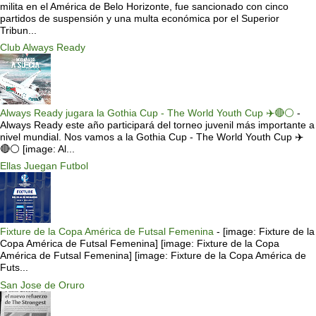
milita en el América de Belo Horizonte, fue sancionado con cinco
partidos de suspensión y una multa económica por el Superior
Tribun...
Club Always Ready
Always Ready jugara la Gothia Cup - The World Youth Cup ✈️🔴⚪️
-
Always Ready este año participará del torneo juvenil más importante a
nivel mundial. Nos vamos a la Gothia Cup - The World Youth Cup ✈️
🔴⚪️ [image: Al...
Ellas Juegan Futbol
Fixture de la Copa América de Futsal Femenina
-
[image: Fixture de la
Copa América de Futsal Femenina] [image: Fixture de la Copa
América de Futsal Femenina] [image: Fixture de la Copa América de
Futs...
San Jose de Oruro