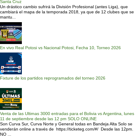
Santa Cruz
Un drástico cambio sufrirá la División Profesional (antes Liga), que
cambiará el mapa de la temporada 2018, ya que de 12 clubes que se
mantu...
En vivo Real Potosi vs Nacional Potosi, Fecha 10, Torneo 2026
Fixture de los partidos reprogramados del torneo 2026
Venta de las Ultimas 3000 entradas para el Bolivia vs Argentina, lunes
11 de septiembre desde las 12 pm SOLO ONLINE
Son Curva Sur, Curva Norte y General todas en Bandeja Alta Solo se
venderán online a través de https://ticketeg.com/#/ Desde las 12pm.
NO ...