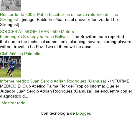
Recuerdo de 2005: Pablo Escóbar es el nuevo refuerzo de The
Strongest
-
[image: Pablo Escóbar es el nuevo refuerzo de The
Strongest]
SOCCER AT MORE THAN 2500 Meters
Flamengo's Strategy to Face Bolívar
-
The Brazilian team reported
that due to the technical committee's planning, several starting players
will not travel to La Paz. Two of them will be abse...
Club Atlético Palmaflor
Informe medico Juan Sergio Adrian Rodríguez (Gamuza)
-
INFORME
MÉDICO El Club Atlético Palma Flor del Trópico informa: Que el
Jugador Juan Sergio Adrian Rodríguez (Gamuza), se encuentra con el
diagnóstico d...
Mostrar todo
Con tecnología de
Blogger
.