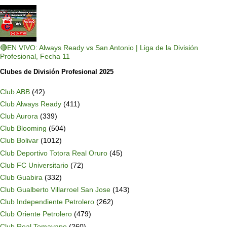
🔴EN VIVO: Always Ready vs San Antonio | Liga de la División
Profesional, Fecha 11
Clubes de División Profesional 2025
Club ABB
(42)
Club Always Ready
(411)
Club Aurora
(339)
Club Blooming
(504)
Club Bolivar
(1012)
Club Deportivo Totora Real Oruro
(45)
Club FC Universitario
(72)
Club Guabira
(332)
Club Gualberto Villarroel San Jose
(143)
Club Independiente Petrolero
(262)
Club Oriente Petrolero
(479)
Club Real Tomayapo
(260)