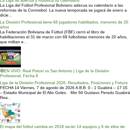
La Liga se adecua y modifica su calendario
La Liga del Fútbol Profesional Boliviano adecua su calendario a las
reformas de la Conmebol. La nueva temporada se jugará de enero a
dicie...
La División Profesional tiene 68 jugadores habilitados, menores de 20
años
La Federación Boliviana de Fútbol (FBF) cerró el libro de
habilitaciones el 31 de marzo con 68 futbolistas menores de 20 años,
que militan e...
🔴EN VIVO: Real Potosí vs San Antonio | Liga de la División
Profesional, Fecha 8
Liga de la División Profesional 2026: Resultados, Posiciones y Fixture
FECHA 14 Viernes, 7 de agosto de 2026 A.B.B. 0 - 1 Guabirá – 17:15
– Estadio Municipal de El Alto Goles: Min 94 Gustavo Peredo Guabirá
Rea...
El mapa del fútbol cambia en 2018 serán 14 equipos y 6 de ellos de