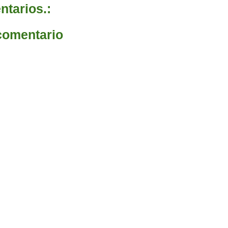
tarios.:
comentario