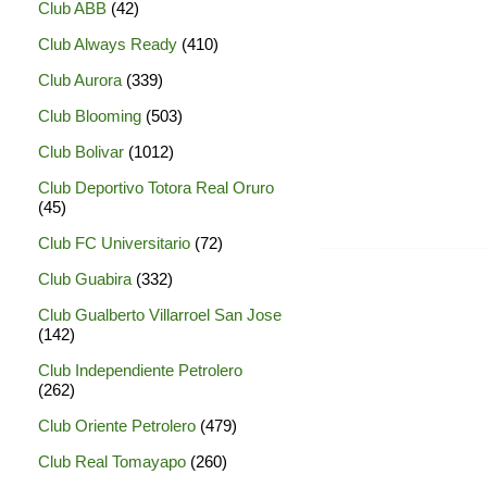
Club ABB
(42)
Club Always Ready
(410)
Club Aurora
(339)
Club Blooming
(503)
Club Bolivar
(1012)
Club Deportivo Totora Real Oruro
(45)
Club FC Universitario
(72)
Club Guabira
(332)
Club Gualberto Villarroel San Jose
(142)
Club Independiente Petrolero
(262)
Club Oriente Petrolero
(479)
Club Real Tomayapo
(260)