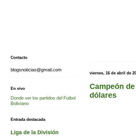
Contacto
blogsnoticias@gmail.com
viernes, 16 de abril de 2
Campeón de C
En vivo
dólares
Donde ver los partidos del Futbol
Boliviano
Entrada destacada
Liga de la División