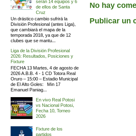
serán 14 equipos y 6
No hay comen
de ellos de Santa
Cruz
Un drástico cambio sufrirá la
Publicar un 
División Profesional (antes Liga),
que cambiará el mapa de la
temporada 2018, ya que de 12
clubes que se mantu...
Liga de la División Profesional
2026: Resultados, Posiciones y
Fixture
FECHA 13 Martes, 4 de agosto de
2026 A.B.B. 4 - 1 CD Totora Real
Oruro – 15:00 – Estadio Municipal
de El Alto Goles: Min 17
Emanuel Paniag...
En vivo Real Potosi
vs Nacional Potosi,
Fecha 10, Torneo
2026
Fixture de los
partidos