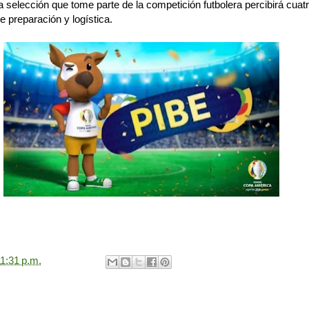
selección que tome parte de la competición futbolera percibirá cuat
e preparación y logística.
1:31 p.m.