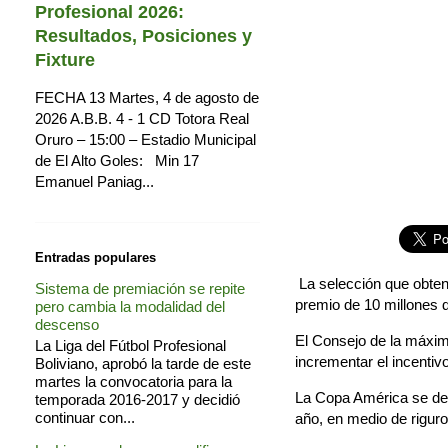
Profesional 2026:
Resultados, Posiciones y
Fixture
FECHA 13 Martes, 4 de agosto de
2026 A.B.B. 4 - 1 CD Totora Real
Oruro – 15:00 – Estadio Municipal
de El Alto Goles: Min 17
Emanuel Paniag...
Entradas populares
La selección que obten
Sistema de premiación se repite
premio de 10 millones 
pero cambia la modalidad del
descenso
El Consejo de la máxim
La Liga del Fútbol Profesional
incrementar el incentiv
Boliviano, aprobó la tarde de este
martes la convocatoria para la
La Copa América se desa
temporada 2016-2017 y decidió
continuar con...
año, en medio de rigur