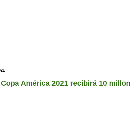
021
opa América 2021 recibirá 10 millon