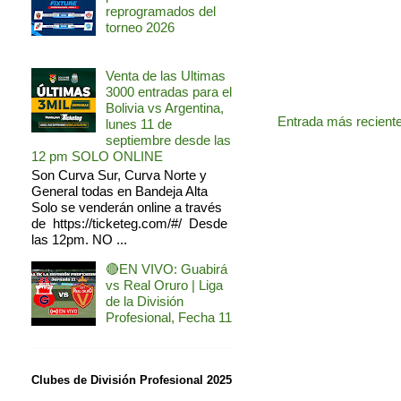
reprogramados del
torneo 2026
Venta de las Ultimas
3000 entradas para el
Bolivia vs Argentina,
Entrada más recient
lunes 11 de
septiembre desde las
12 pm SOLO ONLINE
Son Curva Sur, Curva Norte y
General todas en Bandeja Alta
Solo se venderán online a través
de https://ticketeg.com/#/ Desde
las 12pm. NO ...
🔴EN VIVO: Guabirá
vs Real Oruro | Liga
de la División
Profesional, Fecha 11
Clubes de División Profesional 2025