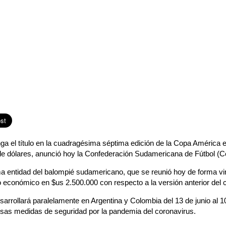
ga el título en la cuadragésima séptima edición de la Copa América
de dólares, anunció hoy la Confederación Sudamericana de Fútbol (
a entidad del balompié sudamericano, que se reunió hoy de forma vir
o económico en $us 2.500.000 con respecto a la versión anterior del
rrollará paralelamente en Argentina y Colombia del 13 de junio al 10
osas medidas de seguridad por la pandemia del coronavirus.