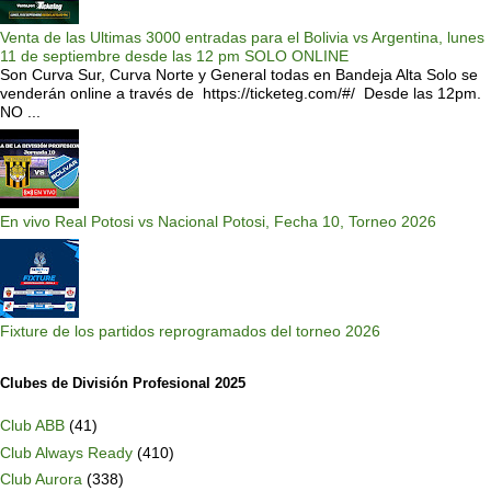
Venta de las Ultimas 3000 entradas para el Bolivia vs Argentina, lunes
11 de septiembre desde las 12 pm SOLO ONLINE
Son Curva Sur, Curva Norte y General todas en Bandeja Alta Solo se
venderán online a través de https://ticketeg.com/#/ Desde las 12pm.
NO ...
En vivo Real Potosi vs Nacional Potosi, Fecha 10, Torneo 2026
Fixture de los partidos reprogramados del torneo 2026
Clubes de División Profesional 2025
Club ABB
(41)
Club Always Ready
(410)
Club Aurora
(338)