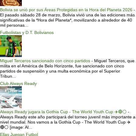
Bolivia se unió por sus Áreas Protegidas en la Hora del Planeta 2026
-
El pasado sábado 28 de marzo, Bolivia vivió una de las ediciones más
significativas de la *Hora del Planeta*, movilizando a alrededor de 40
mil personas...
Futbolistas y D.T. Bolivianos
Miguel Terceros sancionado con cinco partidos
-
Miguel Terceros, que
milita en el América de Belo Horizonte, fue sancionado con cinco
partidos de suspensión y una multa económica por el Superior
Tribun...
Club Always Ready
Always Ready jugara la Gothia Cup - The World Youth Cup ✈️🔴⚪️
-
Always Ready este año participará del torneo juvenil más importante a
nivel mundial. Nos vamos a la Gothia Cup - The World Youth Cup ✈️
🔴⚪️ [image: Al...
Ellas Juegan Futbol