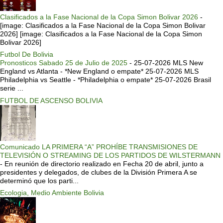
Clasificados a la Fase Nacional de la Copa Simon Bolivar 2026
-
[image: Clasificados a la Fase Nacional de la Copa Simon Bolivar
2026] [image: Clasificados a la Fase Nacional de la Copa Simon
Bolivar 2026]
Futbol De Bolivia
Pronosticos Sabado 25 de Julio de 2025
-
25-07-2026 MLS New
England vs Atlanta - *New England o empate* 25-07-2026 MLS
Philadelphia vs Seattle - *Philadelphia o empate* 25-07-2026 Brasil
serie ...
FUTBOL DE ASCENSO BOLIVIA
Comunicado LA PRIMERA “A” PROHÍBE TRANSMISIONES DE
TELEVISIÓN O STREAMING DE LOS PARTIDOS DE WILSTERMANN
-
En reunión de directorio realizado en Fecha 20 de abril, junto a
presidentes y delegados, de clubes de la División Primera A se
determinó que los parti...
Ecologia, Medio Ambiente Bolivia