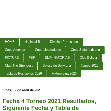
HOME
Nacional B
Division Profesional
Copa America
Copa Libertadores
Copa Sudamericana
FIXTURE
FBF
ELIMINATORIAS
Club Bolivar
Club The Strongest
Selección Boliviana
Torneo 2026
Tabla de Posiciones 2026
Fixture Liga 2026
lunes, 12 de abril de 2021
Fecha 4 Torneo 2021 Resultados,
Siguiente Fecha y Tabla de