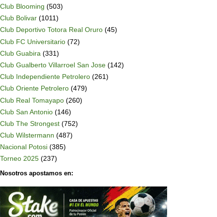
Club Blooming
(503)
Club Bolivar
(1011)
Club Deportivo Totora Real Oruro
(45)
Club FC Universitario
(72)
Club Guabira
(331)
Club Gualberto Villarroel San Jose
(142)
Club Independiente Petrolero
(261)
Club Oriente Petrolero
(479)
Club Real Tomayapo
(260)
Club San Antonio
(146)
Club The Strongest
(752)
Club Wilstermann
(487)
Nacional Potosi
(385)
Torneo 2025
(237)
Nosotros apostamos en: