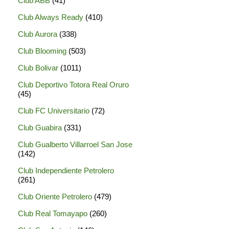
Club ABB
(41)
Club Always Ready
(410)
Club Aurora
(338)
Club Blooming
(503)
Club Bolivar
(1011)
Club Deportivo Totora Real Oruro
(45)
Club FC Universitario
(72)
Club Guabira
(331)
Club Gualberto Villarroel San Jose
(142)
Club Independiente Petrolero
(261)
Club Oriente Petrolero
(479)
Club Real Tomayapo
(260)