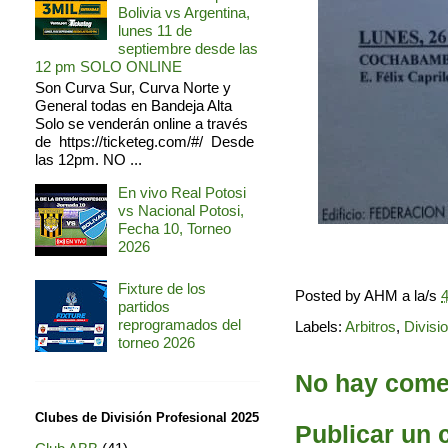
Bolivia vs Argentina,
lunes 11 de
septiembre desde las
12 pm SOLO ONLINE
Son Curva Sur, Curva Norte y
General todas en Bandeja Alta
Solo se venderán online a través
de https://ticketeg.com/#/ Desde
las 12pm. NO ...
En vivo Real Potosi
vs Nacional Potosi,
Fecha 10, Torneo
2026
Fixture de los
Posted by
AHM
a la/s
4
partidos
reprogramados del
Labels:
Arbitros
,
Divisi
torneo 2026
No hay comen
Clubes de División Profesional 2025
Publicar un 