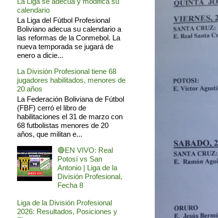
La Liga se adecua y modifica su
calendario
La Liga del Fútbol Profesional
Boliviano adecua su calendario a
las reformas de la Conmebol. La
nueva temporada se jugará de
enero a dicie...
La División Profesional tiene 68
jugadores habilitados, menores de
20 años
La Federación Boliviana de Fútbol
(FBF) cerró el libro de
habilitaciones el 31 de marzo con
68 futbolistas menores de 20
años, que militan e...
🔴EN VIVO: Real
Potosí vs San
Antonio | Liga de la
División Profesional,
Fecha 8
Liga de la División Profesional
2026: Resultados, Posiciones y