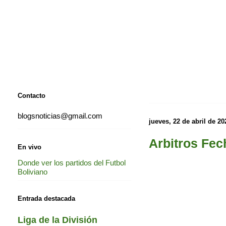
Contacto
blogsnoticias@gmail.com
jueves, 22 de abril de 20
Arbitros Fec
En vivo
Donde ver los partidos del Futbol
Boliviano
Entrada destacada
Liga de la División