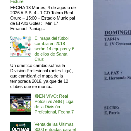
Fixture
FECHA 13 Martes, 4 de agosto de
2026 A.B.B. 4 - 1 CD Totora Real
Oruro – 15:00 – Estadio Municipal
de El Alto Goles: Min 17
Emanuel Paniag...
El mapa del fútbol
cambia en 2018
serán 14 equipos y 6
de ellos de Santa
Cruz
Un drástico cambio sufrirá la
División Profesional (antes Liga),
que cambiará el mapa de la
temporada 2018, ya que de 12
clubes que se mantu...
🔴EN VIVO: Real
Potosi vs ABB | Liga
de la División
Profesional, Fecha 7
Venta de las Ultimas
3000 entradas para el