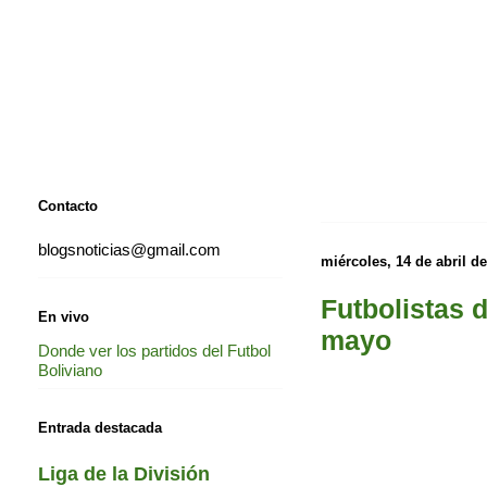
Contacto
blogsnoticias@gmail.com
miércoles, 14 de abril d
Futbolistas 
En vivo
mayo
Donde ver los partidos del Futbol
Boliviano
Entrada destacada
Liga de la División