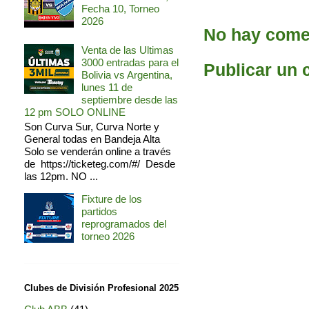
Fecha 10, Torneo
2026
No hay comen
Venta de las Ultimas
3000 entradas para el
Publicar un 
Bolivia vs Argentina,
lunes 11 de
septiembre desde las
12 pm SOLO ONLINE
Son Curva Sur, Curva Norte y
General todas en Bandeja Alta
Solo se venderán online a través
de https://ticketeg.com/#/ Desde
las 12pm. NO ...
Fixture de los
partidos
reprogramados del
torneo 2026
Clubes de División Profesional 2025