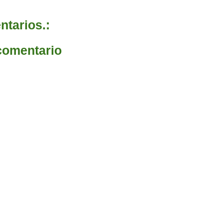
tarios.:
comentario