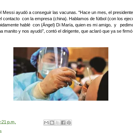
el Messi ayudó a conseguir las vacunas. “Hace un mes, el presidente
el contacto con la empresa (china). Hablamos de fútbol (con los ejec
ápidamente hablé con (Ángel) Di María, quien es mi amigo, y pedim
a manito y nos ayudó”, contó el dirigente, que aclaró que ya se firmó
:21 p.m.
s