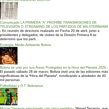
Comunicado LA PRIMERA “A” PROHÍBE TRANSMISIONES DE
TELEVISIÓN O STREAMING DE LOS PARTIDOS DE WILSTERMANN
-
En reunión de directorio realizado en Fecha 20 de abril, junto a
presidentes y delegados, de clubes de la División Primera A se
determinó que los parti...
Ecologia, Medio Ambiente Bolivia
Bolivia se unió por sus Áreas Protegidas en la Hora del Planeta 2026
-
El pasado sábado 28 de marzo, Bolivia vivió una de las ediciones más
significativas de la *Hora del Planeta*, movilizando a alrededor de 40
mil personas...
Futbolistas y D.T. Bolivianos
Miguel Terceros sancionado con cinco partidos
-
Miguel Terceros, que