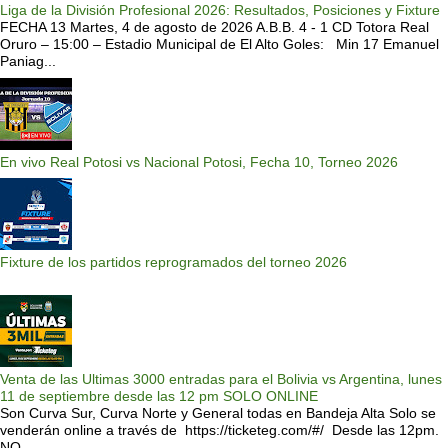
Liga de la División Profesional 2026: Resultados, Posiciones y Fixture
FECHA 13 Martes, 4 de agosto de 2026 A.B.B. 4 - 1 CD Totora Real
Oruro – 15:00 – Estadio Municipal de El Alto Goles: Min 17 Emanuel
Paniag...
En vivo Real Potosi vs Nacional Potosi, Fecha 10, Torneo 2026
Fixture de los partidos reprogramados del torneo 2026
Venta de las Ultimas 3000 entradas para el Bolivia vs Argentina, lunes
11 de septiembre desde las 12 pm SOLO ONLINE
Son Curva Sur, Curva Norte y General todas en Bandeja Alta Solo se
venderán online a través de https://ticketeg.com/#/ Desde las 12pm.
NO ...