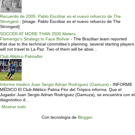
Recuerdo de 2005: Pablo Escóbar es el nuevo refuerzo de The
Strongest
-
[image: Pablo Escóbar es el nuevo refuerzo de The
Strongest]
SOCCER AT MORE THAN 2500 Meters
Flamengo's Strategy to Face Bolívar
-
The Brazilian team reported
that due to the technical committee's planning, several starting players
will not travel to La Paz. Two of them will be abse...
Club Atlético Palmaflor
Informe medico Juan Sergio Adrian Rodríguez (Gamuza)
-
INFORME
MÉDICO El Club Atlético Palma Flor del Trópico informa: Que el
Jugador Juan Sergio Adrian Rodríguez (Gamuza), se encuentra con el
diagnóstico d...
Mostrar todo
Con tecnología de
Blogger
.