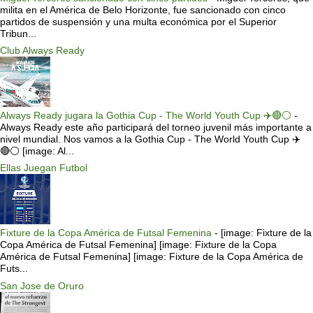
milita en el América de Belo Horizonte, fue sancionado con cinco
partidos de suspensión y una multa económica por el Superior
Tribun...
Club Always Ready
Always Ready jugara la Gothia Cup - The World Youth Cup ✈️🔴⚪️
-
Always Ready este año participará del torneo juvenil más importante a
nivel mundial. Nos vamos a la Gothia Cup - The World Youth Cup ✈️
🔴⚪️ [image: Al...
Ellas Juegan Futbol
Fixture de la Copa América de Futsal Femenina
-
[image: Fixture de la
Copa América de Futsal Femenina] [image: Fixture de la Copa
América de Futsal Femenina] [image: Fixture de la Copa América de
Futs...
San Jose de Oruro