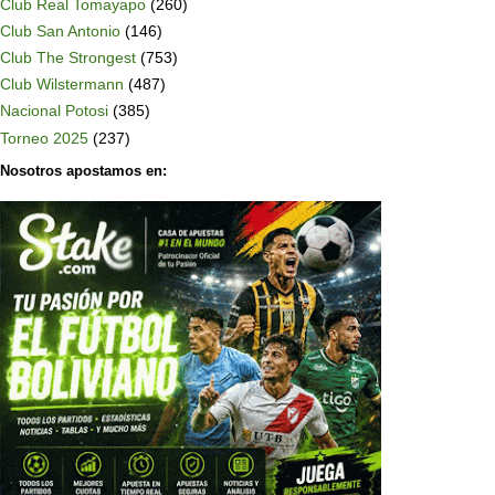
Club Real Tomayapo
(260)
Club San Antonio
(146)
Club The Strongest
(753)
Club Wilstermann
(487)
Nacional Potosi
(385)
Torneo 2025
(237)
Nosotros apostamos en: