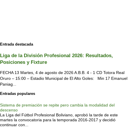
Entrada destacada
Liga de la División Profesional 2026: Resultados,
Posiciones y Fixture
FECHA 13 Martes, 4 de agosto de 2026 A.B.B. 4 - 1 CD Totora Real
Oruro – 15:00 – Estadio Municipal de El Alto Goles: Min 17 Emanuel
Paniag...
Entradas populares
Sistema de premiación se repite pero cambia la modalidad del
descenso
La Liga del Fútbol Profesional Boliviano, aprobó la tarde de este
martes la convocatoria para la temporada 2016-2017 y decidió
continuar con...