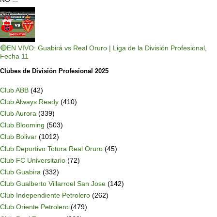
🔴EN VIVO: Guabirá vs Real Oruro | Liga de la División Profesional,
Fecha 11
Clubes de División Profesional 2025
Club ABB
(42)
Club Always Ready
(410)
Club Aurora
(339)
Club Blooming
(503)
Club Bolivar
(1012)
Club Deportivo Totora Real Oruro
(45)
Club FC Universitario
(72)
Club Guabira
(332)
Club Gualberto Villarroel San Jose
(142)
Club Independiente Petrolero
(262)
Club Oriente Petrolero
(479)