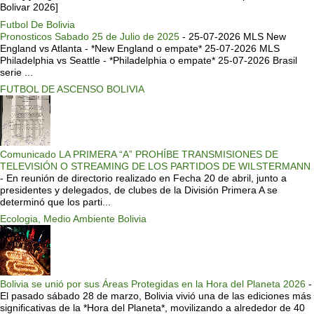
Bolivar 2026]
Futbol De Bolivia
Pronosticos Sabado 25 de Julio de 2025
-
25-07-2026 MLS New
England vs Atlanta - *New England o empate* 25-07-2026 MLS
Philadelphia vs Seattle - *Philadelphia o empate* 25-07-2026 Brasil
serie ...
FUTBOL DE ASCENSO BOLIVIA
Comunicado LA PRIMERA “A” PROHÍBE TRANSMISIONES DE
TELEVISIÓN O STREAMING DE LOS PARTIDOS DE WILSTERMANN
-
En reunión de directorio realizado en Fecha 20 de abril, junto a
presidentes y delegados, de clubes de la División Primera A se
determinó que los parti...
Ecologia, Medio Ambiente Bolivia
Bolivia se unió por sus Áreas Protegidas en la Hora del Planeta 2026
-
El pasado sábado 28 de marzo, Bolivia vivió una de las ediciones más
significativas de la *Hora del Planeta*, movilizando a alrededor de 40