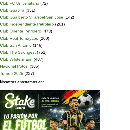
Club FC Universitario
(72)
Club Guabira
(331)
Club Gualberto Villarroel San Jose
(142)
Club Independiente Petrolero
(261)
Club Oriente Petrolero
(479)
Club Real Tomayapo
(260)
Club San Antonio
(146)
Club The Strongest
(752)
Club Wilstermann
(487)
Nacional Potosi
(385)
Torneo 2025
(237)
Nosotros apostamos en: