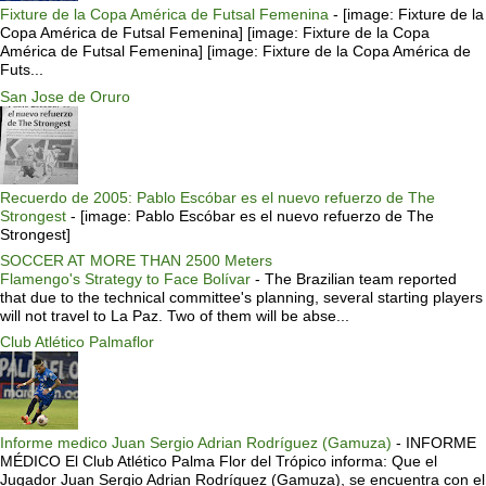
Fixture de la Copa América de Futsal Femenina
-
[image: Fixture de la
Copa América de Futsal Femenina] [image: Fixture de la Copa
América de Futsal Femenina] [image: Fixture de la Copa América de
Futs...
San Jose de Oruro
Recuerdo de 2005: Pablo Escóbar es el nuevo refuerzo de The
Strongest
-
[image: Pablo Escóbar es el nuevo refuerzo de The
Strongest]
SOCCER AT MORE THAN 2500 Meters
Flamengo's Strategy to Face Bolívar
-
The Brazilian team reported
that due to the technical committee's planning, several starting players
will not travel to La Paz. Two of them will be abse...
Club Atlético Palmaflor
Informe medico Juan Sergio Adrian Rodríguez (Gamuza)
-
INFORME
MÉDICO El Club Atlético Palma Flor del Trópico informa: Que el
Jugador Juan Sergio Adrian Rodríguez (Gamuza), se encuentra con el