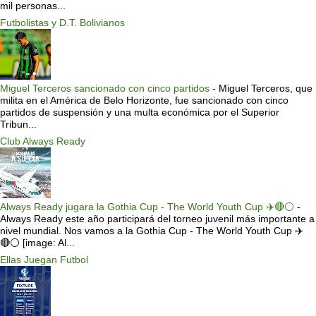
mil personas...
Futbolistas y D.T. Bolivianos
Miguel Terceros sancionado con cinco partidos
-
Miguel Terceros, que
milita en el América de Belo Horizonte, fue sancionado con cinco
partidos de suspensión y una multa económica por el Superior
Tribun...
Club Always Ready
Always Ready jugara la Gothia Cup - The World Youth Cup ✈️🔴⚪️
-
Always Ready este año participará del torneo juvenil más importante a
nivel mundial. Nos vamos a la Gothia Cup - The World Youth Cup ✈️
🔴⚪️ [image: Al...
Ellas Juegan Futbol