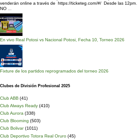
venderán online a través de https://ticketeg.com/#/ Desde las 12pm.
NO ...
En vivo Real Potosi vs Nacional Potosi, Fecha 10, Torneo 2026
Fixture de los partidos reprogramados del torneo 2026
Clubes de División Profesional 2025
Club ABB
(41)
Club Always Ready
(410)
Club Aurora
(338)
Club Blooming
(503)
Club Bolivar
(1011)
Club Deportivo Totora Real Oruro
(45)