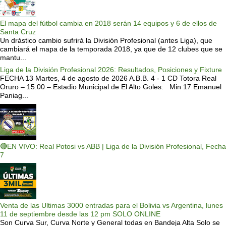
El mapa del fútbol cambia en 2018 serán 14 equipos y 6 de ellos de
Santa Cruz
Un drástico cambio sufrirá la División Profesional (antes Liga), que
cambiará el mapa de la temporada 2018, ya que de 12 clubes que se
mantu...
Liga de la División Profesional 2026: Resultados, Posiciones y Fixture
FECHA 13 Martes, 4 de agosto de 2026 A.B.B. 4 - 1 CD Totora Real
Oruro – 15:00 – Estadio Municipal de El Alto Goles: Min 17 Emanuel
Paniag...
🔴EN VIVO: Real Potosi vs ABB | Liga de la División Profesional, Fecha
7
Venta de las Ultimas 3000 entradas para el Bolivia vs Argentina, lunes
11 de septiembre desde las 12 pm SOLO ONLINE
Son Curva Sur, Curva Norte y General todas en Bandeja Alta Solo se