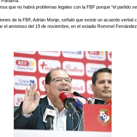
en Panamá.
iensa que no habrá problemas legales con la FBF porque “el partido se
iones de la FBF, Adrián Monje, señaló que existe un acuerdo verbal co
 el amistoso del 19 de noviembre, en el estadio Rommel Fernández