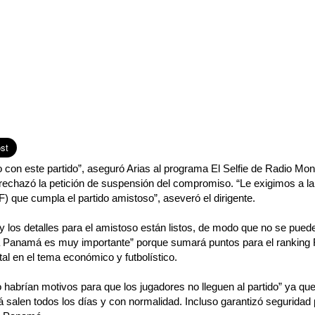
con este partido”, aseguró Arias al programa El Selfie de Radio Mo
rechazó la petición de suspensión del compromiso. “Le exigimos a l
F) que cumpla el partido amistoso”, aseveró el dirigente.
 y los detalles para el amistoso están listos, de modo que no se pue
ra Panamá es muy importante” porque sumará puntos para el ranking
al en el tema económico y futbolístico.
 habrían motivos para que los jugadores no lleguen al partido” ya que
salen todos los días y con normalidad. Incluso garantizó seguridad 