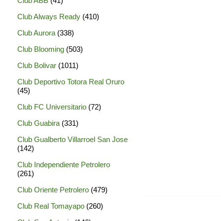
Club ABB
(41)
Club Always Ready
(410)
Club Aurora
(338)
Club Blooming
(503)
Club Bolivar
(1011)
Club Deportivo Totora Real Oruro
(45)
Club FC Universitario
(72)
Club Guabira
(331)
Club Gualberto Villarroel San Jose
(142)
Club Independiente Petrolero
(261)
Club Oriente Petrolero
(479)
Club Real Tomayapo
(260)