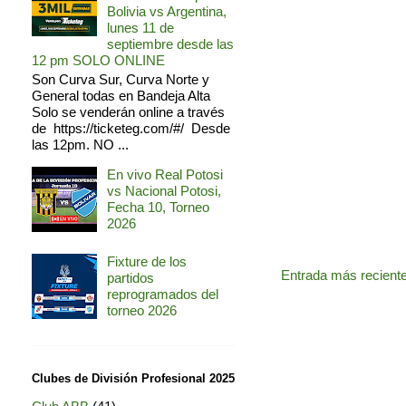
Bolivia vs Argentina,
lunes 11 de
septiembre desde las
12 pm SOLO ONLINE
Son Curva Sur, Curva Norte y
General todas en Bandeja Alta
Solo se venderán online a través
de https://ticketeg.com/#/ Desde
las 12pm. NO ...
En vivo Real Potosi
vs Nacional Potosi,
Fecha 10, Torneo
2026
Fixture de los
Entrada más recient
partidos
reprogramados del
torneo 2026
Clubes de División Profesional 2025