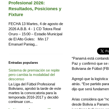
Profesional 2026:
Resultados, Posiciones y
Fixture
FECHA 13 Martes, 4 de agosto de
2026 A.B.B. 4 - 1 CD Totora Real
Oruro – 15:00 – Estadio Municipal
de El Alto Goles: Min 17
Emanuel Paniag...
“Panamá está contando 
Entradas populares
Paz y confirmó que se 
Boliviana de Fútbol (FB
Sistema de premiación se repite
pero cambia la modalidad del
Agregó que la logística
descenso
atrás. “Ese partido pa
La Liga del Fútbol Profesional
Boliviano, aprobó la tarde de este
dijo que será fundament
martes la convocatoria para la
temporada 2016-2017 y decidió
Arias considera que “no
continuar con...
desde Bolivia a Panamá 