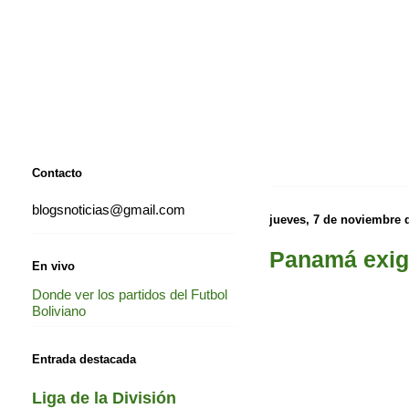
Contacto
blogsnoticias@gmail.com
jueves, 7 de noviembre 
Panamá exig
En vivo
Donde ver los partidos del Futbol
Boliviano
Entrada destacada
Liga de la División