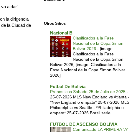
 va a dar”.
n la dirigencia
Otros Sitios
 de la Ciudad de
Nacional B
Clasificados a la Fase
Nacional de la Copa Simon
Bolivar 2026
-
[image:
Clasificados a la Fase
Nacional de la Copa Simon
Bolivar 2026] [image: Clasificados a la
Fase Nacional de la Copa Simon Bolivar
2026]
Futbol De Bolivia
Pronosticos Sabado 25 de Julio de 2025
-
25-07-2026 MLS New England vs Atlanta -
*New England o empate* 25-07-2026 MLS
Philadelphia vs Seattle - *Philadelphia o
empate* 25-07-2026 Brasil serie ...
FUTBOL DE ASCENSO BOLIVIA
Comunicado LA PRIMERA “A”