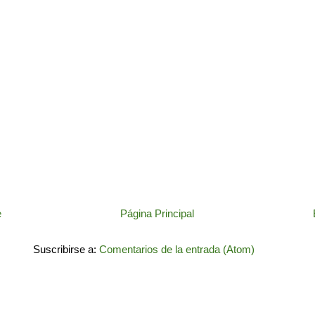
e
Página Principal
Suscribirse a:
Comentarios de la entrada (Atom)