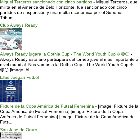
Miguel Terceros sancionado con cinco partidos
-
Miguel Terceros, que
milita en el América de Belo Horizonte, fue sancionado con cinco
partidos de suspensión y una multa económica por el Superior
Tribun...
Club Always Ready
Always Ready jugara la Gothia Cup - The World Youth Cup ✈️🔴⚪️
-
Always Ready este año participará del torneo juvenil más importante a
nivel mundial. Nos vamos a la Gothia Cup - The World Youth Cup ✈️
🔴⚪️ [image: Al...
Ellas Juegan Futbol
Fixture de la Copa América de Futsal Femenina
-
[image: Fixture de la
Copa América de Futsal Femenina] [image: Fixture de la Copa
América de Futsal Femenina] [image: Fixture de la Copa América de
Futs...
San Jose de Oruro