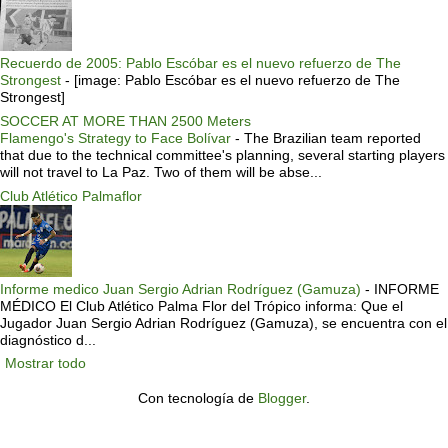
Recuerdo de 2005: Pablo Escóbar es el nuevo refuerzo de The
Strongest
-
[image: Pablo Escóbar es el nuevo refuerzo de The
Strongest]
SOCCER AT MORE THAN 2500 Meters
Flamengo's Strategy to Face Bolívar
-
The Brazilian team reported
that due to the technical committee's planning, several starting players
will not travel to La Paz. Two of them will be abse...
Club Atlético Palmaflor
Informe medico Juan Sergio Adrian Rodríguez (Gamuza)
-
INFORME
MÉDICO El Club Atlético Palma Flor del Trópico informa: Que el
Jugador Juan Sergio Adrian Rodríguez (Gamuza), se encuentra con el
diagnóstico d...
Mostrar todo
Con tecnología de
Blogger
.