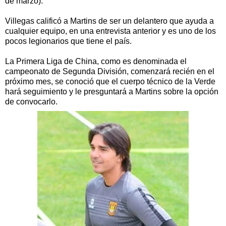
de marzo).
Villegas calificó a Martins de ser un delantero que ayuda a
cualquier equipo, en una entrevista anterior y es uno de los
pocos legionarios que tiene el país.
La Primera Liga de China, como es denominada el
campeonato de Segunda División, comenzará recién en el
próximo mes, se conoció que el cuerpo técnico de la Verde
hará seguimiento y le presguntará a Martins sobre la opción
de convocarlo.