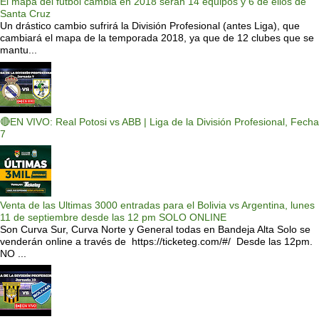
El mapa del fútbol cambia en 2018 serán 14 equipos y 6 de ellos de
Santa Cruz
Un drástico cambio sufrirá la División Profesional (antes Liga), que
cambiará el mapa de la temporada 2018, ya que de 12 clubes que se
mantu...
🔴EN VIVO: Real Potosi vs ABB | Liga de la División Profesional, Fecha
7
Venta de las Ultimas 3000 entradas para el Bolivia vs Argentina, lunes
11 de septiembre desde las 12 pm SOLO ONLINE
Son Curva Sur, Curva Norte y General todas en Bandeja Alta Solo se
venderán online a través de https://ticketeg.com/#/ Desde las 12pm.
NO ...