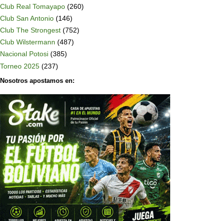
Club Real Tomayapo
(260)
Club San Antonio
(146)
Club The Strongest
(752)
Club Wilstermann
(487)
Nacional Potosi
(385)
Torneo 2025
(237)
Nosotros apostamos en: