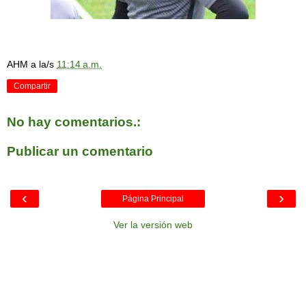
AHM
a la/s
11:14 a.m.
Compartir
No hay comentarios.:
Publicar un comentario
‹
›
Página Principal
Ver la versión web