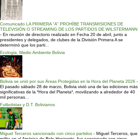
Comunicado LA PRIMERA “A” PROHÍBE TRANSMISIONES DE
TELEVISIÓN O STREAMING DE LOS PARTIDOS DE WILSTERMANN
-
En reunión de directorio realizado en Fecha 20 de abril, junto a
presidentes y delegados, de clubes de la División Primera A se
determinó que los parti...
Ecologia, Medio Ambiente Bolivia
Bolivia se unió por sus Áreas Protegidas en la Hora del Planeta 2026
-
El pasado sábado 28 de marzo, Bolivia vivió una de las ediciones más
significativas de la *Hora del Planeta*, movilizando a alrededor de 40
mil personas...
Futbolistas y D.T. Bolivianos
Miguel Terceros sancionado con cinco partidos
-
Miguel Terceros, que
milita en el América de Belo Horizonte, fue sancionado con cinco