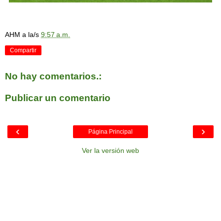
AHM
a la/s
9:57 a.m.
Compartir
No hay comentarios.:
Publicar un comentario
‹
›
Página Principal
Ver la versión web