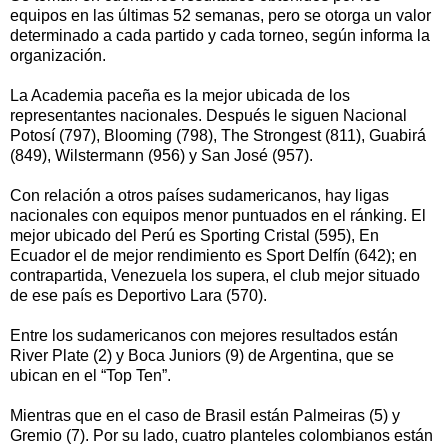
equipos en las últimas 52 semanas, pero se otorga un valor
determinado a cada partido y cada torneo, según informa la
organización.
La Academia paceña es la mejor ubicada de los
representantes nacionales. Después le siguen Nacional
Potosí (797), Blooming (798), The Strongest (811), Guabirá
(849), Wilstermann (956) y San José (957).
Con relación a otros países sudamericanos, hay ligas
nacionales con equipos menor puntuados en el ránking. El
mejor ubicado del Perú es Sporting Cristal (595), En
Ecuador el de mejor rendimiento es Sport Delfín (642); en
contrapartida, Venezuela los supera, el club mejor situado
de ese país es Deportivo Lara (570).
Entre los sudamericanos con mejores resultados están
River Plate (2) y Boca Juniors (9) de Argentina, que se
ubican en el “Top Ten”.
Mientras que en el caso de Brasil están Palmeiras (5) y
Gremio (7). Por su lado, cuatro planteles colombianos están