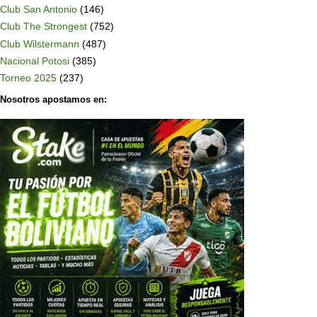
Club San Antonio
(146)
Club The Strongest
(752)
Club Wilstermann
(487)
Nacional Potosi
(385)
Torneo 2025
(237)
Nosotros apostamos en: