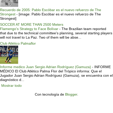
Recuerdo de 2005: Pablo Escóbar es el nuevo refuerzo de The
Strongest
-
[image: Pablo Escóbar es el nuevo refuerzo de The
Strongest]
SOCCER AT MORE THAN 2500 Meters
Flamengo's Strategy to Face Bolívar
-
The Brazilian team reported
that due to the technical committee's planning, several starting players
will not travel to La Paz. Two of them will be abse...
Club Atlético Palmaflor
Informe medico Juan Sergio Adrian Rodríguez (Gamuza)
-
INFORME
MÉDICO El Club Atlético Palma Flor del Trópico informa: Que el
Jugador Juan Sergio Adrian Rodríguez (Gamuza), se encuentra con el
diagnóstico d...
Mostrar todo
Con tecnología de
Blogger
.