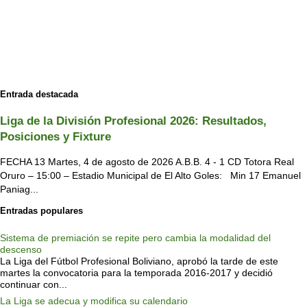
Entrada destacada
Liga de la División Profesional 2026: Resultados,
Posiciones y Fixture
FECHA 13 Martes, 4 de agosto de 2026 A.B.B. 4 - 1 CD Totora Real
Oruro – 15:00 – Estadio Municipal de El Alto Goles: Min 17 Emanuel
Paniag...
Entradas populares
Sistema de premiación se repite pero cambia la modalidad del
descenso
La Liga del Fútbol Profesional Boliviano, aprobó la tarde de este
martes la convocatoria para la temporada 2016-2017 y decidió
continuar con...
La Liga se adecua y modifica su calendario