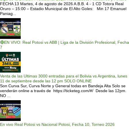
FECHA 13 Martes, 4 de agosto de 2026 A.B.B. 4 - 1 CD Totora Real
Oruro – 15:00 – Estadio Municipal de El Alto Goles: Min 17 Emanuel
Paniag...
🔴EN VIVO: Real Potosi vs ABB | Liga de la División Profesional, Fecha
7
Venta de las Ultimas 3000 entradas para el Bolivia vs Argentina, lunes
11 de septiembre desde las 12 pm SOLO ONLINE
Son Curva Sur, Curva Norte y General todas en Bandeja Alta Solo se
venderán online a través de https://ticketeg.com/#/ Desde las 12pm.
NO ...
En vivo Real Potosi vs Nacional Potosi, Fecha 10, Torneo 2026