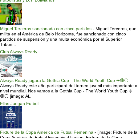
Futbolistas y D.T. Bolivianos
Miguel Terceros sancionado con cinco partidos
-
Miguel Terceros, que
milita en el América de Belo Horizonte, fue sancionado con cinco
partidos de suspensión y una multa económica por el Superior
Tribun...
Club Always Ready
Always Ready jugara la Gothia Cup - The World Youth Cup ✈️🔴⚪️
-
Always Ready este año participará del torneo juvenil más importante a
nivel mundial. Nos vamos a la Gothia Cup - The World Youth Cup ✈️
🔴⚪️ [image: Al...
Ellas Juegan Futbol
Fixture de la Copa América de Futsal Femenina
-
[image: Fixture de la
Copa América de Futsal Femenina] [image: Fixture de la Copa