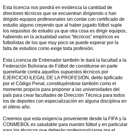
Esta licencia nos pondrá en evidencia la cantidad de
directores técnicos que se encuentran dirigiendo o han
dirigido equipos profesionales sin contar con certificado de
estudio alguno creyendo que al haber jugado fútbol suple
los requisitos de estudio ya que otra cosa es dirigir equipos,
habiendo en la actualidad varios “técnicos” empíricos ex
futbolistas de los que muy poco se puede esperar por la
falta de estudios como exige toda profesión.
Esta Licencia de Entrenador también le dará la facultad a la
Federación Boliviana de Fútbol de constituirse en parte
querellante contra aquellos supuestos técnicos por
EJERCICIO ILEGAL DE LA PROFESIÓN, delito tipificado
por el Código Penal, constituyéndose también como el
momento propicio para proponer a las universidades del
país para crear facultades de Dirección Técnica para todos
los de deportes con especialización en alguna disciplina en
el último año.
Creemos que esta exigencia proveniente desde la FIFA y la
CONMEBOL es saludable para nuestro fútbol y en particular
para los técnicos que deberán profesionalizarse por el