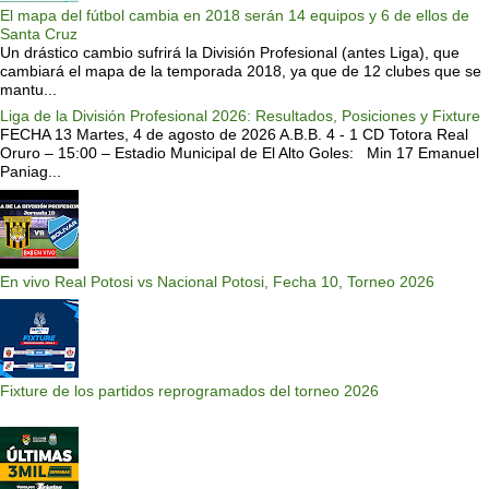
El mapa del fútbol cambia en 2018 serán 14 equipos y 6 de ellos de
Santa Cruz
Un drástico cambio sufrirá la División Profesional (antes Liga), que
cambiará el mapa de la temporada 2018, ya que de 12 clubes que se
mantu...
Liga de la División Profesional 2026: Resultados, Posiciones y Fixture
FECHA 13 Martes, 4 de agosto de 2026 A.B.B. 4 - 1 CD Totora Real
Oruro – 15:00 – Estadio Municipal de El Alto Goles: Min 17 Emanuel
Paniag...
En vivo Real Potosi vs Nacional Potosi, Fecha 10, Torneo 2026
Fixture de los partidos reprogramados del torneo 2026