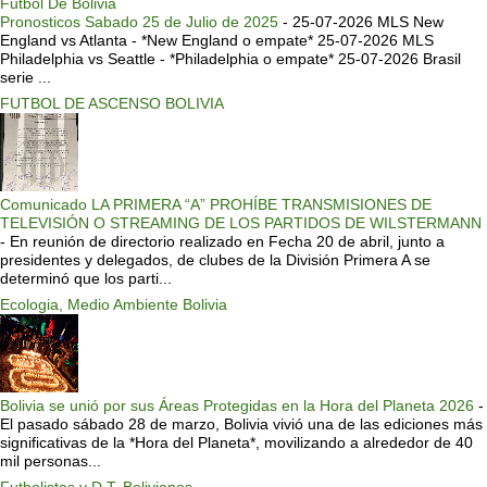
Futbol De Bolivia
Pronosticos Sabado 25 de Julio de 2025
-
25-07-2026 MLS New
England vs Atlanta - *New England o empate* 25-07-2026 MLS
Philadelphia vs Seattle - *Philadelphia o empate* 25-07-2026 Brasil
serie ...
FUTBOL DE ASCENSO BOLIVIA
Comunicado LA PRIMERA “A” PROHÍBE TRANSMISIONES DE
TELEVISIÓN O STREAMING DE LOS PARTIDOS DE WILSTERMANN
-
En reunión de directorio realizado en Fecha 20 de abril, junto a
presidentes y delegados, de clubes de la División Primera A se
determinó que los parti...
Ecologia, Medio Ambiente Bolivia
Bolivia se unió por sus Áreas Protegidas en la Hora del Planeta 2026
-
El pasado sábado 28 de marzo, Bolivia vivió una de las ediciones más
significativas de la *Hora del Planeta*, movilizando a alrededor de 40
mil personas...