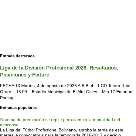
Entrada destacada
Liga de la División Profesional 2026: Resultados,
Posiciones y Fixture
FECHA 13 Martes, 4 de agosto de 2026 A.B.B. 4 - 1 CD Totora Real
Oruro – 15:00 – Estadio Municipal de El Alto Goles: Min 17 Emanuel
Paniag...
Entradas populares
Sistema de premiación se repite pero cambia la modalidad del
descenso
La Liga del Fútbol Profesional Boliviano, aprobó la tarde de este
martes la convocatoria para la temporada 2016-2017 y decidió