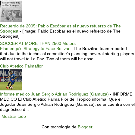
Recuerdo de 2005: Pablo Escóbar es el nuevo refuerzo de The
Strongest
-
[image: Pablo Escóbar es el nuevo refuerzo de The
Strongest]
SOCCER AT MORE THAN 2500 Meters
Flamengo's Strategy to Face Bolívar
-
The Brazilian team reported
that due to the technical committee's planning, several starting players
will not travel to La Paz. Two of them will be abse...
Club Atlético Palmaflor
Informe medico Juan Sergio Adrian Rodríguez (Gamuza)
-
INFORME
MÉDICO El Club Atlético Palma Flor del Trópico informa: Que el
Jugador Juan Sergio Adrian Rodríguez (Gamuza), se encuentra con el
diagnóstico d...
Mostrar todo
Con tecnología de
Blogger
.