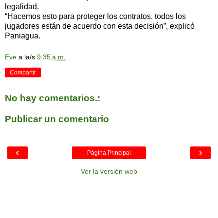
legalidad.
“Hacemos esto para proteger los contratos, todos los
jugadores están de acuerdo con esta decisión”, explicó
Paniagua.
Eve
a la/s
9:35 a.m.
Compartir
No hay comentarios.:
Publicar un comentario
‹
›
Página Principal
Ver la versión web