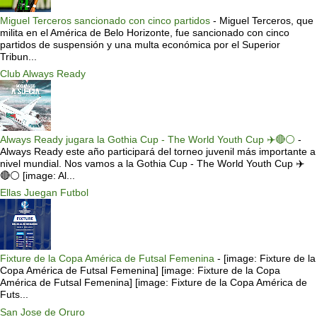
Miguel Terceros sancionado con cinco partidos
-
Miguel Terceros, que
milita en el América de Belo Horizonte, fue sancionado con cinco
partidos de suspensión y una multa económica por el Superior
Tribun...
Club Always Ready
Always Ready jugara la Gothia Cup - The World Youth Cup ✈️🔴⚪️
-
Always Ready este año participará del torneo juvenil más importante a
nivel mundial. Nos vamos a la Gothia Cup - The World Youth Cup ✈️
🔴⚪️ [image: Al...
Ellas Juegan Futbol
Fixture de la Copa América de Futsal Femenina
-
[image: Fixture de la
Copa América de Futsal Femenina] [image: Fixture de la Copa
América de Futsal Femenina] [image: Fixture de la Copa América de
Futs...
San Jose de Oruro