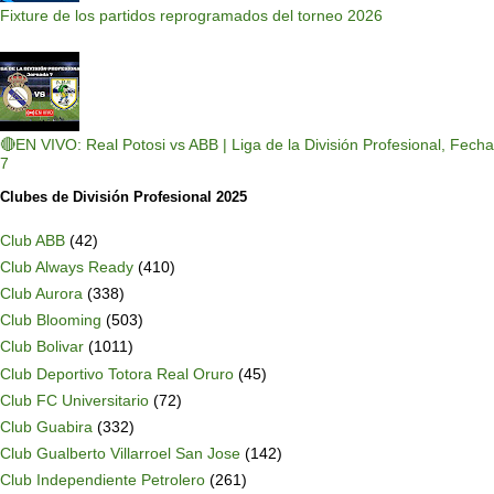
Fixture de los partidos reprogramados del torneo 2026
🔴EN VIVO: Real Potosi vs ABB | Liga de la División Profesional, Fecha
7
Clubes de División Profesional 2025
Club ABB
(42)
Club Always Ready
(410)
Club Aurora
(338)
Club Blooming
(503)
Club Bolivar
(1011)
Club Deportivo Totora Real Oruro
(45)
Club FC Universitario
(72)
Club Guabira
(332)
Club Gualberto Villarroel San Jose
(142)
Club Independiente Petrolero
(261)