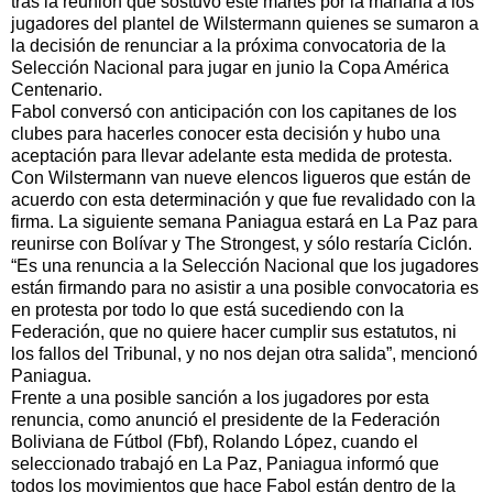
tras la reunión que sostuvo este martes por la mañana a los
jugadores del plantel de Wilstermann quienes se sumaron a
la decisión de renunciar a la próxima convocatoria de la
Selección Nacional para jugar en junio la Copa América
Centenario.
Fabol conversó con anticipación con los capitanes de los
clubes para hacerles conocer esta decisión y hubo una
aceptación para llevar adelante esta medida de protesta.
Con Wilstermann van nueve elencos ligueros que están de
acuerdo con esta determinación y que fue revalidado con la
firma. La siguiente semana Paniagua estará en La Paz para
reunirse con Bolívar y The Strongest, y sólo restaría Ciclón.
“Es una renuncia a la Selección Nacional que los jugadores
están firmando para no asistir a una posible convocatoria es
en protesta por todo lo que está sucediendo con la
Federación, que no quiere hacer cumplir sus estatutos, ni
los fallos del Tribunal, y no nos dejan otra salida”, mencionó
Paniagua.
Frente a una posible sanción a los jugadores por esta
renuncia, como anunció el presidente de la Federación
Boliviana de Fútbol (Fbf), Rolando López, cuando el
seleccionado trabajó en La Paz, Paniagua informó que
todos los movimientos que hace Fabol están dentro de la