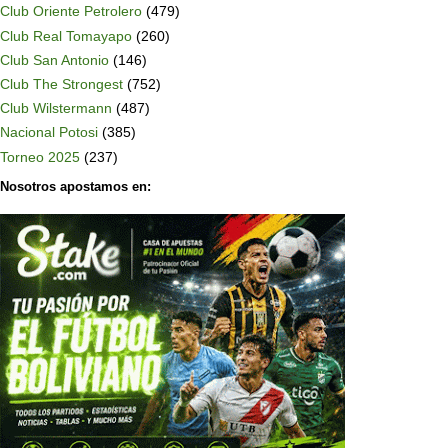
Club Oriente Petrolero
(479)
Club Real Tomayapo
(260)
Club San Antonio
(146)
Club The Strongest
(752)
Club Wilstermann
(487)
Nacional Potosi
(385)
Torneo 2025
(237)
Nosotros apostamos en: