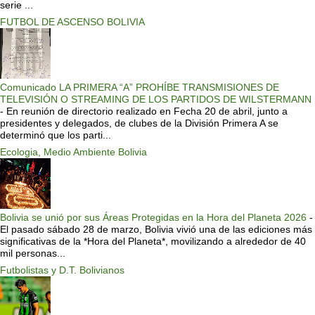
serie ...
FUTBOL DE ASCENSO BOLIVIA
Comunicado LA PRIMERA “A” PROHÍBE TRANSMISIONES DE
TELEVISIÓN O STREAMING DE LOS PARTIDOS DE WILSTERMANN
-
En reunión de directorio realizado en Fecha 20 de abril, junto a
presidentes y delegados, de clubes de la División Primera A se
determinó que los parti...
Ecologia, Medio Ambiente Bolivia
Bolivia se unió por sus Áreas Protegidas en la Hora del Planeta 2026
-
El pasado sábado 28 de marzo, Bolivia vivió una de las ediciones más
significativas de la *Hora del Planeta*, movilizando a alrededor de 40
mil personas...
Futbolistas y D.T. Bolivianos