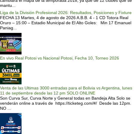
cambiará el mapa de la temporada 2018, ya que de 12 clubes que se
mantu...
Liga de la División Profesional 2026: Resultados, Posiciones y Fixture
FECHA 13 Martes, 4 de agosto de 2026 A.B.B. 4 - 1 CD Totora Real
Oruro – 15:00 – Estadio Municipal de El Alto Goles: Min 17 Emanuel
Paniag...
En vivo Real Potosi vs Nacional Potosi, Fecha 10, Torneo 2026
Venta de las Ultimas 3000 entradas para el Bolivia vs Argentina, lunes
11 de septiembre desde las 12 pm SOLO ONLINE
Son Curva Sur, Curva Norte y General todas en Bandeja Alta Solo se
venderán online a través de https://ticketeg.com/#/ Desde las 12pm.
NO ...