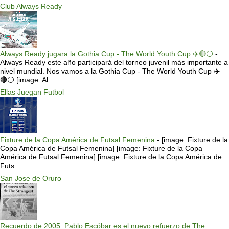
Club Always Ready
Always Ready jugara la Gothia Cup - The World Youth Cup ✈️🔴⚪️
-
Always Ready este año participará del torneo juvenil más importante a
nivel mundial. Nos vamos a la Gothia Cup - The World Youth Cup ✈️
🔴⚪️ [image: Al...
Ellas Juegan Futbol
Fixture de la Copa América de Futsal Femenina
-
[image: Fixture de la
Copa América de Futsal Femenina] [image: Fixture de la Copa
América de Futsal Femenina] [image: Fixture de la Copa América de
Futs...
San Jose de Oruro
Recuerdo de 2005: Pablo Escóbar es el nuevo refuerzo de The