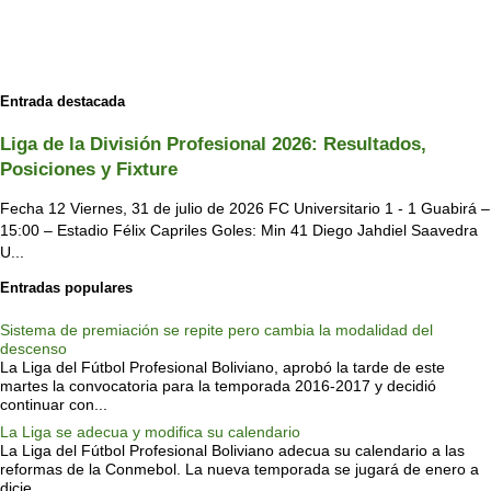
Entrada destacada
Liga de la División Profesional 2026: Resultados,
Posiciones y Fixture
Fecha 12 Viernes, 31 de julio de 2026 FC Universitario 1 - 1 Guabirá –
15:00 – Estadio Félix Capriles Goles: Min 41 Diego Jahdiel Saavedra
U...
Entradas populares
Sistema de premiación se repite pero cambia la modalidad del
descenso
La Liga del Fútbol Profesional Boliviano, aprobó la tarde de este
martes la convocatoria para la temporada 2016-2017 y decidió
continuar con...
La Liga se adecua y modifica su calendario
La Liga del Fútbol Profesional Boliviano adecua su calendario a las
reformas de la Conmebol. La nueva temporada se jugará de enero a
dicie...