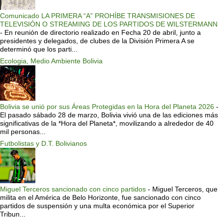
Comunicado LA PRIMERA “A” PROHÍBE TRANSMISIONES DE
TELEVISIÓN O STREAMING DE LOS PARTIDOS DE WILSTERMANN
-
En reunión de directorio realizado en Fecha 20 de abril, junto a
presidentes y delegados, de clubes de la División Primera A se
determinó que los parti...
Ecologia, Medio Ambiente Bolivia
Bolivia se unió por sus Áreas Protegidas en la Hora del Planeta 2026
-
El pasado sábado 28 de marzo, Bolivia vivió una de las ediciones más
significativas de la *Hora del Planeta*, movilizando a alrededor de 40
mil personas...
Futbolistas y D.T. Bolivianos
Miguel Terceros sancionado con cinco partidos
-
Miguel Terceros, que
milita en el América de Belo Horizonte, fue sancionado con cinco
partidos de suspensión y una multa económica por el Superior
Tribun...