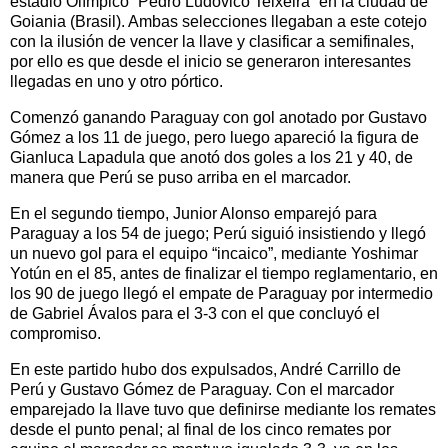
estadio Olímpico “Pedro Ludovico Teixeira” en la ciudad de
Goiania (Brasil). Ambas selecciones llegaban a este cotejo
con la ilusión de vencer la llave y clasificar a semifinales,
por ello es que desde el inicio se generaron interesantes
llegadas en uno y otro pórtico.
Comenzó ganando Paraguay con gol anotado por Gustavo
Gómez a los 11 de juego, pero luego apareció la figura de
Gianluca Lapadula que anotó dos goles a los 21 y 40, de
manera que Perú se puso arriba en el marcador.
En el segundo tiempo, Junior Alonso emparejó para
Paraguay a los 54 de juego; Perú siguió insistiendo y llegó
un nuevo gol para el equipo “incaico”, mediante Yoshimar
Yotún en el 85, antes de finalizar el tiempo reglamentario, en
los 90 de juego llegó el empate de Paraguay por intermedio
de Gabriel Ávalos para el 3-3 con el que concluyó el
compromiso.
En este partido hubo dos expulsados, André Carrillo de
Perú y Gustavo Gómez de Paraguay. Con el marcador
emparejado la llave tuvo que definirse mediante los remates
desde el punto penal; al final de los cinco remates por