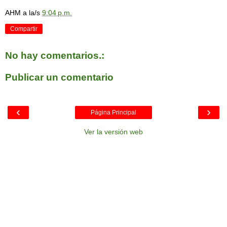
AHM
a la/s
9:04 p.m.
Compartir
No hay comentarios.:
Publicar un comentario
‹
›
Página Principal
Ver la versión web