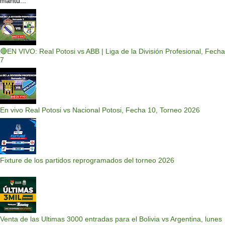
mantu...
🔴EN VIVO: Real Potosi vs ABB | Liga de la División Profesional, Fecha
7
En vivo Real Potosi vs Nacional Potosi, Fecha 10, Torneo 2026
Fixture de los partidos reprogramados del torneo 2026
Venta de las Ultimas 3000 entradas para el Bolivia vs Argentina, lunes