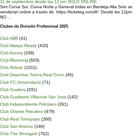
11 de septiembre desde las 12 pm SOLO ONLINE
Son Curva Sur, Curva Norte y General todas en Bandeja Alta Solo se
venderán online a través de https://ticketeg.com/#/ Desde las 12pm.
NO ...
Clubes de División Profesional 2025
Club ABB
(41)
Club Always Ready
(410)
Club Aurora
(338)
Club Blooming
(503)
Club Bolivar
(1011)
Club Deportivo Totora Real Oruro
(45)
Club FC Universitario
(71)
Club Guabira
(331)
Club Gualberto Villarroel San Jose
(142)
Club Independiente Petrolero
(261)
Club Oriente Petrolero
(479)
Club Real Tomayapo
(260)
Club San Antonio
(146)
Club The Strongest
(752)