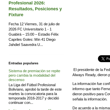
Profesional 2026:
Resultados, Posiciones y
Fixture
Fecha 12 Viernes, 31 de julio de
2026 FC Universitario 1 - 1
Guabirá – 15:00 – Estadio Félix
Capriles Goles: Min 41 Diego
Jahdiel Saavedra U...
Entradas populares
El presidente de la Fed
Sistema de premiación se repite
Always Ready, dieron p
pero cambia la modalidad del
descenso
La información fue conf
La Liga del Fútbol Profesional
informo que tanto Fern
Boliviano, aprobó la tarde de este
martes la convocatoria para la
dieron positivo para Co
temporada 2016-2017 y decidió
señala la información.
continuar con...
De acuerdo a la misma 