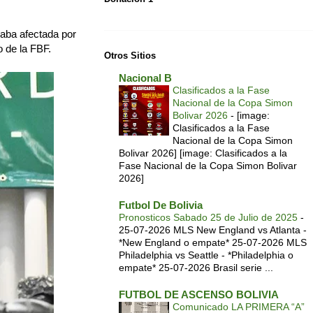
raba afectada por
o de la FBF.
Otros Sitios
Nacional B
Clasificados a la Fase
Nacional de la Copa Simon
Bolivar 2026
-
[image:
Clasificados a la Fase
Nacional de la Copa Simon
Bolivar 2026] [image: Clasificados a la
Fase Nacional de la Copa Simon Bolivar
2026]
Futbol De Bolivia
Pronosticos Sabado 25 de Julio de 2025
-
25-07-2026 MLS New England vs Atlanta -
*New England o empate* 25-07-2026 MLS
Philadelphia vs Seattle - *Philadelphia o
empate* 25-07-2026 Brasil serie ...
FUTBOL DE ASCENSO BOLIVIA
Comunicado LA PRIMERA “A”