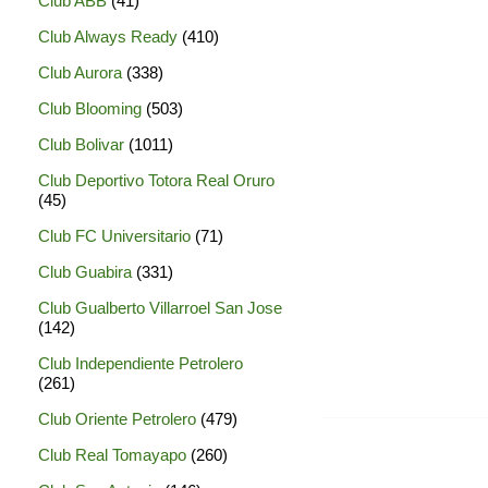
Club ABB
(41)
Club Always Ready
(410)
Club Aurora
(338)
Club Blooming
(503)
Club Bolivar
(1011)
Club Deportivo Totora Real Oruro
(45)
Club FC Universitario
(71)
Club Guabira
(331)
Club Gualberto Villarroel San Jose
(142)
Club Independiente Petrolero
(261)
Club Oriente Petrolero
(479)
Club Real Tomayapo
(260)