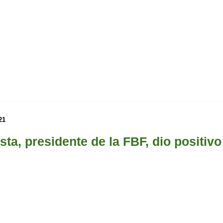
21
a, presidente de la FBF, dio positivo 