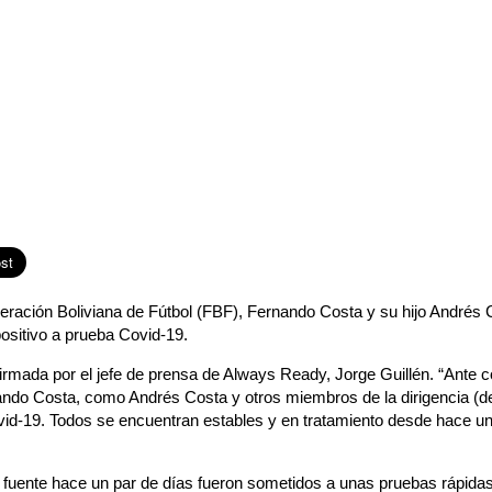
eración Boliviana de Fútbol (FBF), Fernando Costa y su hijo Andrés Co
ositivo a prueba Covid-19.
irmada por el jefe de prensa de Always Ready, Jorge Guillén. “Ante c
ando Costa, como Andrés Costa y otros miembros de la dirigencia (
vid-19. Todos se encuentran estables y en tratamiento desde hace un
fuente hace un par de días fueron sometidos a unas pruebas rápidas