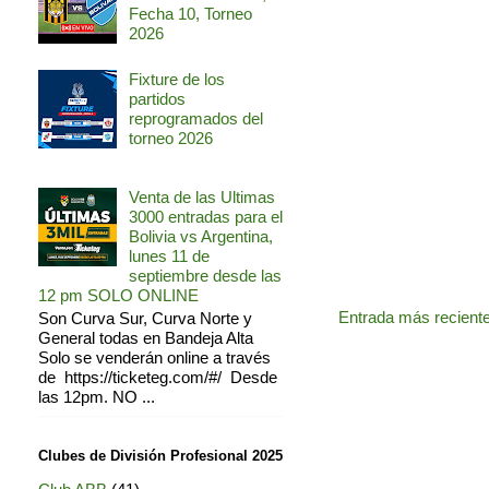
Fecha 10, Torneo
2026
Fixture de los
partidos
reprogramados del
torneo 2026
Venta de las Ultimas
3000 entradas para el
Bolivia vs Argentina,
lunes 11 de
septiembre desde las
12 pm SOLO ONLINE
Entrada más recient
Son Curva Sur, Curva Norte y
General todas en Bandeja Alta
Solo se venderán online a través
de https://ticketeg.com/#/ Desde
las 12pm. NO ...
Clubes de División Profesional 2025