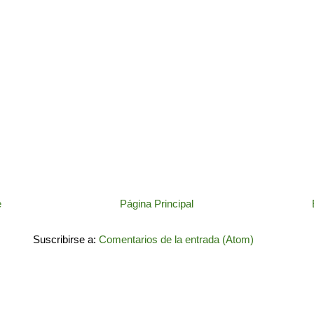
e
Página Principal
Suscribirse a:
Comentarios de la entrada (Atom)