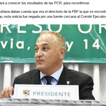
ará a conocer los resultados de las PCR, para reconfirmar.
ñana daban cuenta que era el directorio de la FBF la que se encont
o, esta noticia fue negada por una fuente cercana al Comité Ejecutiv