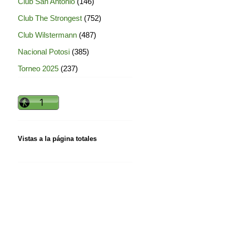
Club San Antonio
(146)
Club The Strongest
(752)
Club Wilstermann
(487)
Nacional Potosi
(385)
Torneo 2025
(237)
Vistas a la página totales