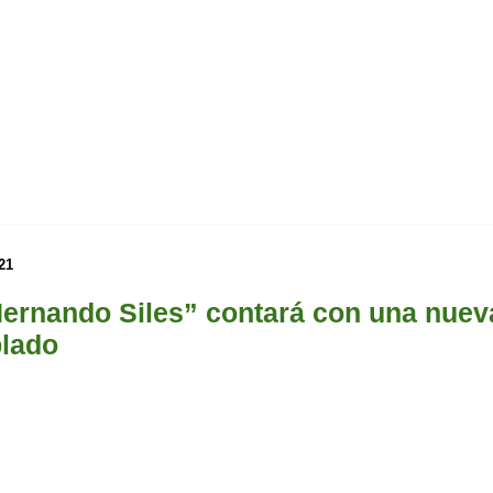
21
Hernando Siles” contará con una nuev
plado