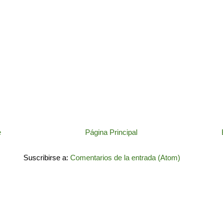
e
Página Principal
Suscribirse a:
Comentarios de la entrada (Atom)