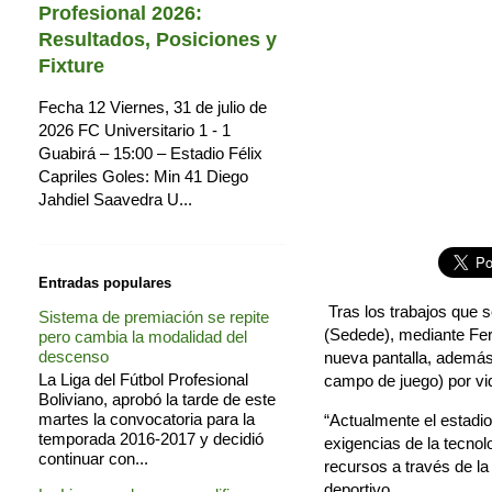
Profesional 2026:
Resultados, Posiciones y
Fixture
Fecha 12 Viernes, 31 de julio de
2026 FC Universitario 1 - 1
Guabirá – 15:00 – Estadio Félix
Capriles Goles: Min 41 Diego
Jahdiel Saavedra U...
Entradas populares
Tras los trabajos que 
Sistema de premiación se repite
(Sedede), mediante Fer
pero cambia la modalidad del
descenso
nueva pantalla, además 
La Liga del Fútbol Profesional
campo de juego) por vi
Boliviano, aprobó la tarde de este
martes la convocatoria para la
“Actualmente el estadi
temporada 2016-2017 y decidió
exigencias de la tecnol
continuar con...
recursos a través de la
deportivo.