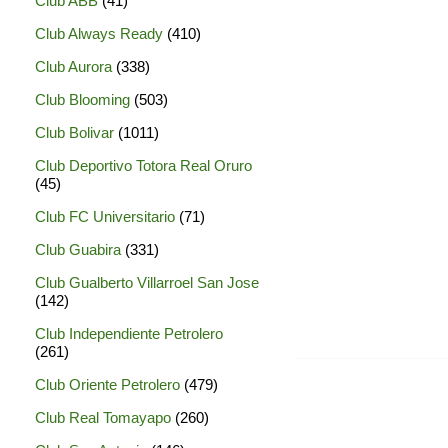
Club ABB
(41)
Club Always Ready
(410)
Club Aurora
(338)
Club Blooming
(503)
Club Bolivar
(1011)
Club Deportivo Totora Real Oruro
(45)
Club FC Universitario
(71)
Club Guabira
(331)
Club Gualberto Villarroel San Jose
(142)
Club Independiente Petrolero
(261)
Club Oriente Petrolero
(479)
Club Real Tomayapo
(260)