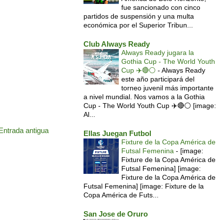
fue sancionado con cinco
partidos de suspensión y una multa
económica por el Superior Tribun...
Club Always Ready
Always Ready jugara la
Gothia Cup - The World Youth
Cup ✈️🔴⚪️
-
Always Ready
este año participará del
torneo juvenil más importante
a nivel mundial. Nos vamos a la Gothia
Cup - The World Youth Cup ✈️🔴⚪️ [image:
Al...
Entrada antigua
Ellas Juegan Futbol
Fixture de la Copa América de
Futsal Femenina
-
[image:
Fixture de la Copa América de
Futsal Femenina] [image:
Fixture de la Copa América de
Futsal Femenina] [image: Fixture de la
Copa América de Futs...
San Jose de Oruro