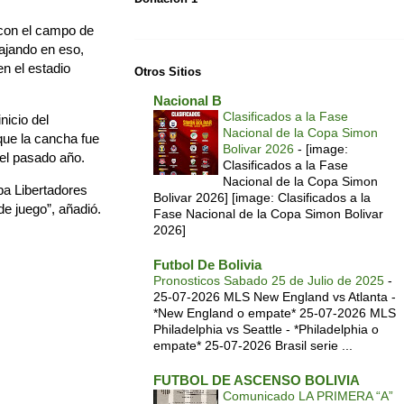
 con el campo de
ajando en eso,
n el estadio
Otros Sitios
Nacional B
Clasificados a la Fase
nicio del
Nacional de la Copa Simon
que la cancha fue
Bolivar 2026
-
[image:
 del pasado año.
Clasificados a la Fase
Nacional de la Copa Simon
pa Libertadores
Bolivar 2026] [image: Clasificados a la
de juego”, añadió.
Fase Nacional de la Copa Simon Bolivar
2026]
Futbol De Bolivia
Pronosticos Sabado 25 de Julio de 2025
-
25-07-2026 MLS New England vs Atlanta -
*New England o empate* 25-07-2026 MLS
Philadelphia vs Seattle - *Philadelphia o
empate* 25-07-2026 Brasil serie ...
FUTBOL DE ASCENSO BOLIVIA
Comunicado LA PRIMERA “A”