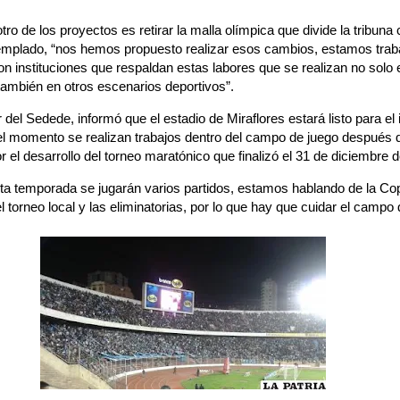
o de los proyectos es retirar la malla olímpica que divide la tribuna
 templado, “nos hemos propuesto realizar esos cambios, estamos trab
n instituciones que respaldan estas labores que se realizan no solo e
también en otros escenarios deportivos”.
or del Sedede, informó que el estadio de Miraflores estará listo para el i
el momento se realizan trabajos dentro del campo de juego después 
por el desarrollo del torneo maratónico que finalizó el 31 de diciembre
 temporada se jugarán varios partidos, estamos hablando de la Co
torneo local y las eliminatorias, por lo que hay que cuidar el campo 