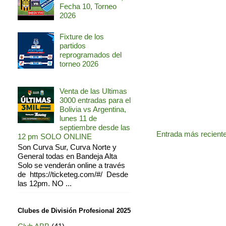
Fecha 10, Torneo
2026
Fixture de los
partidos
reprogramados del
torneo 2026
Venta de las Ultimas
3000 entradas para el
Bolivia vs Argentina,
lunes 11 de
septiembre desde las
Entrada más recient
12 pm SOLO ONLINE
Son Curva Sur, Curva Norte y
General todas en Bandeja Alta
Solo se venderán online a través
de https://ticketeg.com/#/ Desde
las 12pm. NO ...
Clubes de División Profesional 2025