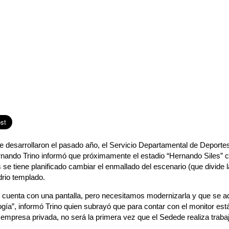
se desarrollaron el pasado año, el Servicio Departamental de Deporte
nando Trino informó que próximamente el estadio “Hernando Siles” 
se tiene planificado cambiar el enmallado del escenario (que divide l
drio templado.
o cuenta con una pantalla, pero necesitamos modernizarla y que se a
ogía”, informó Trino quien subrayó que para contar con el monitor es
 empresa privada, no será la primera vez que el Sedede realiza trab