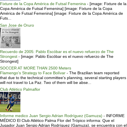
Fixture de la Copa América de Futsal Femenina
-
[image: Fixture de la
Copa América de Futsal Femenina] [image: Fixture de la Copa
América de Futsal Femenina] [image: Fixture de la Copa América de
Futs...
San Jose de Oruro
Recuerdo de 2005: Pablo Escóbar es el nuevo refuerzo de The
Strongest
-
[image: Pablo Escóbar es el nuevo refuerzo de The
Strongest]
SOCCER AT MORE THAN 2500 Meters
Flamengo's Strategy to Face Bolívar
-
The Brazilian team reported
that due to the technical committee's planning, several starting players
will not travel to La Paz. Two of them will be abse...
Club Atlético Palmaflor
Informe medico Juan Sergio Adrian Rodríguez (Gamuza)
-
INFORME
MÉDICO El Club Atlético Palma Flor del Trópico informa: Que el
Jugador Juan Sergio Adrian Rodríguez (Gamuza), se encuentra con el