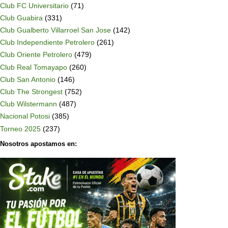
Club FC Universitario
(71)
Club Guabira
(331)
Club Gualberto Villarroel San Jose
(142)
Club Independiente Petrolero
(261)
Club Oriente Petrolero
(479)
Club Real Tomayapo
(260)
Club San Antonio
(146)
Club The Strongest
(752)
Club Wilstermann
(487)
Nacional Potosi
(385)
Torneo 2025
(237)
Nosotros apostamos en: