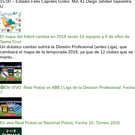
15:00 – Estadio Félix Capriles Goles: Min 41 Diego Jahdiel Saavedra
U...
El mapa del fútbol cambia en 2018 serán 14 equipos y 6 de ellos de
Santa Cruz
Un drástico cambio sufrirá la División Profesional (antes Liga), que
cambiará el mapa de la temporada 2018, ya que de 12 clubes que se
mantu...
🔴EN VIVO: Real Potosi vs ABB | Liga de la División Profesional, Fecha
7
En vivo Real Potosi vs Nacional Potosi, Fecha 10, Torneo 2026