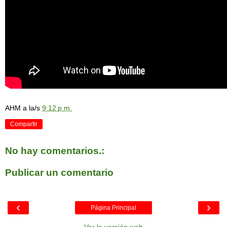
AHM
a la/s
9:12 p.m.
Compartir
No hay comentarios.:
Publicar un comentario
‹
›
Página Principal
Ver la versión web