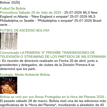
Bolivar 2026]
Futbol De Bolivia
Pronosticos Sabado 25 de Julio de 2025
-
25-07-2026 MLS New
England vs Atlanta - *New England o empate* 25-07-2026 MLS
Philadelphia vs Seattle - *Philadelphia o empate* 25-07-2026 Brasil
serie ...
FUTBOL DE ASCENSO BOLIVIA
Comunicado LA PRIMERA “A” PROHÍBE TRANSMISIONES DE
TELEVISIÓN O STREAMING DE LOS PARTIDOS DE WILSTERMANN
-
En reunión de directorio realizado en Fecha 20 de abril, junto a
presidentes y delegados, de clubes de la División Primera A se
determinó que los parti...
Ecologia, Medio Ambiente Bolivia
Bolivia se unió por sus Áreas Protegidas en la Hora del Planeta 2026
-
El pasado sábado 28 de marzo, Bolivia vivió una de las ediciones más
significativas de la *Hora del Planeta*, movilizando a alrededor de 40