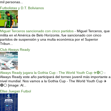
mil personas...
Futbolistas y D.T. Bolivianos
Miguel Terceros sancionado con cinco partidos
-
Miguel Terceros, que
milita en el América de Belo Horizonte, fue sancionado con cinco
partidos de suspensión y una multa económica por el Superior
Tribun...
Club Always Ready
Always Ready jugara la Gothia Cup - The World Youth Cup ✈️🔴⚪️
-
Always Ready este año participará del torneo juvenil más importante a
nivel mundial. Nos vamos a la Gothia Cup - The World Youth Cup ✈️
🔴⚪️ [image: Al...
Ellas Juegan Futbol