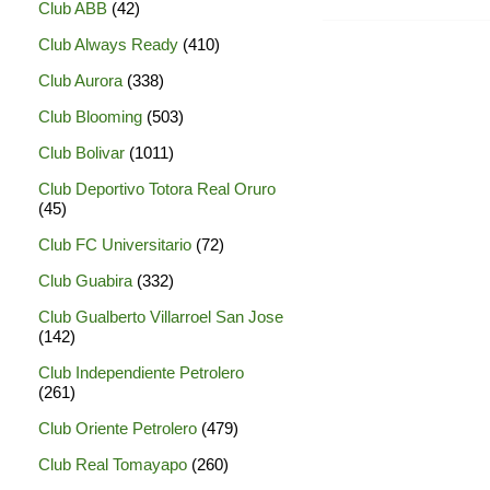
Club ABB
(42)
Club Always Ready
(410)
Club Aurora
(338)
Club Blooming
(503)
Club Bolivar
(1011)
Club Deportivo Totora Real Oruro
(45)
Club FC Universitario
(72)
Club Guabira
(332)
Club Gualberto Villarroel San Jose
(142)
Club Independiente Petrolero
(261)
Club Oriente Petrolero
(479)
Club Real Tomayapo
(260)