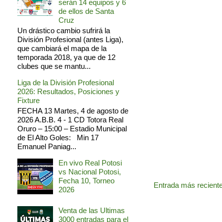
serán 14 equipos y 6
de ellos de Santa
Cruz
Un drástico cambio sufrirá la
División Profesional (antes Liga),
que cambiará el mapa de la
temporada 2018, ya que de 12
clubes que se mantu...
Liga de la División Profesional
2026: Resultados, Posiciones y
Fixture
FECHA 13 Martes, 4 de agosto de
2026 A.B.B. 4 - 1 CD Totora Real
Oruro – 15:00 – Estadio Municipal
de El Alto Goles: Min 17
Emanuel Paniag...
En vivo Real Potosi
vs Nacional Potosi,
Fecha 10, Torneo
Entrada más recient
2026
Venta de las Ultimas
3000 entradas para el