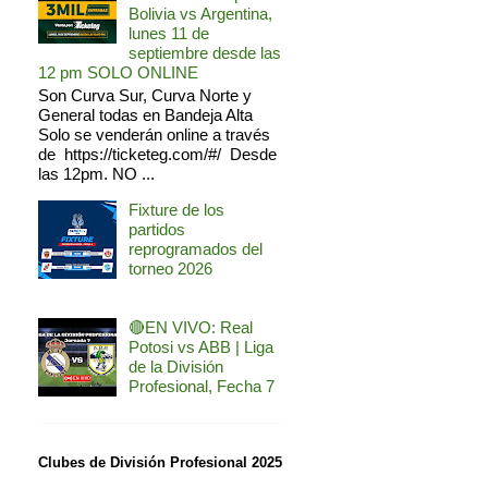
Bolivia vs Argentina,
lunes 11 de
septiembre desde las
12 pm SOLO ONLINE
Son Curva Sur, Curva Norte y
General todas en Bandeja Alta
Solo se venderán online a través
de https://ticketeg.com/#/ Desde
las 12pm. NO ...
Fixture de los
partidos
reprogramados del
torneo 2026
🔴EN VIVO: Real
Potosi vs ABB | Liga
de la División
Profesional, Fecha 7
Clubes de División Profesional 2025