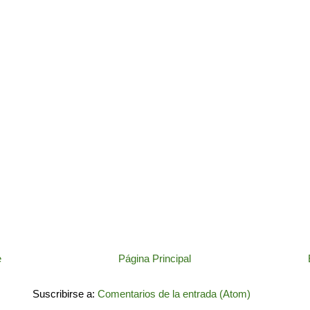
e
Página Principal
Suscribirse a:
Comentarios de la entrada (Atom)