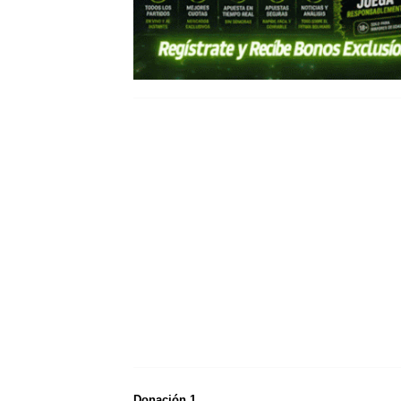
Donación 1