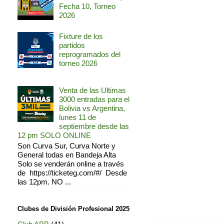
Fecha 10, Torneo
2026
Fixture de los
partidos
reprogramados del
torneo 2026
Venta de las Ultimas
3000 entradas para el
Bolivia vs Argentina,
lunes 11 de
septiembre desde las
12 pm SOLO ONLINE
Son Curva Sur, Curva Norte y
General todas en Bandeja Alta
Solo se venderán online a través
de https://ticketeg.com/#/ Desde
las 12pm. NO ...
Clubes de División Profesional 2025