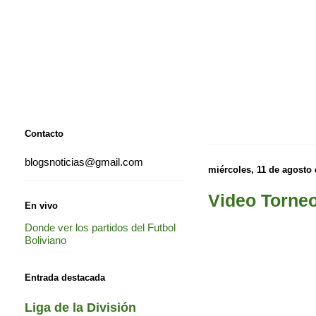
Contacto
blogsnoticias@gmail.com
miércoles, 11 de agosto
Video Torneo
En vivo
Donde ver los partidos del Futbol
Boliviano
Entrada destacada
Liga de la División