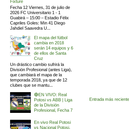
Fixture
Fecha 12 Viernes, 31 de julio de
2026 FC Universitario 1 - 1
Guabirá – 15:00 – Estadio Félix
Capriles Goles: Min 41 Diego
Jahdiel Saavedra U...
El mapa del fútbol
cambia en 2018
serán 14 equipos y 6
de ellos de Santa
Cruz
Un drástico cambio sufrirá la
División Profesional (antes Liga),
que cambiará el mapa de la
temporada 2018, ya que de 12
clubes que se mantu...
🔴EN VIVO: Real
Entrada más recient
Potosi vs ABB | Liga
de la División
Profesional, Fecha 7
En vivo Real Potosi
vs Nacional Potosi,