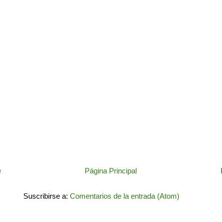
e
Página Principal
Suscribirse a:
Comentarios de la entrada (Atom)