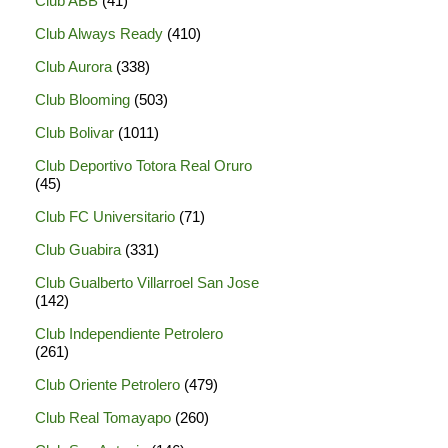
Club ABB
(41)
Club Always Ready
(410)
Club Aurora
(338)
Club Blooming
(503)
Club Bolivar
(1011)
Club Deportivo Totora Real Oruro
(45)
Club FC Universitario
(71)
Club Guabira
(331)
Club Gualberto Villarroel San Jose
(142)
Club Independiente Petrolero
(261)
Club Oriente Petrolero
(479)
Club Real Tomayapo
(260)