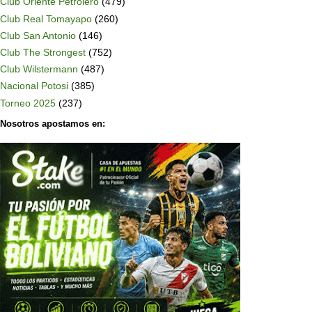
Club Oriente Petrolero
(479)
Club Real Tomayapo
(260)
Club San Antonio
(146)
Club The Strongest
(752)
Club Wilstermann
(487)
Nacional Potosi
(385)
Torneo 2025
(237)
Nosotros apostamos en: