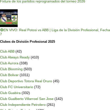
Fixture de los partidos reprogramados del torneo 2026
🔴EN VIVO: Real Potosi vs ABB | Liga de la División Profesional, Fecha
7
Clubes de División Profesional 2025
Club ABB
(42)
Club Always Ready
(410)
Club Aurora
(338)
Club Blooming
(503)
Club Bolivar
(1011)
Club Deportivo Totora Real Oruro
(45)
Club FC Universitario
(72)
Club Guabira
(332)
Club Gualberto Villarroel San Jose
(142)
Club Independiente Petrolero
(261)