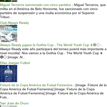
Miguel Terceros sancionado con cinco partidos
-
Miguel Terceros, que
milita en el América de Belo Horizonte, fue sancionado con cinco
partidos de suspensión y una multa económica por el Superior
Tribun...
Club Always Ready
Always Ready jugara la Gothia Cup - The World Youth Cup ✈️🔴⚪️
-
Always Ready este año participará del torneo juvenil más importante a
nivel mundial. Nos vamos a la Gothia Cup - The World Youth Cup ✈️
🔴⚪️ [image: Al...
Ellas Juegan Futbol
Fixture de la Copa América de Futsal Femenina
-
[image: Fixture de la
Copa América de Futsal Femenina] [image: Fixture de la Copa
América de Futsal Femenina] [image: Fixture de la Copa América de
Futs...
San Jose de Oruro