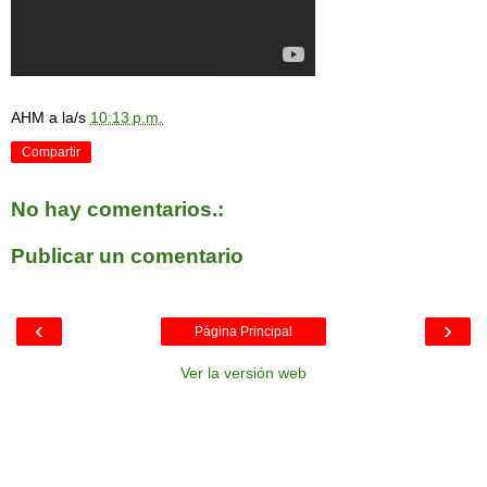
AHM
a la/s
10:13 p.m.
Compartir
No hay comentarios.:
Publicar un comentario
‹
›
Página Principal
Ver la versión web