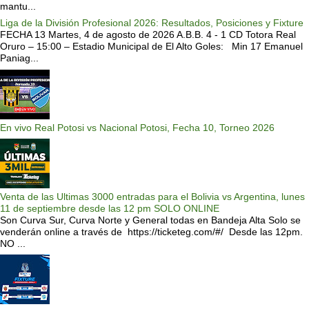
mantu...
Liga de la División Profesional 2026: Resultados, Posiciones y Fixture
FECHA 13 Martes, 4 de agosto de 2026 A.B.B. 4 - 1 CD Totora Real
Oruro – 15:00 – Estadio Municipal de El Alto Goles: Min 17 Emanuel
Paniag...
En vivo Real Potosi vs Nacional Potosi, Fecha 10, Torneo 2026
Venta de las Ultimas 3000 entradas para el Bolivia vs Argentina, lunes
11 de septiembre desde las 12 pm SOLO ONLINE
Son Curva Sur, Curva Norte y General todas en Bandeja Alta Solo se
venderán online a través de https://ticketeg.com/#/ Desde las 12pm.
NO ...