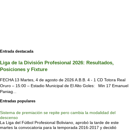
Entrada destacada
Liga de la División Profesional 2026: Resultados,
Posiciones y Fixture
FECHA 13 Martes, 4 de agosto de 2026 A.B.B. 4 - 1 CD Totora Real
Oruro – 15:00 – Estadio Municipal de El Alto Goles: Min 17 Emanuel
Paniag...
Entradas populares
Sistema de premiación se repite pero cambia la modalidad del
descenso
La Liga del Fútbol Profesional Boliviano, aprobó la tarde de este
martes la convocatoria para la temporada 2016-2017 y decidió