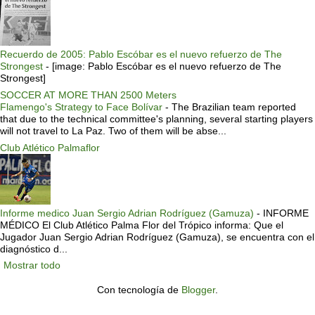
Recuerdo de 2005: Pablo Escóbar es el nuevo refuerzo de The
Strongest
-
[image: Pablo Escóbar es el nuevo refuerzo de The
Strongest]
SOCCER AT MORE THAN 2500 Meters
Flamengo's Strategy to Face Bolívar
-
The Brazilian team reported
that due to the technical committee's planning, several starting players
will not travel to La Paz. Two of them will be abse...
Club Atlético Palmaflor
Informe medico Juan Sergio Adrian Rodríguez (Gamuza)
-
INFORME
MÉDICO El Club Atlético Palma Flor del Trópico informa: Que el
Jugador Juan Sergio Adrian Rodríguez (Gamuza), se encuentra con el
diagnóstico d...
Mostrar todo
Con tecnología de
Blogger
.