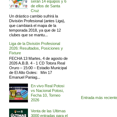
serán 14 equipos y 6
de ellos de Santa
Cruz
Un drástico cambio sufrirá la
División Profesional (antes Liga),
que cambiará el mapa de la
temporada 2018, ya que de 12
clubes que se mantu...
Liga de la División Profesional
2026: Resultados, Posiciones y
Fixture
FECHA 13 Martes, 4 de agosto de
2026 A.B.B. 4 - 1 CD Totora Real
Oruro – 15:00 – Estadio Municipal
de El Alto Goles: Min 17
Emanuel Paniag...
En vivo Real Potosi
vs Nacional Potosi,
Fecha 10, Torneo
Entrada más recient
2026
Venta de las Ultimas
3000 entradas para el