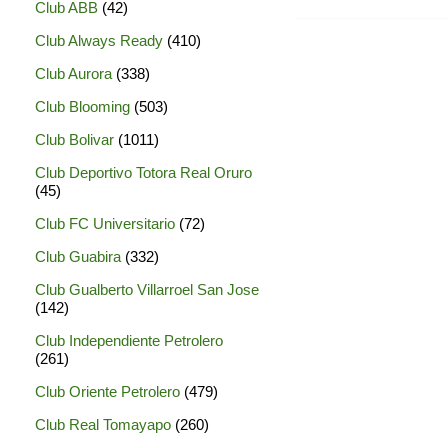
Club ABB
(42)
Club Always Ready
(410)
Club Aurora
(338)
Club Blooming
(503)
Club Bolivar
(1011)
Club Deportivo Totora Real Oruro
(45)
Club FC Universitario
(72)
Club Guabira
(332)
Club Gualberto Villarroel San Jose
(142)
Club Independiente Petrolero
(261)
Club Oriente Petrolero
(479)
Club Real Tomayapo
(260)