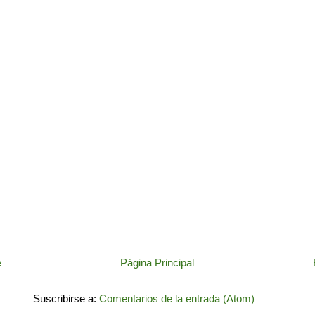
e
Página Principal
Suscribirse a:
Comentarios de la entrada (Atom)