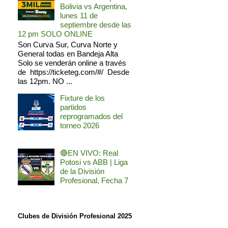
Bolivia vs Argentina,
lunes 11 de
septiembre desde las
12 pm SOLO ONLINE
Son Curva Sur, Curva Norte y
General todas en Bandeja Alta
Solo se venderán online a través
de https://ticketeg.com/#/ Desde
las 12pm. NO ...
Fixture de los
partidos
reprogramados del
torneo 2026
🔴EN VIVO: Real
Potosi vs ABB | Liga
de la División
Profesional, Fecha 7
Clubes de División Profesional 2025