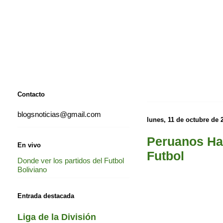
Contacto
blogsnoticias@gmail.com
lunes, 11 de octubre de 
Peruanos Hac
En vivo
Futbol
Donde ver los partidos del Futbol
Boliviano
Entrada destacada
Liga de la División