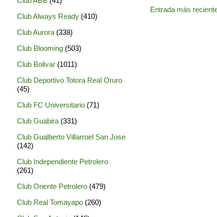
Club ABB
(41)
Entrada más recient
Club Always Ready
(410)
Club Aurora
(338)
Club Blooming
(503)
Club Bolivar
(1011)
Club Deportivo Totora Real Oruro
(45)
Club FC Universitario
(71)
Club Guabira
(331)
Club Gualberto Villarroel San Jose
(142)
Club Independiente Petrolero
(261)
Club Oriente Petrolero
(479)
Club Real Tomayapo
(260)