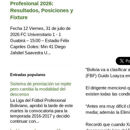
Profesional 2026:
Resultados, Posiciones y
Fixture
Fecha 12 Viernes, 31 de julio de
2026 FC Universitario 1 - 1
Guabirá – 15:00 – Estadio Félix
Capriles Goles: Min 41 Diego
Jahdiel Saavedra U...
“Bolivia va a clasificar
Entradas populares
(FBF) Guido Loayza en 
Sistema de premiación se repite
El dirigente mencionó 
pero cambia la modalidad del
existen todas las condi
descenso
La Liga del Fútbol Profesional
Boliviano, aprobó la tarde de este
“Antes era muy difícil 
martes la convocatoria para la
media; además la Elimin
temporada 2016-2017 y decidió
continuar con...
Recordó que cuando Xab