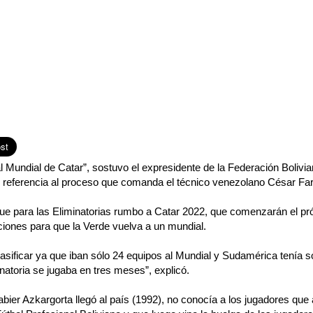
 al Mundial de Catar”, sostuvo el expresidente de la Federación Bolivi
referencia al proceso que comanda el técnico venezolano César Far
que para las Eliminatorias rumbo a Catar 2022, que comenzarán el pr
ciones para que la Verde vuelva a un mundial.
clasificar ya que iban sólo 24 equipos al Mundial y Sudamérica tenía s
atoria se jugaba en tres meses”, explicó.
ier Azkargorta llegó al país (1992), no conocía a los jugadores que 