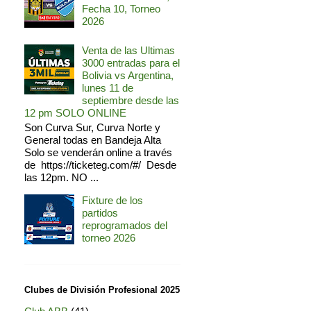
Fecha 10, Torneo
2026
Venta de las Ultimas
3000 entradas para el
Bolivia vs Argentina,
lunes 11 de
septiembre desde las
12 pm SOLO ONLINE
Son Curva Sur, Curva Norte y
General todas en Bandeja Alta
Solo se venderán online a través
de https://ticketeg.com/#/ Desde
las 12pm. NO ...
Fixture de los
partidos
reprogramados del
torneo 2026
Clubes de División Profesional 2025