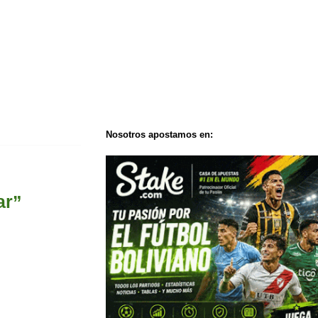
Nosotros apostamos en:
ar”