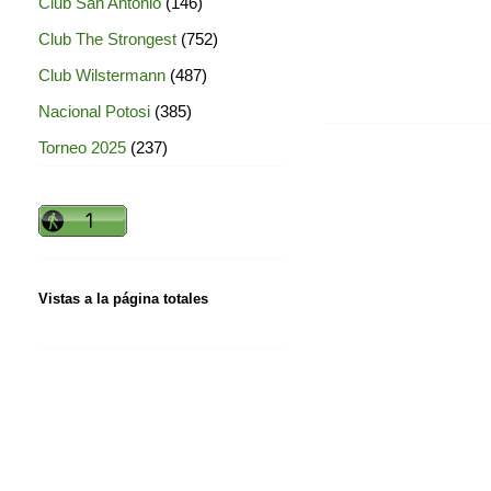
Club San Antonio
(146)
Club The Strongest
(752)
Club Wilstermann
(487)
Nacional Potosi
(385)
Torneo 2025
(237)
Vistas a la página totales