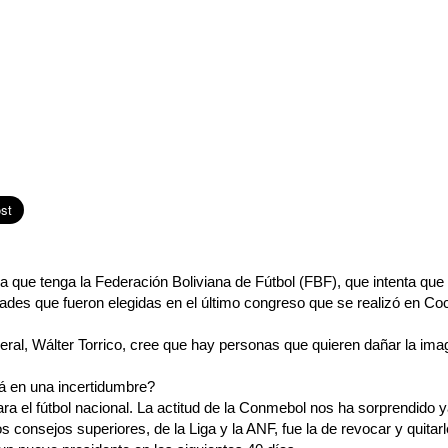
a que tenga la Federación Boliviana de Fútbol (FBF), que intenta qu
dades que fueron elegidas en el último congreso que se realizó en 
neral, Wálter Torrico, cree que hay personas que quieren dañar la im
stá en una incertidumbre?
 el fútbol nacional. La actitud de la Conmebol nos ha sorprendido y
s consejos superiores, de la Liga y la ANF, fue la de revocar y quitar