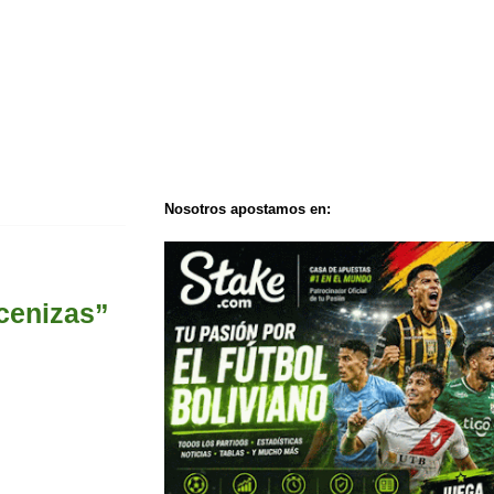
Nosotros apostamos en:
 cenizas”