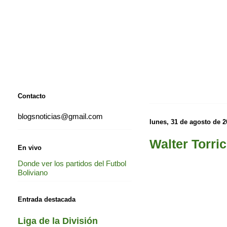
Contacto
blogsnoticias@gmail.com
lunes, 31 de agosto de 2
Walter Torri
En vivo
Donde ver los partidos del Futbol
Boliviano
Entrada destacada
Liga de la División