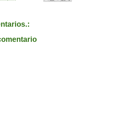
tarios.:
comentario