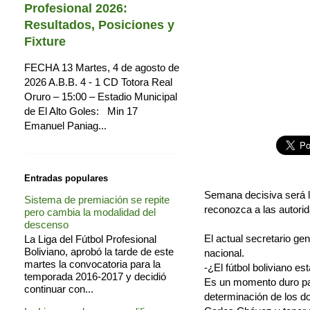
Profesional 2026:
Resultados, Posiciones y
Fixture
FECHA 13 Martes, 4 de agosto de
2026 A.B.B. 4 - 1 CD Totora Real
Oruro – 15:00 – Estadio Municipal
de El Alto Goles: Min 17
Emanuel Paniag...
Entradas populares
Semana decisiva será l
Sistema de premiación se repite
reconozca a las autori
pero cambia la modalidad del
descenso
El actual secretario ge
La Liga del Fútbol Profesional
Boliviano, aprobó la tarde de este
nacional.
martes la convocatoria para la
-¿El fútbol boliviano e
temporada 2016-2017 y decidió
Es un momento duro para
continuar con...
determinación de los do