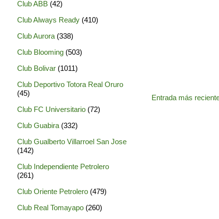
Club ABB
(42)
Club Always Ready
(410)
Club Aurora
(338)
Club Blooming
(503)
Club Bolivar
(1011)
Club Deportivo Totora Real Oruro
(45)
Entrada más recient
Club FC Universitario
(72)
Club Guabira
(332)
Club Gualberto Villarroel San Jose
(142)
Club Independiente Petrolero
(261)
Club Oriente Petrolero
(479)
Club Real Tomayapo
(260)