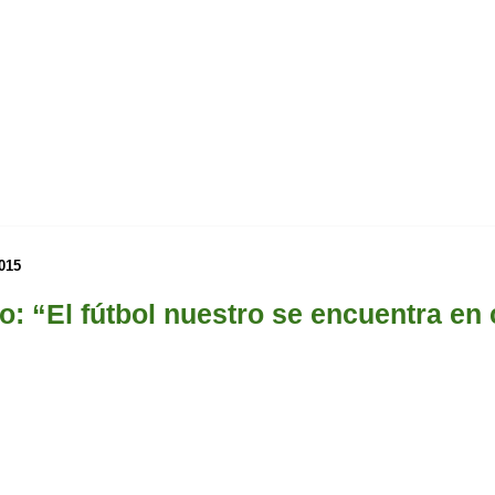
015
co: “El fútbol nuestro se encuentra en